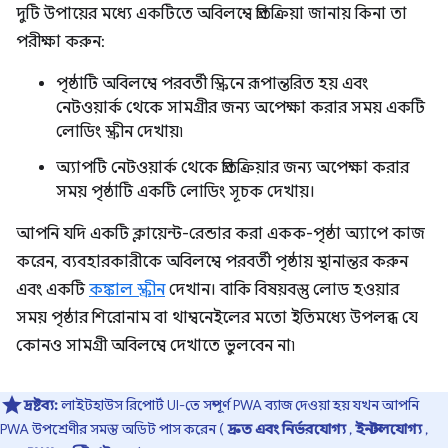
দুটি উপায়ের মধ্যে একটিতে অবিলম্বে প্রতিক্রিয়া জানায় কিনা তা
পরীক্ষা করুন:
পৃষ্ঠাটি অবিলম্বে পরবর্তী স্ক্রিনে রূপান্তরিত হয় এবং
নেটওয়ার্ক থেকে সামগ্রীর জন্য অপেক্ষা করার সময় একটি
লোডিং স্ক্রীন দেখায়৷
অ্যাপটি নেটওয়ার্ক থেকে প্রতিক্রিয়ার জন্য অপেক্ষা করার
সময় পৃষ্ঠাটি একটি লোডিং সূচক দেখায়।
আপনি যদি একটি ক্লায়েন্ট-রেন্ডার করা একক-পৃষ্ঠা অ্যাপে কাজ
করেন, ব্যবহারকারীকে অবিলম্বে পরবর্তী পৃষ্ঠায় স্থানান্তর করুন
এবং একটি
কঙ্কাল স্ক্রীন
দেখান। বাকি বিষয়বস্তু লোড হওয়ার
সময় পৃষ্ঠার শিরোনাম বা থাম্বনেইলের মতো ইতিমধ্যে উপলব্ধ যে
কোনও সামগ্রী অবিলম্বে দেখাতে ভুলবেন না৷
দ্রষ্টব্য:
লাইটহাউস রিপোর্ট UI-তে সম্পূর্ণ PWA ব্যাজ দেওয়া হয় যখন আপনি
PWA উপশ্রেণীর সমস্ত অডিট পাস করেন (
দ্রুত এবং নির্ভরযোগ্য
,
ইনস্টলযোগ্য
,