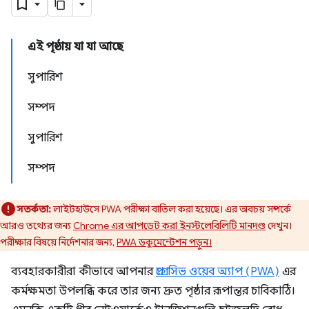
এই পৃষ্ঠায় যা যা আছে
সুপারিশ
সম্পদ
সুপারিশ
সম্পদ
সতর্কতা:
লাইটহাউসে PWA পরীক্ষা বাতিল করা হয়েছে। এর অবচয় সম্পর্কে
আরও তথ্যের জন্য
Chrome এর আপডেট করা ইনস্টলেবিলিটি মানদণ্ড
দেখুন।
পরীক্ষার বিষয়ে নির্দেশনার জন্য,
PWA ডকুমেন্টেশন পড়ুন।
ব্যবহারকারীরা কীভাবে আপনার
প্রগ্রেসিভ ওয়েব অ্যাপ (PWA)
এর
কর্মক্ষমতা উপলব্ধি করে তার জন্য দ্রুত পৃষ্ঠার রূপান্তর চাবিকাঠি।