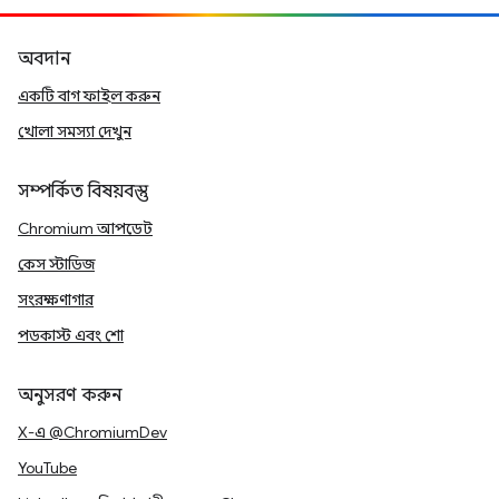
অবদান
একটি বাগ ফাইল করুন
খোলা সমস্যা দেখুন
সম্পর্কিত বিষয়বস্তু
Chromium আপডেট
কেস স্টাডিজ
সংরক্ষণাগার
পডকাস্ট এবং শো
অনুসরণ করুন
X-এ @ChromiumDev
YouTube