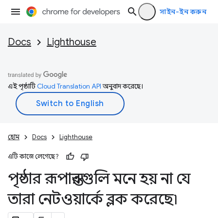
সাইন-ইন করুন
Docs
Lighthouse
এই পৃষ্ঠাটি
Cloud Translation API
অনুবাদ করেছে।
হোম
Docs
Lighthouse
এটি কাজে লেগেছে?
পৃষ্ঠার রূপান্তরগুলি মনে হয় না যে
তারা নেটওয়ার্কে ব্লক করেছে৷