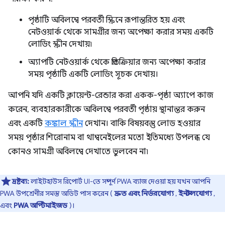
পৃষ্ঠাটি অবিলম্বে পরবর্তী স্ক্রিনে রূপান্তরিত হয় এবং
নেটওয়ার্ক থেকে সামগ্রীর জন্য অপেক্ষা করার সময় একটি
লোডিং স্ক্রীন দেখায়৷
অ্যাপটি নেটওয়ার্ক থেকে প্রতিক্রিয়ার জন্য অপেক্ষা করার
সময় পৃষ্ঠাটি একটি লোডিং সূচক দেখায়।
আপনি যদি একটি ক্লায়েন্ট-রেন্ডার করা একক-পৃষ্ঠা অ্যাপে কাজ
করেন, ব্যবহারকারীকে অবিলম্বে পরবর্তী পৃষ্ঠায় স্থানান্তর করুন
এবং একটি
কঙ্কাল স্ক্রীন
দেখান। বাকি বিষয়বস্তু লোড হওয়ার
সময় পৃষ্ঠার শিরোনাম বা থাম্বনেইলের মতো ইতিমধ্যে উপলব্ধ যে
কোনও সামগ্রী অবিলম্বে দেখাতে ভুলবেন না৷
দ্রষ্টব্য:
লাইটহাউস রিপোর্ট UI-তে সম্পূর্ণ PWA ব্যাজ দেওয়া হয় যখন আপনি
PWA উপশ্রেণীর সমস্ত অডিট পাস করেন (
দ্রুত এবং নির্ভরযোগ্য
,
ইনস্টলযোগ্য
,
এবং
PWA অপ্টিমাইজড
)।