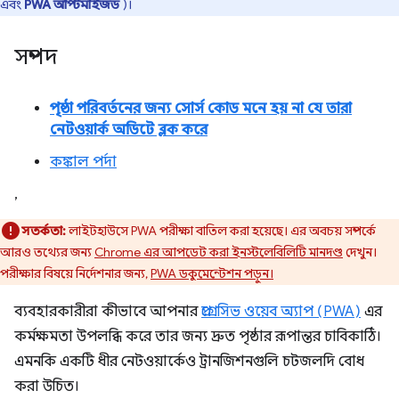
এবং
PWA অপ্টিমাইজড
)।
সম্পদ
পৃষ্ঠা পরিবর্তনের জন্য সোর্স কোড মনে হয় না যে তারা
নেটওয়ার্ক অডিটে ব্লক করে
কঙ্কাল পর্দা
,
সতর্কতা:
লাইটহাউসে PWA পরীক্ষা বাতিল করা হয়েছে। এর অবচয় সম্পর্কে
আরও তথ্যের জন্য
Chrome এর আপডেট করা ইনস্টলেবিলিটি মানদণ্ড
দেখুন।
পরীক্ষার বিষয়ে নির্দেশনার জন্য,
PWA ডকুমেন্টেশন পড়ুন।
ব্যবহারকারীরা কীভাবে আপনার
প্রগ্রেসিভ ওয়েব অ্যাপ (PWA)
এর
কর্মক্ষমতা উপলব্ধি করে তার জন্য দ্রুত পৃষ্ঠার রূপান্তর চাবিকাঠি।
এমনকি একটি ধীর নেটওয়ার্কেও ট্রানজিশনগুলি চটজলদি বোধ
করা উচিত।