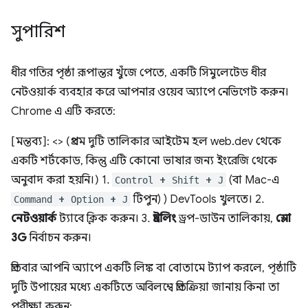
সুপারিশ
ধীর গতির পৃষ্ঠা রূপান্তর খুঁজে পেতে, একটি সিমুলেটেড ধীর
নেটওয়ার্ক ব্যবহার করে আপনার ওয়েব অ্যাপে নেভিগেট করুন।
Chrome এ এটি করতে:
[মন্তব্য]: <> (প্রথম দুটি তালিকার আইটেম হল web.dev থেকে
একটি শর্টকোড, কিন্তু এটি কোনো ভাষার জন্য ইংরেজি থেকে
অনুবাদ করা হয়নি।) 1.
+
+
(বা Mac-এ
Control
Shift
J
+
+
টিপুন) ) DevTools খুলতে। 2.
Command
Option
J
নেটওয়ার্ক
ট্যাবে ক্লিক করুন। 3.
থ্রটলিং
ড্রপ-ডাউন তালিকায়,
স্লো
3G
নির্বাচন করুন।
প্রতিবার আপনি অ্যাপে একটি লিঙ্ক বা বোতামে ট্যাপ করলে, পৃষ্ঠাটি
দুটি উপায়ের মধ্যে একটিতে অবিলম্বে প্রতিক্রিয়া জানায় কিনা তা
পরীক্ষা করুন: