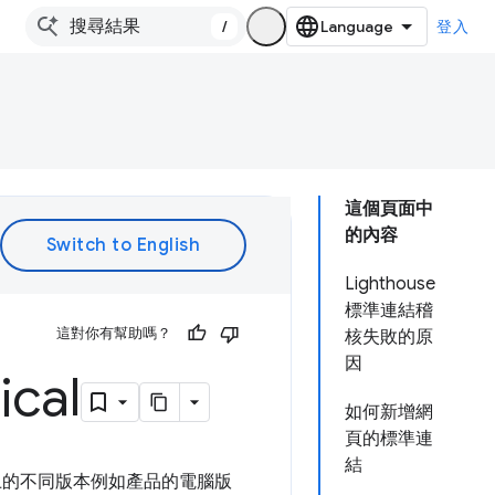
/
登入
這個頁面中
的內容
Lighthouse
標準連結稽
這對你有幫助嗎？
核失敗的原
因
cal
如何新增網
頁的標準連
結
上的不同版本例如產品的電腦版