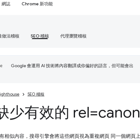
網誌
Chrome 新功能
佳做法稽核
SEO 稽核
代理瀏覽稽核
Google 會運用 AI 技術將內容翻譯成你偏好的語言，但可能會出
Lighthouse
SEO 稽核
少有效的 rel=canoni
有相似內容，搜尋引擎會將這些網頁視為重複網頁 同一個網頁