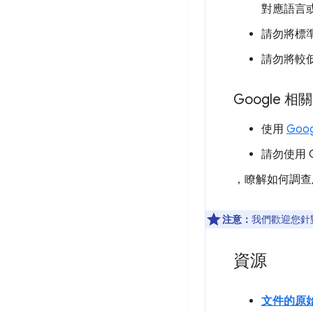
對應語言
請勿將標準
請勿將較
Google 相
使用
Goog
請勿使用 
，瞭解如何調查
注意：
我們歡迎您針
資源
文件的原