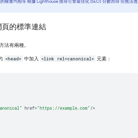
核的權重均相等 根據 Lighthouse 搜尋引擎最佳化 (SEO) 分數而得 但無法
網頁的標準連結
方法有兩種。
的
<head>
中加入
<link rel=canonical>
元素：
anonical"
href
=
"https://example.com"
/