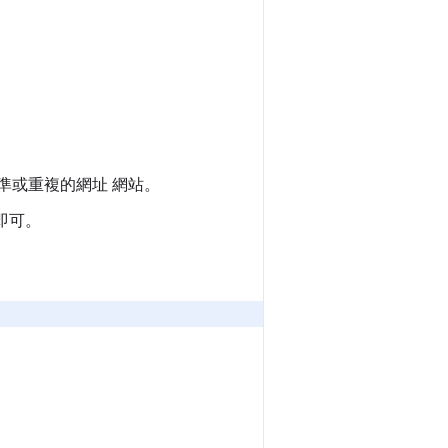
標準或重複的網址 網站。
即可。