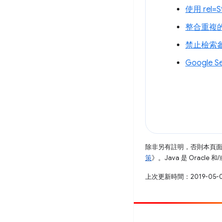
使用 rel=
整合重複
禁止檢索
Google S
除非另有註明，否則本頁
策
》。Java 是 Oracl
上次更新時間：2019-05-