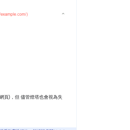
版網頁)，但 儘管燈塔也會視為失