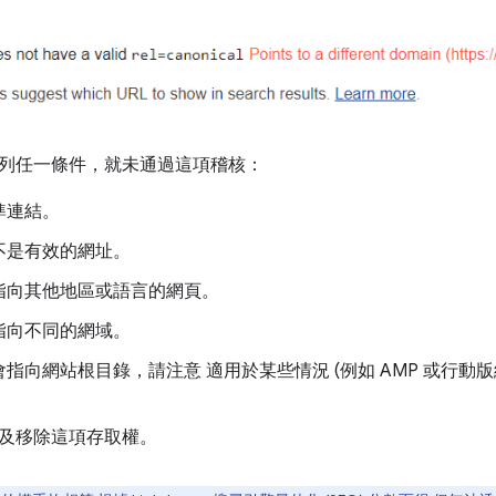
列任一條件，就未通過這項稽核：
準連結。
不是有效的網址。
指向其他地區或語言的網頁。
指向不同的網域。
指向網站根目錄，請注意 適用於某些情況 (例如 AMP 或行動
及移除這項存取權。