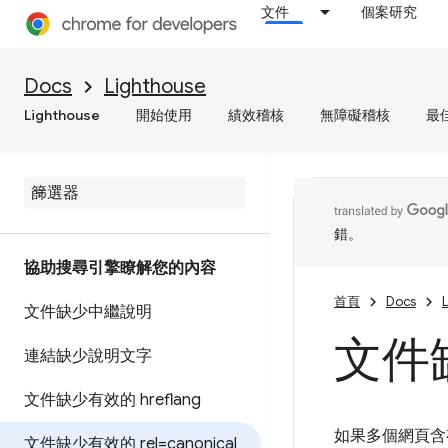
文件
個案研究
Docs
Lighthouse
Lighthouse
開始使用
績效稽核
無障礙稽核
最
錯。
協助搜尋引擎瞭解您的內容
首頁
Docs
文件缺少中繼說明
文件缺
連結缺少說明文字
文件缺少有效的 hreflang
如果多個網頁含
文件缺少有效的 rel=canonical