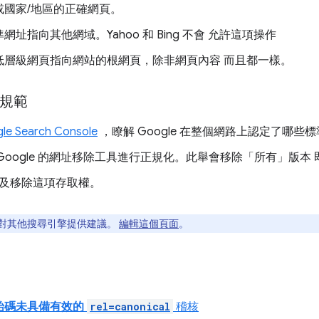
或國家/地區的正確網頁。
網址指向其他網域。Yahoo 和 Bing 不會 允許這項操作
低層級網頁指向網站的根網頁，除非網頁內容 而且都一樣。
關規範
le Search Console
，瞭解 Google 在整個網路上認定了哪些
Google 的網址移除工具進行正規化。此舉會移除「所有」
版本 
及移除這項存取權。
對其他搜尋引擎提供建議。
編輯這個頁面
。
始碼未具備有效的
rel=canonical
稽核