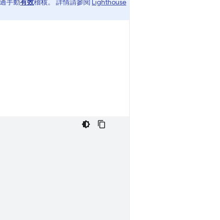
透過手動
有效
稽核。 詳情請參閱
Lighthouse