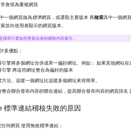
通常會視為重複網頁
中一個網頁做為
標準
網頁，或選取主要版本 再
檢索
其中一個網
檢索並向使用者顯示的網頁版本。
是搜尋引擎如何更新自身的網路內容索引。
許多優點：
尋引擎將多個網址合併成單一偏好網址。例如： 如果其他網站在
尋引擎 將這些網址整合為偏好的版本
蹤方法。追蹤一個網址比追蹤多個網址來得簡單。
會整合聯合發布內容的聯合連結，提高聯合發布內容的網頁排名 
ouse 標準連結稽核失敗的原因
任何網頁 使用無效標準連結：