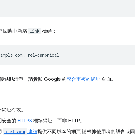
TP 回應中新增
Link
標頭：
缺點清單，請參閱 Google 的
整合重複的網址
頁面。
準網址有效。
用安全的
HTTPS
標準網址，而非 HTTP。
用
hreflang
連結
提供不同版本的網頁 請根據使用者的語言或國