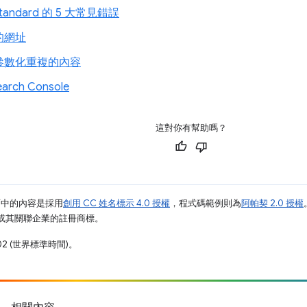
Standard 的 5 大常見錯誤
的網址
參數化重複的內容
earch Console
這對你有幫助嗎？
面中的內容是採用
創用 CC 姓名標示 4.0 授權
，程式碼範例則為
阿帕契 2.0 授權
e 和/或其關聯企業的註冊商標。
02 (世界標準時間)。