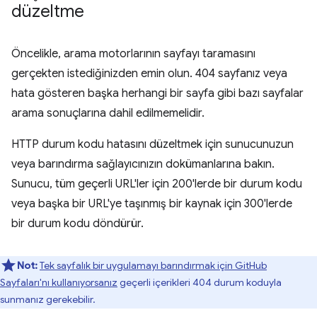
düzeltme
Öncelikle, arama motorlarının sayfayı taramasını
gerçekten istediğinizden emin olun. 404 sayfanız veya
hata gösteren başka herhangi bir sayfa gibi bazı sayfalar
arama sonuçlarına dahil edilmemelidir.
HTTP durum kodu hatasını düzeltmek için sunucunuzun
veya barındırma sağlayıcınızın dokümanlarına bakın.
Sunucu, tüm geçerli URL'ler için 200'lerde bir durum kodu
veya başka bir URL'ye taşınmış bir kaynak için 300'lerde
bir durum kodu döndürür.
Not:
Tek sayfalık bir uygulamayı barındırmak için GitHub
Sayfaları'nı kullanıyorsanız
geçerli içerikleri 404 durum koduyla
sunmanız gerekebilir.