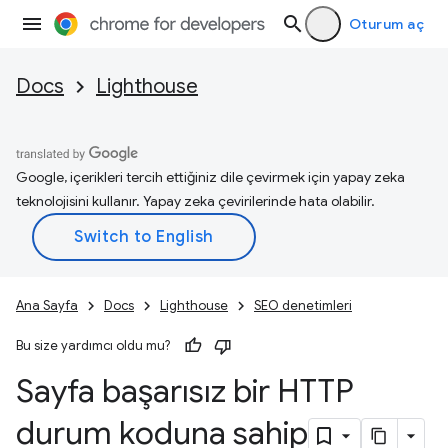
Oturum aç
Docs
Lighthouse
Google, içerikleri tercih ettiğiniz dile çevirmek için yapay zeka
teknolojisini kullanır. Yapay zeka çevirilerinde hata olabilir.
Ana Sayfa
Docs
Lighthouse
SEO denetimleri
Bu size yardımcı oldu mu?
Sayfa başarısız bir HTTP
durum koduna sahip