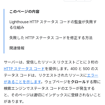
このページの内容
Lighthouse HTTP ステータス コードの監査が失敗す
る仕組み
失敗した HTTP ステータス コードを修正する方法
関連情報
サーバーは、受信したリソース リクエストごとに 3 桁の
HTTP ステータス コード
を提供します。400 と 500 のス
テータス コードは、リクエストされたリソースに
エラー
があることを示します
。ウェブページを
クロール
する際に
検索エンジンでステータス コードのエラーが発生する
と、そのページは適切にインデックスに登録されないこと
があります。