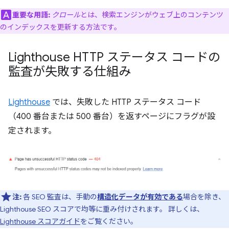
重要な用語:
クロール
とは、検索エンジンがウェブ上のコンテンツ
のインデックスを更新する方法です。
Lighthouse HTTP ステータス コードの
監査が失敗する仕組み
Lighthouse
では、失敗した HTTP ステータス コード
（400 番台または 500 番台）を返すページにフラグが設
定されます。
注:
各 SEO 監査は、手動の
構造化データが有効である
場合を除き、
Lighthouse SEO スコアで均等に重み付けされます。 詳しくは、
Lighthouse スコアガイド
をご覧ください。