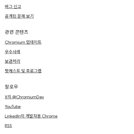
버그 신고
공개된 문제 보기
관련 콘텐츠
Chromium 업데이트
우수사례
보관처리
팟캐스트 및 프로그램
팔로우
X의 @ChromiumDev
YouTube
LinkedIn의 개발자용 Chrome
RSS