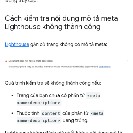
lượng truy cập.
Cách kiểm tra nội dung mô tả meta
Lighthouse không thành công
Lighthouse
gắn cờ trang không có mô tả meta:
Quá trình kiểm tra sẽ không thành công nếu:
Trang của bạn chưa có phần tử
<meta
name=description>
.
Thuộc tính
content
của phần tử
<meta
name=description>
đang trống.