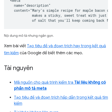
<meta

  name="description"

  content="Mary's simple recipe for maple bacon don
           makes a sticky, sweet treat with just a 
           of salt that you'll keep coming back fo
Nội dung mô tả nhưng ngắn gọn.
Xem bài viết
Tạo tiêu đề và đoạn trích hay trong kết quả
tìm kiếm
của Google để biết thêm các mẹo.
Tài nguyên
Mã nguồn cho quá trình kiểm tra
Tài liệu không có
phần mô tả meta
Tạo tiêu đề và đoạn trích hấp dẫn trong kết quả tìm
kiếm