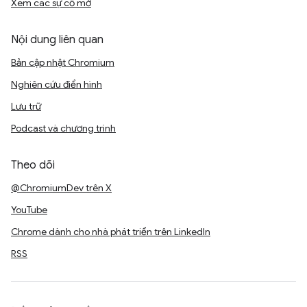
Xem các sự cố mở
Nội dung liên quan
Bản cập nhật Chromium
Nghiên cứu điển hình
Lưu trữ
Podcast và chương trình
Theo dõi
@ChromiumDev trên X
YouTube
Chrome dành cho nhà phát triển trên LinkedIn
RSS