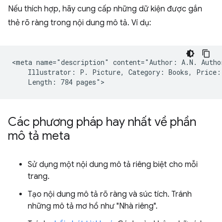
Nếu thích hợp, hãy cung cấp những dữ kiện được gắn
thẻ rõ ràng trong nội dung mô tả. Ví dụ:
<meta name="description" content="Author: A.N. Author
    Illustrator: P. Picture, Category: Books, Price: 
Các phương pháp hay nhất về phần
mô tả meta
Sử dụng một nội dung mô tả riêng biệt cho mỗi
trang.
Tạo nội dung mô tả rõ ràng và súc tích. Tránh
những mô tả mơ hồ như "Nhà riêng".