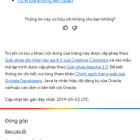
Từ khóa không liên quan
Thông tin này có hữu ích không cho bạn không?
Trừ phi có lưu ý khác, nội dung của trang này được cấp phép theo
Giấy phép ghi nhận tác giả 4.0 của Creative Commons
và các mẫu
mã lập trình được cấp phép theo
Giấy phép Apache 2.0
. Để biết
thông tin chi tiết, vui lòng tham khảo
Chính sách trang web của
Google Developers
. Java là nhãn hiệu đã đăng ký của Oracle
và/hoặc các đơn vị liên kết với Oracle.
Cập nhật lần gần đây nhất: 2019-05-02 UTC.
Đóng góp
Báo cáo lỗi