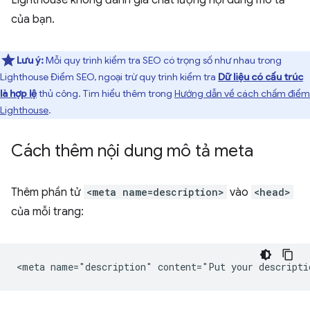
Lighthouse không đánh giá chất lượng nội dung mô tả
của bạn.
Lưu ý:
Mỗi quy trình kiểm tra SEO có trọng số như nhau trong
Lighthouse Điểm SEO, ngoại trừ quy trình kiểm tra
Dữ liệu có cấu trúc
là hợp lệ
thủ công. Tìm hiểu thêm trong
Hướng dẫn về cách chấm điểm
Lighthouse
.
Cách thêm nội dung mô tả meta
Thêm phần tử
<meta name=description>
vào
<head>
của mỗi trang: