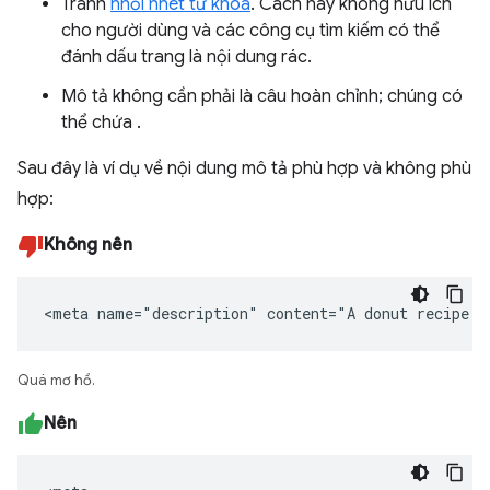
Tránh
nhồi nhét từ khoá
. Cách này không hữu ích
cho người dùng và các công cụ tìm kiếm có thể
đánh dấu trang là nội dung rác.
Mô tả không cần phải là câu hoàn chỉnh; chúng có
thể chứa .
Sau đây là ví dụ về nội dung mô tả phù hợp và không phù
hợp:
Không nên
<meta name="description" content="A donut recipe."
Quá mơ hồ.
Nên