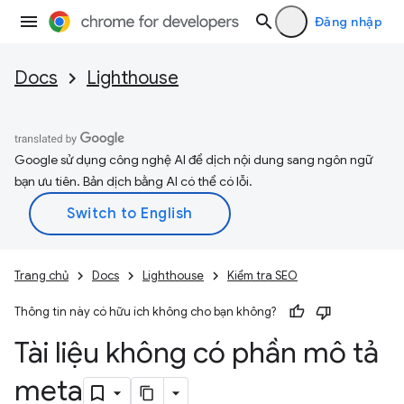
Đăng nhập
Docs
Lighthouse
Google sử dụng công nghệ AI để dịch nội dung sang ngôn ngữ
bạn ưu tiên. Bản dịch bằng AI có thể có lỗi.
Trang chủ
Docs
Lighthouse
Kiểm tra SEO
Thông tin này có hữu ích không cho bạn không?
Tài liệu không có phần mô tả
meta