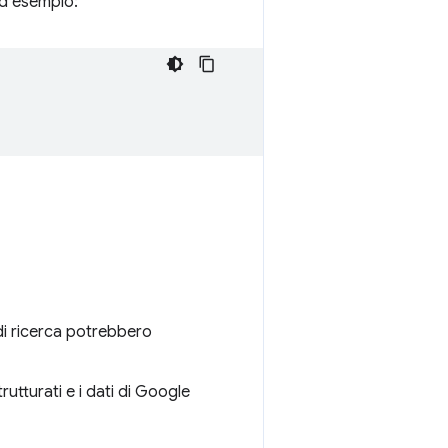
Ad esempio:
i di ricerca potrebbero
tturati e i dati di Google