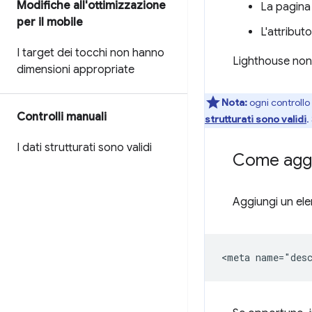
Modifiche all'ottimizzazione
La pagina
per il mobile
L'attribut
I target dei tocchi non hanno
Lighthouse non v
dimensioni appropriate
Nota:
ogni controllo
Controlli manuali
strutturati sono validi
.
I dati strutturati sono validi
Come aggi
Aggiungi un e