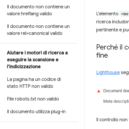
Il documento non contiene un
valore hreflang valido
L'elemento
<me
ricerca includon
Il documento non contiene un
pertinente e può
valore rel=canonical valido
Perché il 
Aiutare i motori di ricerca a
fine
eseguire la scansione e
l'indicizzazione
Lighthouse
segn
La pagina ha un codice di
stato HTTP non valido
File robots
.
txt non valido
Il documento utilizza plug-in
Il controllo non