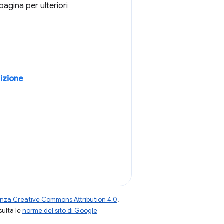
pagina per ulteriori
izione
enza Creative Commons Attribution 4.0
,
nsulta le
norme del sito di Google