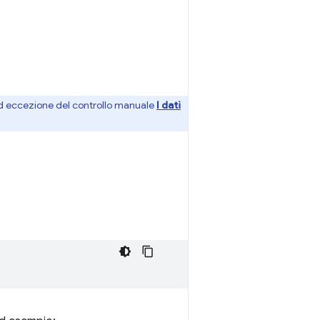
ad eccezione del controllo manuale
I dati