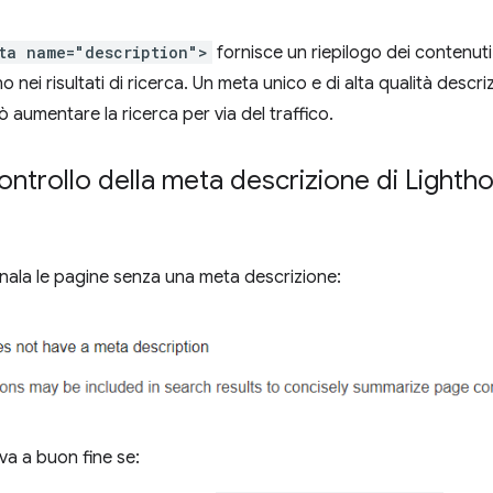
ta name="description">
fornisce un riepilogo dei contenuti
o nei risultati di ricerca. Un meta unico e di alta qualità descr
 aumentare la ricerca per via del traffico.
controllo della meta descrizione di Light
ala le pagine senza una meta descrizione:
 va a buon fine se: