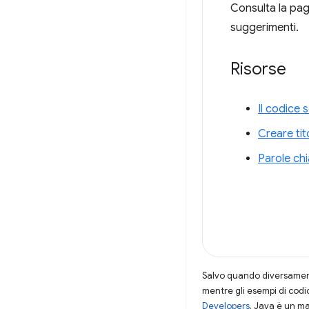
Consulta la pa
suggerimenti.
Risorse
Il codice 
Creare tito
Parole chi
Salvo quando diversamente
mentre gli esempi di codi
Developers
. Java è un ma