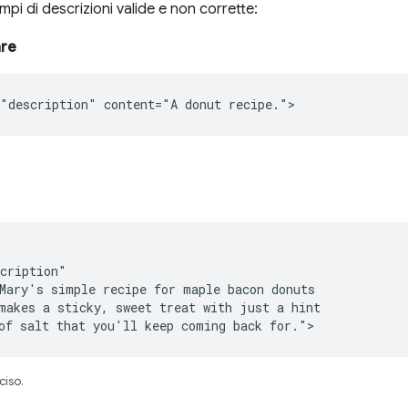
pi di descrizioni valide e non corrette:
are
"description" content="A donut recipe.">
cription"

Mary's simple recipe for maple bacon donuts

makes a sticky, sweet treat with just a hint

of salt that you'll keep coming back for.">
ciso.