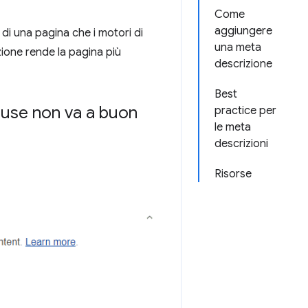
Come
aggiungere
 di una pagina che i motori di
una meta
izione rende la pagina più
descrizione
Best
house non va a buon
practice per
le meta
descrizioni
Risorse