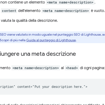
 non contiene un elemento
<meta name=description>
.
o
content
dell'elemento
<meta name=description>
è vuoto.
aluta la qualità della descrizione.
 SEO viene valutato in modo uguale nel punteggio SEO di Lighthouse, 
 Scopri di più nella
Guida al punteggio di Lighthouse
.
ungere una meta descrizione
lemento
<meta name=description>
al
<head>
di ogni pagina: