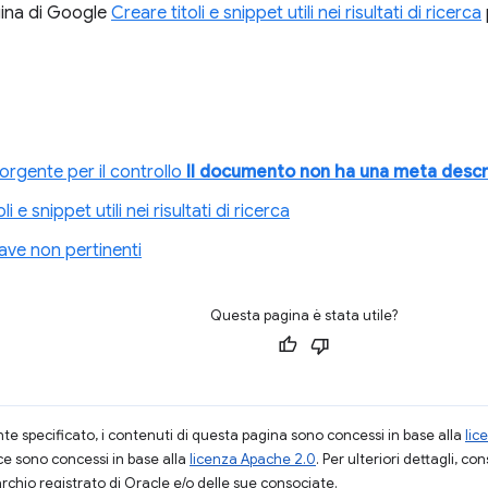
gina di Google
Creare titoli e snippet utili nei risultati di ricerca
sorgente per il controllo
Il documento non ha una meta descr
li e snippet utili nei risultati di ricerca
ave non pertinenti
Questa pagina è stata utile?
 specificato, i contenuti di questa pagina sono concessi in base alla
lic
ce sono concessi in base alla
licenza Apache 2.0
. Per ulteriori dettagli, co
rchio registrato di Oracle e/o delle sue consociate.