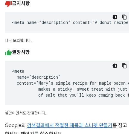
금지사항
<meta name="description" content="A donut recipe."
너무 모호합니다.
권장사항
<meta

  name="description"

  content="Mary's simple recipe for maple bacon don
           makes a sticky, sweet treat with just a 
           of salt that you'll keep coming back fo
설명이면서도 간결합니다.
Google의
검색결과에서 적절한 제목과 스니펫 만들기
를 참고