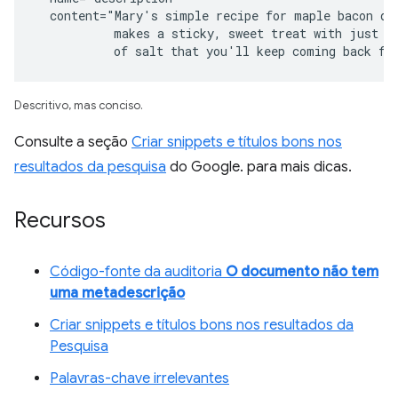
  content="Mary's simple recipe for maple bacon don
           makes a sticky, sweet treat with just a 
           of salt that you'll keep coming back fo
Descritivo, mas conciso.
Consulte a seção
Criar snippets e títulos bons nos
resultados da pesquisa
do Google. para mais dicas.
Recursos
Código-fonte da auditoria
O documento não tem
uma metadescrição
Criar snippets e títulos bons nos resultados da
Pesquisa
Palavras-chave irrelevantes