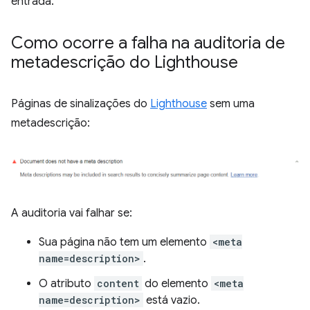
entrada.
Como ocorre a falha na auditoria de
metadescrição do Lighthouse
Páginas de sinalizações do
Lighthouse
sem uma
metadescrição:
A auditoria vai falhar se:
Sua página não tem um elemento
<meta
name=description>
.
O atributo
content
do elemento
<meta
name=description>
está vazio.