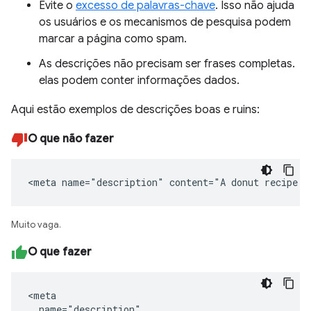
Evite o
excesso de palavras-chave
. Isso não ajuda
os usuários e os mecanismos de pesquisa podem
marcar a página como spam.
As descrições não precisam ser frases completas.
elas podem conter informações dados.
Aqui estão exemplos de descrições boas e ruins:
O que não fazer
<meta name="description" content="A donut recipe."
Muito vaga.
O que fazer
<meta

  name="description"
