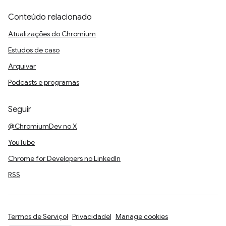
Conteúdo relacionado
Atualizações do Chromium
Estudos de caso
Arquivar
Podcasts e programas
Seguir
@ChromiumDev no X
YouTube
Chrome for Developers no LinkedIn
RSS
Termos de Serviço
Privacidade
Manage cookies