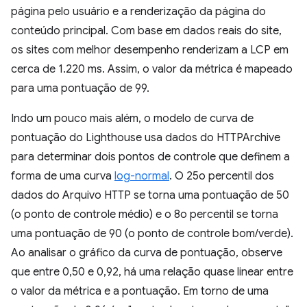
página pelo usuário e a renderização da página do
conteúdo principal. Com base em dados reais do site,
os sites com melhor desempenho renderizam a LCP em
cerca de 1.220 ms. Assim, o valor da métrica é mapeado
para uma pontuação de 99.
Indo um pouco mais além, o modelo de curva de
pontuação do Lighthouse usa dados do HTTPArchive
para determinar dois pontos de controle que definem a
forma de uma curva
log-normal
. O 25o percentil dos
dados do Arquivo HTTP se torna uma pontuação de 50
(o ponto de controle médio) e o 8o percentil se torna
uma pontuação de 90 (o ponto de controle bom/verde).
Ao analisar o gráfico da curva de pontuação, observe
que entre 0,50 e 0,92, há uma relação quase linear entre
o valor da métrica e a pontuação. Em torno de uma