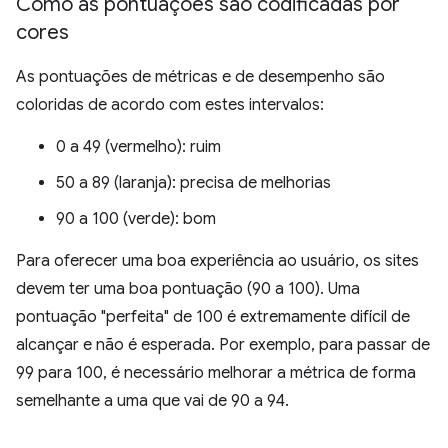
Como as pontuações são codificadas por
cores
As pontuações de métricas e de desempenho são
coloridas de acordo com estes intervalos:
0 a 49 (vermelho): ruim
50 a 89 (laranja): precisa de melhorias
90 a 100 (verde): bom
Para oferecer uma boa experiência ao usuário, os sites
devem ter uma boa pontuação (90 a 100). Uma
pontuação "perfeita" de 100 é extremamente difícil de
alcançar e não é esperada. Por exemplo, para passar de
99 para 100, é necessário melhorar a métrica de forma
semelhante a uma que vai de 90 a 94.