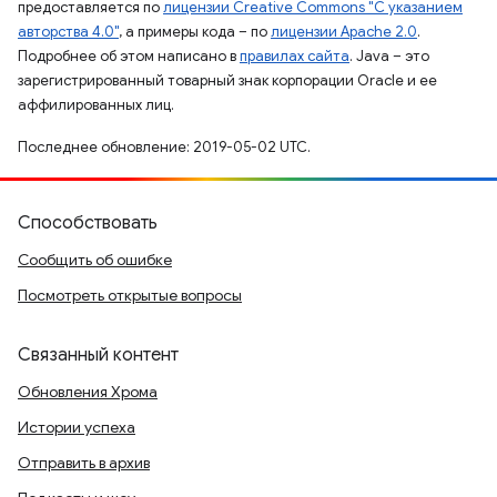
предоставляется по
лицензии Creative Commons "С указанием
авторства 4.0"
, а примеры кода – по
лицензии Apache 2.0
.
Подробнее об этом написано в
правилах сайта
. Java – это
зарегистрированный товарный знак корпорации Oracle и ее
аффилированных лиц.
Последнее обновление: 2019-05-02 UTC.
Способствовать
Сообщить об ошибке
Посмотреть открытые вопросы
Связанный контент
Обновления Хрома
Истории успеха
Отправить в архив