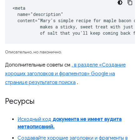
<meta

  name="description"

  content="Mary's simple recipe for maple bacon don
           makes a sticky, sweet treat with just a 
           of salt that you'll keep coming back fo
Описательно, но лаконично.
Дополнительные советы см
. в разделе «Создание
хороших заголовков и фрагментов» Google на
странице результатов поиска
.
Ресурсы
Исходный код
документа не имеет аудита
метаописаний.
Создавайте хорошие заголовки и фрагменты в