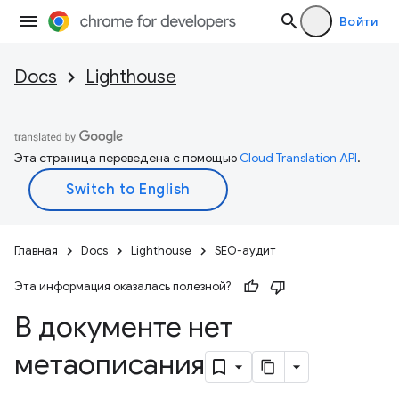
Войти
Docs
Lighthouse
Эта страница переведена с помощью
Cloud Translation API
.
Главная
Docs
Lighthouse
SEO-аудит
Эта информация оказалась полезной?
В документе нет
метаописания