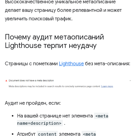
Высококачественное уникальное метаописание
делает вашу страницу более релевантной и может
увеличить поисковый трафик.
Почему аудит метаописаний
Lighthouse терпит неудачу
Страницы с пометками
Lighthouse
без мета-описания:
Аудит не пройден, если:
На вашей странице нет элемента
<meta
name=description>
.
Атрибут
content
элемента
<meta