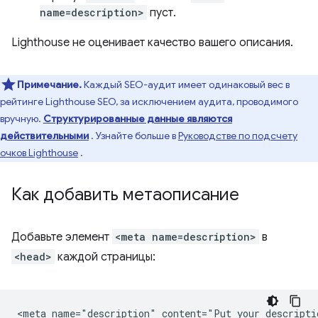
name=description>
пуст.
Lighthouse не оценивает качество вашего описания.
Примечание.
Каждый SEO-аудит имеет одинаковый вес в
рейтинге Lighthouse SEO, за исключением аудита, проводимого
вручную.
Структурированные данные являются
действительными
. Узнайте больше в
Руководстве по подсчету
очков Lighthouse
.
Как добавить метаописание
Добавьте элемент
<meta name=description>
в
<head>
каждой страницы: