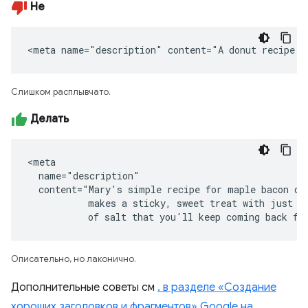
Не
<meta name="description" content="A donut recipe."
Слишком расплывчато.
Делать
<meta

  name="description"

  content="Mary's simple recipe for maple bacon don
           makes a sticky, sweet treat with just a 
           of salt that you'll keep coming back fo
Описательно, но лаконично.
Дополнительные советы см
. в разделе «Создание
хороших заголовков и фрагментов» Google на