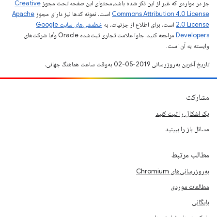
جز در مواردی که غیر از این ذکر شده باشد،‌محتوای این صفحه تحت مجوز
Creative
Commons Attribution 4.0 License
است. نمونه کدها نیز دارای مجوز
Apache
2.0 License
است. برای اطلاع از جزئیات، به
خطمشی‌های سایت Google
Developers‏
مراجعه کنید. جاوا علامت تجاری ثبت‌شده Oracle و/یا شرکت‌های
وابسته به آن است.
تاریخ آخرین به‌روزرسانی 2019-05-02 به‌وقت ساعت هماهنگ جهانی.
مشارکت
یک اشکال را ثبت کنید
مسائل باز را ببینید
مطالب مرتبط
به‌روزرسانی‌های Chromium
مطالعات موردی
بایگانی