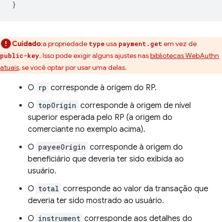
}
Cuidado
:a propriedade
usa
em vez de
type
payment.get
. Isso pode exigir alguns ajustes nas
bibliotecas WebAuthn
public-key
atuais
, se você optar por usar uma delas.
O
rp
corresponde à origem do RP.
O
topOrigin
corresponde à origem de nível
superior esperada pelo RP (a origem do
comerciante no exemplo acima).
O
payeeOrigin
corresponde à origem do
beneficiário que deveria ter sido exibida ao
usuário.
O
total
corresponde ao valor da transação que
deveria ter sido mostrado ao usuário.
O
instrument
corresponde aos detalhes do