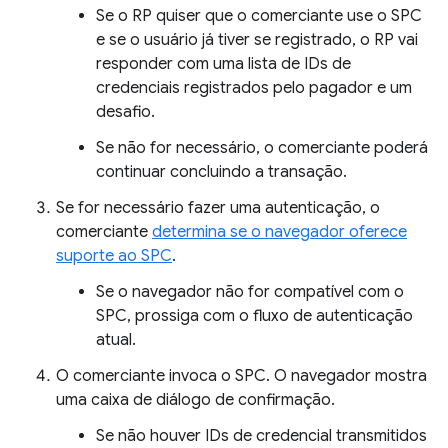
Se o RP quiser que o comerciante use o SPC
e se o usuário já tiver se registrado, o RP vai
responder com uma lista de IDs de
credenciais registrados pelo pagador e um
desafio.
Se não for necessário, o comerciante poderá
continuar concluindo a transação.
Se for necessário fazer uma autenticação, o
comerciante
determina se o navegador oferece
suporte ao SPC
.
Se o navegador não for compatível com o
SPC, prossiga com o fluxo de autenticação
atual.
O comerciante invoca o SPC. O navegador mostra
uma caixa de diálogo de confirmação.
Se não houver IDs de credencial transmitidos