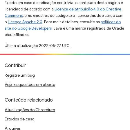
Exceto em caso de indicação contrária, o conteúdo desta página é
licenciado de acordo com a
Licença de atribuição 4.0 do Creative
Commons
, e as amostras de código são licenciadas de acordo com
a
Licença Apache 2.0
. Para mais detalhes, consulte as
políticas do
site do Google Developers
. Java é uma marca registrada da Oracle
e/ou afiliadas.
Última atualização 2022-05-27 UTC.
Contribuir
Registre um bug
Veja as questões em aberto
Conteúdo relacionado
Atualizações do Chromium
Estudos de caso
Arquivar