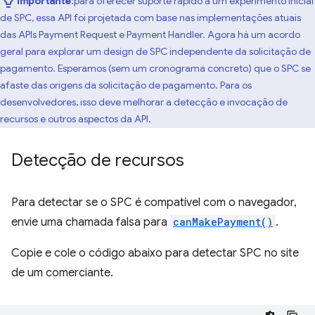
Importante
:para oferecer suporte rápido a um experimento inicial
de SPC, essa API foi projetada com base nas implementações atuais
das APIs Payment Request e Payment Handler. Agora há um acordo
geral para explorar um design de SPC independente da solicitação de
pagamento. Esperamos (sem um cronograma concreto) que o SPC se
afaste das origens da solicitação de pagamento. Para os
desenvolvedores, isso deve melhorar a detecção e invocação de
recursos e outros aspectos da API.
Detecção de recursos
Para detectar se o SPC é compatível com o navegador,
envie uma chamada falsa para
canMakePayment()
.
Copie e cole o código abaixo para detectar SPC no site
de um comerciante.