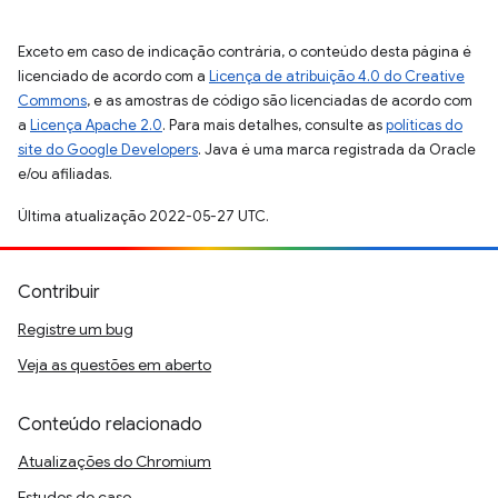
Exceto em caso de indicação contrária, o conteúdo desta página é
licenciado de acordo com a
Licença de atribuição 4.0 do Creative
Commons
, e as amostras de código são licenciadas de acordo com
a
Licença Apache 2.0
. Para mais detalhes, consulte as
políticas do
site do Google Developers
. Java é uma marca registrada da Oracle
e/ou afiliadas.
Última atualização 2022-05-27 UTC.
Contribuir
Registre um bug
Veja as questões em aberto
Conteúdo relacionado
Atualizações do Chromium
Estudos de caso