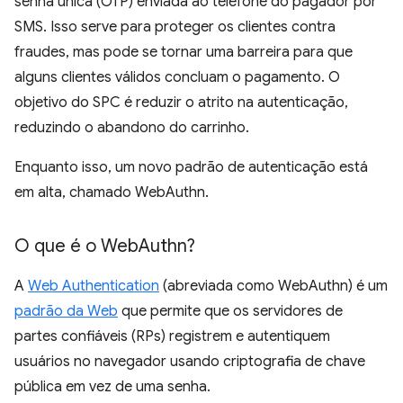
senha única (OTP) enviada ao telefone do pagador por
SMS. Isso serve para proteger os clientes contra
fraudes, mas pode se tornar uma barreira para que
alguns clientes válidos concluam o pagamento. O
objetivo do SPC é reduzir o atrito na autenticação,
reduzindo o abandono do carrinho.
Enquanto isso, um novo padrão de autenticação está
em alta, chamado WebAuthn.
O que é o Web
Authn?
A
Web Authentication
(abreviada como WebAuthn) é um
padrão da Web
que permite que os servidores de
partes confiáveis (RPs) registrem e autentiquem
usuários no navegador usando criptografia de chave
pública em vez de uma senha.