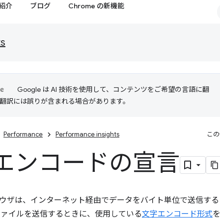
紹介
ブログ
Chrome の新機能
ts
Google は AI 技術を使用して、コンテンツをご希望の言語に翻
I 翻訳には誤りが含まれる場合があります。
Performance
Performance insights
この
エンコードの宣言
ウザは、インターネット経由でデータをバイト単位で送信する
L ファイルを送信するときに、使用している
文字エンコード形式