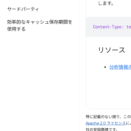
します。
サードパーティ
効率的なキャッシュ保存期間を
Content-Type: t
使用する
リソース
分析情報
特に記載のない限り、こ
Apache 2.0 ライセンス
に
社の登録商標です。