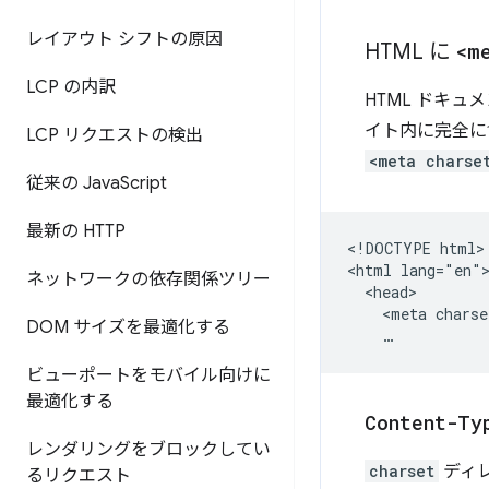
レイアウト シフトの原因
HTML に
<m
LCP の内訳
HTML ドキュメ
イト内に完全に
LCP リクエストの検出
<meta charse
従来の Java
Script
最新の HTTP
<!DOCTYPE html>

<html lang="en">
ネットワークの依存関係ツリー
  <head>

    <meta charse
DOM サイズを最適化する
ビューポートをモバイル向けに
最適化する
Content-Ty
レンダリングをブロックしてい
charset
ディ
るリクエスト