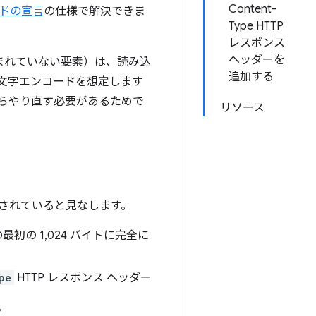
Content-
ドの宣言
の仕様で解決できま
Type HTTP
レスポンス
ヘッダーを
含まれていない要素）は、読み込
追加する
の文字エンコードを想定します
からやり直す必要があるためで
リソース
されていると見なします。
初の 1,024 バイトに完全に
pe
HTTP レスポンス ヘッダー
。