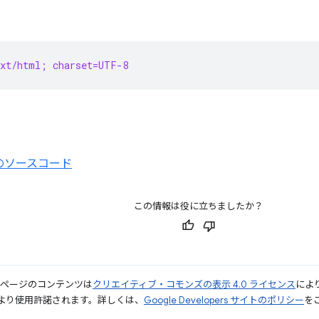
ext/html; charset=UTF-8
のソースコード
この情報は役に立ちましたか？
のページのコンテンツは
クリエイティブ・コモンズの表示 4.0 ライセンス
によ
より使用許諾されます。詳しくは、
Google Developers サイトのポリシー
をご