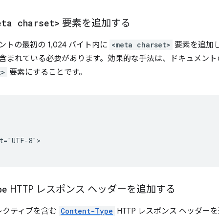
eta charset>
要素を追加する
ントの最初の 1,024 バイト内に
<meta charset>
要素を追加しま
含まれている必要があります。効果的な手法は、ドキュメント
t>
要素にすることです。


t="UTF-8">

pe
HTTP レスポンス ヘッダーを追加する
レクティブを含む
Content-Type
HTTP レスポンス ヘッダ