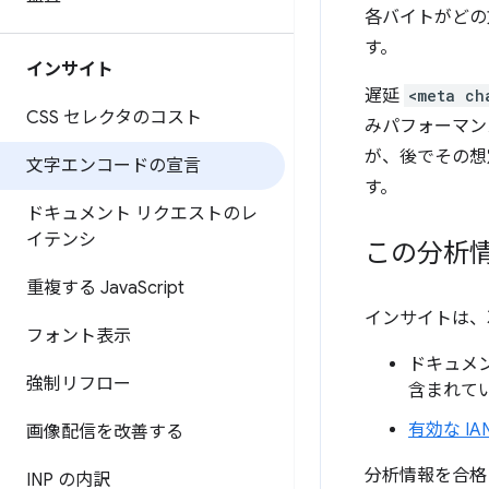
各バイトがどの
す。
インサイト
遅延
<meta ch
CSS セレクタのコスト
みパフォーマン
が、後でその想
文字エンコードの宣言
す。
ドキュメント リクエストのレ
イテンシ
この分析
重複する Java
Script
インサイトは、
フォント表示
ドキュメ
強制リフロー
含まれて
有効な IA
画像配信を改善する
分析情報を合格
INP の内訳