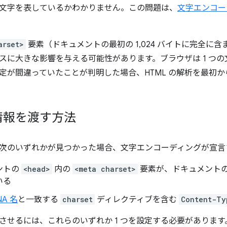
文字を表しているかわかりません。この問題は、
文字エンコー
arset>
要素（ドキュメントの最初の 1,024 バイトに完全に
スに大きな影響を与える可能性があります。ブラウザは 1 つ
定が間違っていたことが判明した場合、HTML の解析を最初
情報を渡す方法
次のいずれかが見つかった場合、文字エンコーディングが宣言
ントの
<head>
内の
<meta charset>
要素が、ドキュメントの最
いる
NA 名
と一致する
charset
ディレクティブを含む
Content-Ty
させるには、これらのいずれか 1 つを設定する必要があります