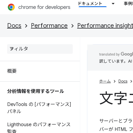
ドキュメント
事例
Docs
Performance
Performance insigh
訳しています。A
概要
ホーム
Docs
分析情報を使用するツール
文字
Dev
Tools の [パフォーマンス]
パネル
サーバーとブラ
Lighthouse のパフォーマンス
バーが HTM
監査