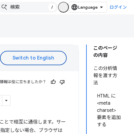
/
ログイン
このページ
の内容
この分析情
報を渡す方
情報は役に立ちましたか？
法
HTML に
<meta
charset>
要素を追加
ことで相互に通信します。サー
する
を指定しない場合、ブラウザは