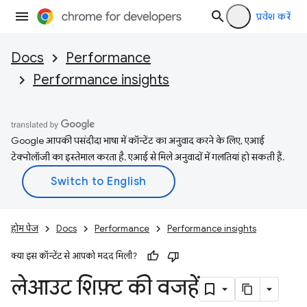
प्रवेश करें
Docs
Performance
Performance insights
Google आपकी पसंदीदा भाषा में कॉन्टेंट का अनुवाद करने के लिए, एआई
टेक्नोलॉजी का इस्तेमाल करता है. एआई से मिले अनुवादों में गलतियां हो सकती हैं.
होम पेज
Docs
Performance
Performance insights
क्या इस कॉन्टेंट से आपको मदद मिली?
लेआउट शिफ़्ट की वजहें