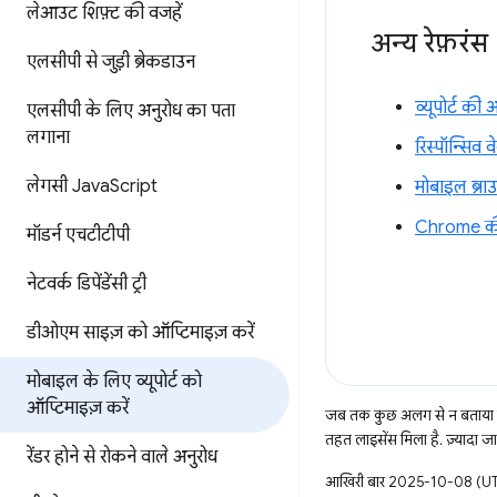
लेआउट शिफ़्ट की वजहें
अन्य रेफ़रंस
एलसीपी से जुड़ी ब्रेकडाउन
व्यूपोर्ट क
एलसीपी के लिए अनुरोध का पता
लगाना
रिस्पॉन्सिव 
लेगसी Java
Script
मोबाइल ब्राउ
Chrome की स
मॉडर्न एचटीटीपी
नेटवर्क डिपेंडेंसी ट्री
डीओएम साइज़ को ऑप्टिमाइज़ करें
मोबाइल के लिए व्यूपोर्ट को
ऑप्टिमाइज़ करें
जब तक कुछ अलग से न बताया ज
तहत लाइसेंस मिला है. ज़्यादा 
रेंडर होने से रोकने वाले अनुरोध
आखिरी बार 2025-10-08 (UTC