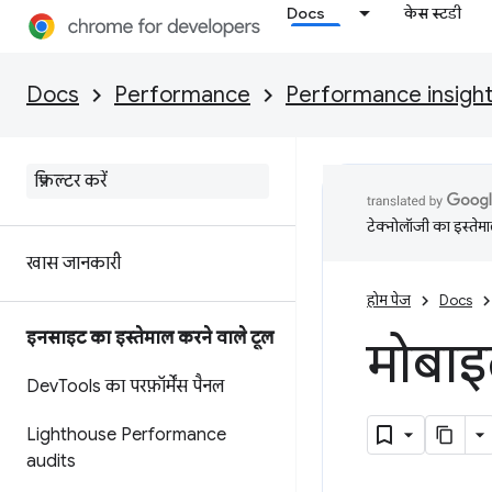
Docs
केस स्टडी
Docs
Performance
Performance insigh
टेक्नोलॉजी का इस्तेमाल
खास जानकारी
होम पेज
Docs
इनसाइट का इस्तेमाल करने वाले टूल
मोबाइल
Dev
Tools का परफ़ॉर्मेंस पैनल
Lighthouse Performance
audits