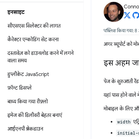
Connor
इनसाइट
सीएसएस सिलेक्टर की लागत
पब्लिश किया गया: 8
कैरेक्टर एन्कोडिंग सेट करना
अगर व्यूपोर्ट को मो
दस्तावेज़ को डाउनलोड करने में लगने
वाला समय
इस अहम जान
डुप्लीकेट Java
Script
पेज के शुरुआती रे
फ़ॉन्ट डिसप्ले
यहां पास होने वाले 
बाध्य किया गया रीफ़्लो
मोबाइल के लिए ऑप्टि
इमेज की डिलीवरी बेहतर बनाएं
width
एट्
आईएनपी ब्रेकडाउन
initial-