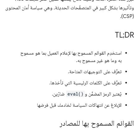
وتأثيرها بشكل كبير في المتصفّحات الحديثة، وهي سياسة أمان المحتوى
(CSP).
TL;DR
استخدِم القوائم المسموح بها لإعلام العميل بما هو مسموح
به وما هو غير مسموح به.
تعرَّف على التوجيهات المتاحة.
تعرَّف على الكلمات الرئيسية التي تأخذها.
يُعتبر الرمز المضمَّن و
eval()
ضارّين.
الإبلاغ عن انتهاكات السياسة لخادمك قبل فرضها
القوائم المسموح بها للمصادر