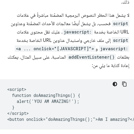
ذلك.
لا يشمل هذا الحظر النصوص البرمجية المضمّنة مباشرةً في علامات
script
فحسب، بل يشمل أيضًا معالجات الأحداث المضمّنة وعناوين
URL الخاصة بخدمة
javascript:
. عليك نقل محتوى علامات
script
إلى ملف خارجي واستبدال عناوين URL الخاصة بخدمة
javascript:
و
<a ... onclick="[JAVASCRIPT]">
بطلعات
addEventListener()
المناسبة. على سبيل المثال، يمكنك
إعادة كتابة ما يلي من:
<script>

  function doAmazingThings() {

    alert('YOU AM AMAZING!');

  }

</script>
