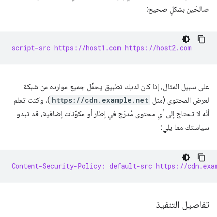
صالحَين بشكلٍ صحيح:
script-src https://host1.com https://host2.com
على سبيل المثال، إذا كان لديك تطبيق يحمِّل جميع موارده من شبكة
لعرض المحتوى (مثل
https://cdn.example.net
)، وكنت تعلم
أنّه لا تحتاج إلى أي محتوى مُدرَج في إطار أو مكوّنات إضافية، قد تبدو
سياستك مما يلي:
Content-Security-Policy: default-src https://cdn.exa
تفاصيل التنفيذ