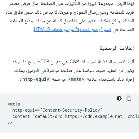
لهذا الإجراء مجموعة كبيرة من التأثيرات على الصفحة، مثل فرض مصدر
فريد للصفحة ومنع إرسال النموذج وغيرها. لا يدخل ذلك ضمن نطاق هذه
المقالة، ولكن يمكنك العثور على تفاصيل كاملة عن سمات وضع الحماية
الصالحة في
قسم "وضع الحماية" من مواصفات HTML5
.
العلامة الوصفية
آلية التسليم المفضّلة لسياسات CSP هي عنوان HTTP. ومع ذلك، قد
يكون من المفيد ضبط سياسة على صفحة مباشرةً في الترميز. يمكنك
إجراء ذلك باستخدام علامة
<meta>
مع سمة
http-equiv
:
<meta

  http-equiv="Content-Security-Policy"

  content="default-src https://cdn.example.net; chil