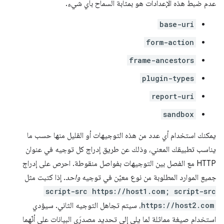
عدم ضبط هذه الإعدادات هو بمثابة السماح بأي شيء.
base-uri
form-action
frame-ancestors
plugin-types
report-uri
sandbox
يمكنك استخدام أي عدد من هذه التوجيهات أو القليل منها حسب ما
يناسب تطبيقك المعني، وذلك عن طريق إدراج كل توجيه في عنوان
HTTP مع الفصل بين التوجيهات بفواصل منقوطة. احرص على إدراج
جميع
الموارد المطلوبة من نوع معيّن في توجيه
واحد
. إذا كتبت مثل
script-src https://host1.com; script-src
https://host2.com
، سيتم تجاهل التوجيه الثاني. سيؤدي
استخدام صيغة مماثلة لما يلي إلى تحديد مصدرَي البيانات على أنّهما