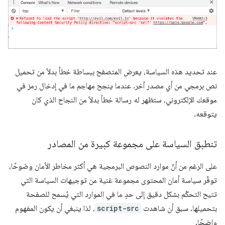
عند تحديد هذه السياسة، يعرض المتصفح ببساطة خطأ بدلاً من تحميل
نص برمجي من أي مصدر آخر. عندما ينجح مهاجم ما في إدخال رمز في
موقعك الإلكتروني، ستظهر له رسالة خطأ بدلاً من النجاح الذي كان
يتوقعه.
تنطبق السياسة على مجموعة كبيرة من المصادر
على الرغم من أنّ موارد النصوص البرمجية هي أكثر مخاطر الأمان وضوحًا،
توفّر سياسة أمان المحتوى مجموعة غنية من توجيهات السياسة التي
تتيح التحكّم بشكل دقيق إلى حدٍ ما في الموارد التي يُسمح للصفحة
بتحميلها. سبق أن شاهدت
script-src
، لذا ينبغي أن يكون المفهوم
واضحًا.