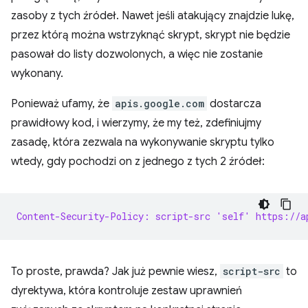
zasoby z tych źródeł. Nawet jeśli atakujący znajdzie lukę,
przez którą można wstrzyknąć skrypt, skrypt nie będzie
pasował do listy dozwolonych, a więc nie zostanie
wykonany.
Ponieważ ufamy, że
apis.google.com
dostarcza
prawidłowy kod, i wierzymy, że my też, zdefiniujmy
zasadę, która zezwala na wykonywanie skryptu tylko
wtedy, gdy pochodzi on z jednego z tych 2 źródeł:
Content-Security-Policy: script-src 'self' https://a
To proste, prawda? Jak już pewnie wiesz,
script-src
to
dyrektywa, która kontroluje zestaw uprawnień