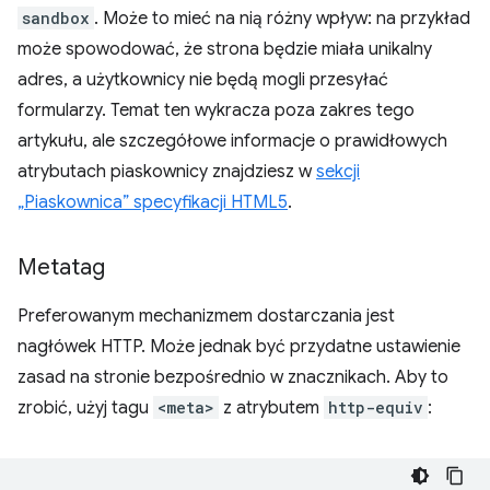
sandbox
. Może to mieć na nią różny wpływ: na przykład
może spowodować, że strona będzie miała unikalny
adres, a użytkownicy nie będą mogli przesyłać
formularzy. Temat ten wykracza poza zakres tego
artykułu, ale szczegółowe informacje o prawidłowych
atrybutach piaskownicy znajdziesz w
sekcji
„Piaskownica” specyfikacji HTML5
.
Metatag
Preferowanym mechanizmem dostarczania jest
nagłówek HTTP. Może jednak być przydatne ustawienie
zasad na stronie bezpośrednio w znacznikach. Aby to
zrobić, użyj tagu
<meta>
z atrybutem
http-equiv
: