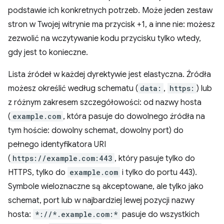
podstawie ich konkretnych potrzeb. Może jeden zestaw
stron w Twojej witrynie ma przycisk +1, a inne nie: możesz
zezwolić na wczytywanie kodu przycisku tylko wtedy,
gdy jest to konieczne.
Lista źródeł w każdej dyrektywie jest elastyczna. Źródła
możesz określić według schematu (
data:
,
https:
) lub
z różnym zakresem szczegółowości: od nazwy hosta
(
example.com
, która pasuje do dowolnego źródła na
tym hoście: dowolny schemat, dowolny port) do
pełnego identyfikatora URI
(
https://example.com:443
, który pasuje tylko do
HTTPS, tylko do
example.com
i tylko do portu 443).
Symbole wieloznaczne są akceptowane, ale tylko jako
schemat, port lub w najbardziej lewej pozycji nazwy
hosta:
*://*.example.com:*
pasuje do wszystkich