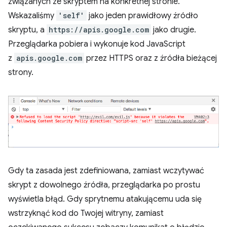
związanych ze skryptem na konkretnej stronie.
Wskazaliśmy
'self'
jako jeden prawidłowy źródło
skryptu, a
https://apis.google.com
jako drugie.
Przeglądarka pobiera i wykonuje kod JavaScript
z
apis.google.com
przez HTTPS oraz z źródła bieżącej
strony.
Gdy ta zasada jest zdefiniowana, zamiast wczytywać
skrypt z dowolnego źródła, przeglądarka po prostu
wyświetla błąd. Gdy sprytnemu atakującemu uda się
wstrzyknąć kod do Twojej witryny, zamiast