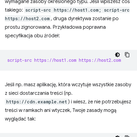
wymagane zasoby określonego typu. Jeśli wpiszesz coś
takiego:
script-src https://host1.com; script-src
https://host2.com
, druga dyrektywa zostanie po
prostu zignorowana. Przykładowa poprawna
specyfikacja obu źródeł:
script-src https://host1.com https://host2.com
Jeśli np. masz aplikację, która wczytuje wszystkie zasoby
z sieci dostarczania treści (np.
https://cdn.example.net
) i wiesz, że nie potrzebujesz
treści w ramkach ani wtyczek, Twoje zasady mogą
wyglądać tak: