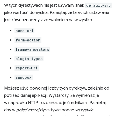
W tych dyrektywach nie jest używany znak
default-src
jako wartość domyślna. Pamiętaj, że brak ich ustawienia
jest równoznaczny z zezwoleniem na wszystko.
base-uri
form-action
frame-ancestors
plugin-types
report-uri
sandbox
Możesz użyć dowolnej liczby tych dyrektyw, zależnie od
potrzeb danej aplikacji. Wystarczy, że wymienisz je
w nagłówku HTTP, rozdzielając je średnikami. Pamiętaj,
aby w
pojedynczej
dyrektywie podać
wszystkie