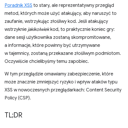
Poradnik XSS
to stary, ale reprezentatywny przegląd
metod, których może użyć atakujący, aby naruszyć to
zaufanie, wstrzykując złośliwy kod. Jeśli atakujący
wstrzyknie
jakikolwiek
kod, to praktycznie koniec gry:
dane sesji użytkownika zostaną skompromitowane,
a informacje, które powinny być utrzymywane
w tajemnicy, zostaną przekazane złośliwym podmiotom.
Oczywiście chcielibyśmy temu zapobiec.
W tym przeglądzie omawiamy zabezpieczenie, które
może znacznie zmniejszyć ryzyko i wpływ ataków typu
XSS w nowoczesnych przeglądarkach: Content Security
Policy (CSP).
TL;DR