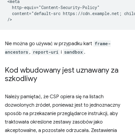
<meta

  http-equiv="Content-Security-Policy"

  content="default-src https://cdn.example.net; chil
Nie można go używać w przypadku kart
frame-
ancestors
,
report-uri
i
sandbox
.
Kod wbudowany jest uznawany za
szkodliwy
Należy pamiętać, że CSP opiera się na listach
dozwolonych źródeł, ponieważ jest to jednoznaczny
sposób na przekazanie przeglądarce instrukcji, aby
traktowała określone zestawy zasobów jako
akceptowalne, a pozostałe odrzucała. Zestawienia