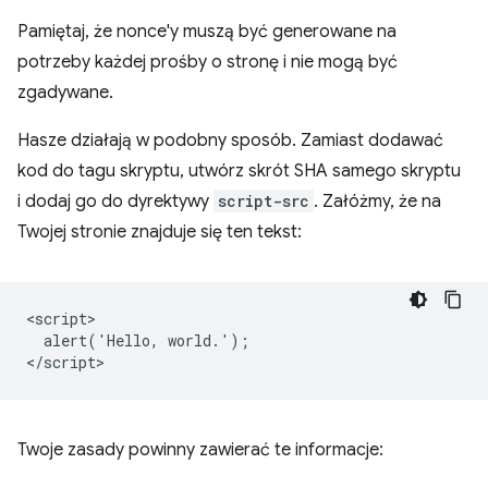
Pamiętaj, że nonce'y muszą być generowane na
potrzeby każdej prośby o stronę i nie mogą być
zgadywane.
Hasze działają w podobny sposób. Zamiast dodawać
kod do tagu skryptu, utwórz skrót SHA samego skryptu
i dodaj go do dyrektywy
script-src
. Załóżmy, że na
Twojej stronie znajduje się ten tekst:
<script>

  alert('Hello, world.');

Twoje zasady powinny zawierać te informacje: