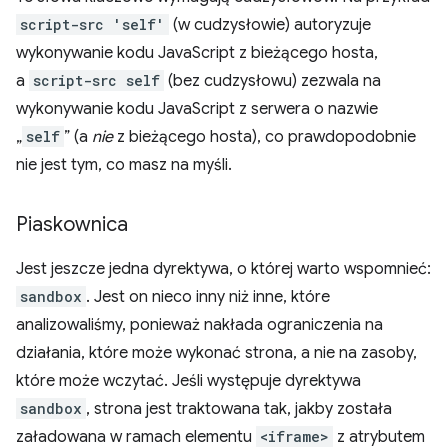
script-src 'self'
(w cudzysłowie) autoryzuje
wykonywanie kodu JavaScript z bieżącego hosta,
a
script-src self
(bez cudzysłowu) zezwala na
wykonywanie kodu JavaScript z serwera o nazwie
„
self
” (a
nie
z bieżącego hosta), co prawdopodobnie
nie jest tym, co masz na myśli.
Piaskownica
Jest jeszcze jedna dyrektywa, o której warto wspomnieć:
sandbox
. Jest on nieco inny niż inne, które
analizowaliśmy, ponieważ nakłada ograniczenia na
działania, które może wykonać strona, a nie na zasoby,
które może wczytać. Jeśli występuje dyrektywa
sandbox
, strona jest traktowana tak, jakby została
załadowana w ramach elementu
<iframe>
z atrybutem