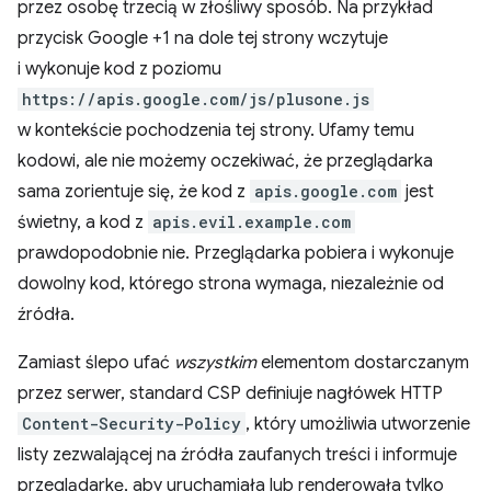
przez osobę trzecią w złośliwy sposób. Na przykład
przycisk Google +1 na dole tej strony wczytuje
i wykonuje kod z poziomu
https://apis.google.com/js/plusone.js
w kontekście pochodzenia tej strony. Ufamy temu
kodowi, ale nie możemy oczekiwać, że przeglądarka
sama zorientuje się, że kod z
apis.google.com
jest
świetny, a kod z
apis.evil.example.com
prawdopodobnie nie. Przeglądarka pobiera i wykonuje
dowolny kod, którego strona wymaga, niezależnie od
źródła.
Zamiast ślepo ufać
wszystkim
elementom dostarczanym
przez serwer, standard CSP definiuje nagłówek HTTP
Content-Security-Policy
, który umożliwia utworzenie
listy zezwalającej na źródła zaufanych treści i informuje
przeglądarkę, aby uruchamiała lub renderowała tylko