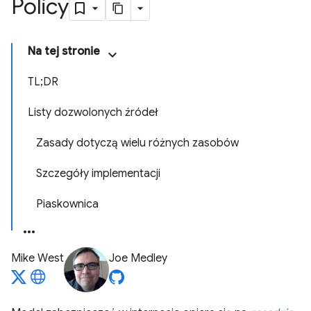
Policy
Na tej stronie
TL;DR
Listy dozwolonych źródeł
Zasady dotyczą wielu różnych zasobów
Szczegóły implementacji
Piaskownica
Mike West
Joe Medley