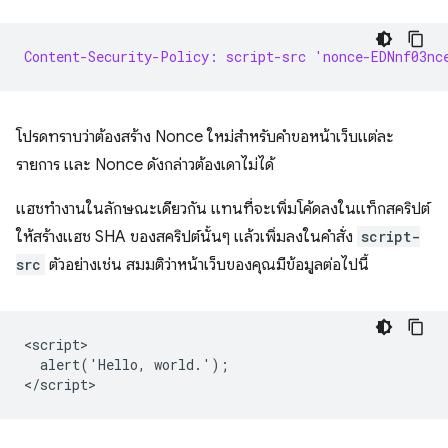
Content-Security-Policy: script-src 'nonce-EDNnf03nc
โปรดทราบว่าต้องสร้าง Nonce ใหม่สำหรับคำขอหน้าเว็บแต่ละ
รายการ และ Nonce ดังกล่าวต้องเดาไม่ได้
แฮชทํางานในลักษณะเดียวกัน แทนที่จะเพิ่มโค้ดลงในแท็กสคริปต์
ให้สร้างแฮช SHA ของสคริปต์นั้นๆ แล้วเพิ่มลงในคำสั่ง
script-
src
ตัวอย่างเช่น สมมติว่าหน้าเว็บของคุณมีข้อมูลต่อไปนี้
<script>

  alert('Hello, world.');
