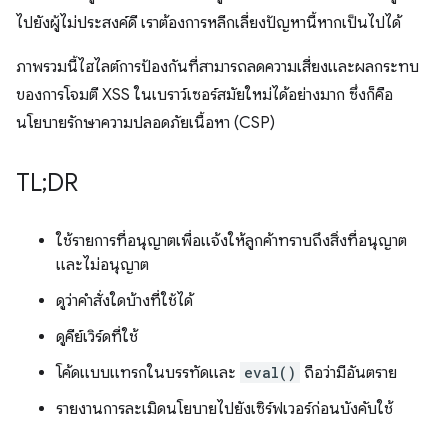
ไปยังผู้ไม่ประสงค์ดี เราต้องการหลีกเลี่ยงปัญหานี้หากเป็นไปได้
ภาพรวมนี้ไฮไลต์การป้องกันที่สามารถลดความเสี่ยงและผลกระทบ
ของการโจมตี XSS ในเบราว์เซอร์สมัยใหม่ได้อย่างมาก ซึ่งก็คือ
นโยบายรักษาความปลอดภัยเนื้อหา (CSP)
TL;DR
ใช้รายการที่อนุญาตเพื่อแจ้งให้ลูกค้าทราบถึงสิ่งที่อนุญาต
และไม่อนุญาต
ดูว่าคำสั่งใดบ้างที่ใช้ได้
ดูคีย์เวิร์ดที่ใช้
โค้ดแบบแทรกในบรรทัดและ
eval()
ถือว่ามีอันตราย
รายงานการละเมิดนโยบายไปยังเซิร์ฟเวอร์ก่อนบังคับใช้