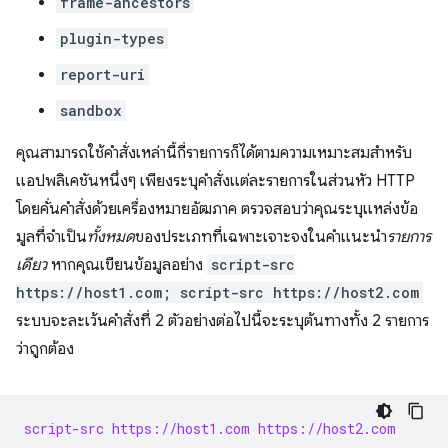
frame-ancestors
plugin-types
report-uri
sandbox
คุณสามารถใช้คำสั่งเหล่านี้กี่รายการก็ได้ตามความเหมาะสมสำหรับ
แอปพลิเคชันหนึ่งๆ เพียงระบุคำสั่งแต่ละรายการในส่วนหัว HTTP
โดยคั่นคำสั่งด้วยเครื่องหมายอัฒภาค ตรวจสอบว่าคุณระบุแหล่งข้อ
มูลที่จําเป็น
ทั้งหมด
ของประเภทที่เฉพาะเจาะจงในคําแนะนํา
รายการ
เดียว
หากคุณเขียนข้อมูลอย่าง
script-src
https://host1.com; script-src https://host2.com
ระบบจะละเว้นคำสั่งที่ 2 ตัวอย่างต่อไปนี้จะระบุต้นทางทั้ง 2 รายการ
ว่าถูกต้อง
script-src https://host1.com https://host2.com