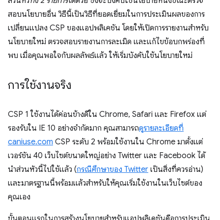
ส่วนหัว
ทั้ง 2 รายการ
ได้ด้วย ซึ่งจะบังคับใช้นโยบายหนึ่งขณะตรวจ
สอบนโยบายอื่น วิธีนี้เป็นวิธีที่ยอดเยี่ยมในการประเมินผลของการ
เปลี่ยนแปลง CSP ของแอปพลิเคชัน โดยให้เปิดการรายงานสำหรับ
นโยบายใหม่ ตรวจสอบรายงานการละเมิด และแก้ไขข้อบกพร่องที่
พบ เมื่อคุณพอใจกับผลลัพธ์แล้ว ให้เริ่มบังคับใช้นโยบายใหม่
การใช้งานจริง
CSP 1 ใช้งานได้ค่อนข้างดีใน Chrome, Safari และ Firefox แต่
รองรับใน IE 10 อย่างจำกัดมาก คุณสามารถ
ดูรายละเอียดที่
caniuse.com
CSP ระดับ 2 พร้อมใช้งานใน Chrome มาตั้งแต่
เวอร์ชัน 40 เว็บไซต์ขนาดใหญ่อย่าง Twitter และ Facebook ได้
นำส่วนหัวนี้ไปใช้แล้ว (
กรณีศึกษาของ Twitter
เป็นสิ่งที่ควรอ่าน)
และมาตรฐานนี้พร้อมแล้วสําหรับให้คุณเริ่มใช้งานในเว็บไซต์ของ
คุณเอง
ขั้นตอนแรกในการสร้างนโยบายสําหรับแอปพลิเคชันคือการประเมิน