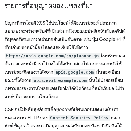
รายการที่อนุญาตของแหล่งที่มา
ปัญหาที่การโจมตี XSS ใช้ประโยชน์ได้คือเบราว์เซอร์ไม่สามารถ
แยกแยะระหว่างสคริปต์ที่เป็นส่วนหนึ่งของแอปพลิเคชันกับสคริปต์
ที่บุคคลที่สามแทรกเข้ามาอย่างเป็นอันตราย เช่น ปุ่ม Google +1 ที่
ด้านล่างของหน้านี้จะโหลดและเรียกใช้โค้ดจาก
https://apis.google.com/js/plusone.js
ในบริบทของ
ต้นทางของหน้านี้ เราไว้วางใจโค้ดนั้น แต่เราไม่สามารถคาดหวังให้
เบราว์เซอร์คิดเองว่าโค้ดจาก
apis.google.com
นั้นยอดเยี่ยม
ขณะที่โค้ดจาก
apis.evil.example.com
นั้นไม่น่ายอดเยี่ยม
เบราว์เซอร์จะดาวน์โหลดและเรียกใช้โค้ดใดก็ตามที่หน้าเว็บขอ ไม่ว่า
แหล่งที่มาจะมาจากไหนก็ตาม
CSP จะไม่หลับหูหลับตาเชื่อ
ทุกอย่าง
ที่เซิร์ฟเวอร์แสดง แต่จะกํา
หนดส่วนหัว HTTP ของ
Content-Security-Policy
ซึ่งจะ
ช่วยให้คุณสร้างรายการที่อนุญาตแหล่งที่มาของเนื้อหาที่เชื่อถือได้