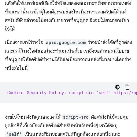
แล้วสั่งให้เบราว์เซอร์เรียกใช้หรือแสดงผลเฉพาะทรัพยากรจากแหล่ง
ที่มาเหล่านั้น แม้ว่าผู้โจมตีจะพบช่องโหว่ที่จะแทรกสคริปต์ได้ แต่
สคริปต์ดังกล่าวจะไม่ตรงกับรายการที่อนุญาต จึงจะไม่สามารถเรียก
ใช้ได้
เนื่องจากเราไว้วางใจ
apis.google.com
ว่าจะนำส่งโค้ดที่ถูกต้อง
และเราไว้วางใจตัวเองว่าจะทําเช่นนั้นด้วย เราจึงขอกำหนดนโยบาย
ที่อนุญาตให้สคริปต์ทำงานได้ก็ต่อเมื่อมาจากแหล่งที่มาอย่างใดอย่าง
หนึ่งต่อไปนี้
Content-Security-Policy: script-src 'self' https://a
ง่ายใช่ไหม ดังที่คุณอาจเดาได้
script-src
คือคําสั่งที่ใช้ควบคุม
ชุดสิทธิ์ที่เกี่ยวข้องกับสคริปต์สําหรับหน้าเว็บหนึ่งๆ เราได้ระบุ
'self'
เป็นแหล่งที่มาของสคริปต์ที่ถูกต้องแหล่งหนึ่ง และ