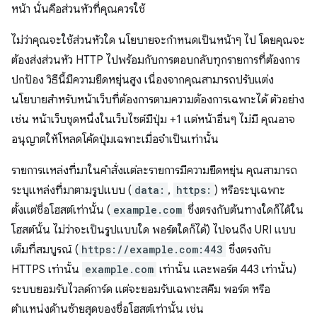
หน้า นั่นคือส่วนหัวที่คุณควรใช้
ไม่ว่าคุณจะใช้ส่วนหัวใด นโยบายจะกำหนดเป็นหน้าๆ ไป โดยคุณจะ
ต้องส่งส่วนหัว HTTP ไปพร้อมกับการตอบกลับทุกรายการที่ต้องการ
ปกป้อง วิธีนี้มีความยืดหยุ่นสูง เนื่องจากคุณสามารถปรับแต่ง
นโยบายสำหรับหน้าเว็บที่ต้องการตามความต้องการเฉพาะได้ ตัวอย่าง
เช่น หน้าเว็บชุดหนึ่งในเว็บไซต์มีปุ่ม +1 แต่หน้าอื่นๆ ไม่มี คุณอาจ
อนุญาตให้โหลดโค้ดปุ่มเฉพาะเมื่อจำเป็นเท่านั้น
รายการแหล่งที่มาในคําสั่งแต่ละรายการมีความยืดหยุ่น คุณสามารถ
ระบุแหล่งที่มาตามรูปแบบ (
data:
,
https:
) หรือระบุเฉพาะ
ตั้งแต่ชื่อโฮสต์เท่านั้น (
example.com
ซึ่งตรงกับต้นทางใดก็ได้ใน
โฮสต์นั้น ไม่ว่าจะเป็นรูปแบบใด พอร์ตใดก็ได้) ไปจนถึง URI แบบ
เต็มที่สมบูรณ์ (
https://example.com:443
ซึ่งตรงกับ
HTTPS เท่านั้น
example.com
เท่านั้น และพอร์ต 443 เท่านั้น)
ระบบยอมรับไวลด์การ์ด แต่จะยอมรับเฉพาะสคีม พอร์ต หรือ
ตำแหน่งด้านซ้ายสุดของชื่อโฮสต์เท่านั้น เช่น