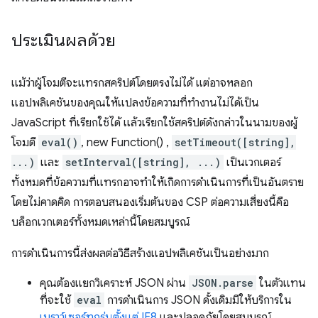
ประเมินผลด้วย
แม้ว่าผู้โจมตีจะแทรกสคริปต์โดยตรงไม่ได้ แต่อาจหลอก
แอปพลิเคชันของคุณให้แปลงข้อความที่ทำงานไม่ได้เป็น
JavaScript ที่เรียกใช้ได้ แล้วเรียกใช้สคริปต์ดังกล่าวในนามของผู้
โจมตี
eval()
, new Function() ,
setTimeout([string],
...)
และ
setInterval([string], ...)
เป็นเวกเตอร์
ทั้งหมดที่ข้อความที่แทรกอาจทําให้เกิดการดำเนินการที่เป็นอันตราย
โดยไม่คาดคิด การตอบสนองเริ่มต้นของ CSP ต่อความเสี่ยงนี้คือ
บล็อกเวกเตอร์ทั้งหมดเหล่านี้โดยสมบูรณ์
การดำเนินการนี้ส่งผลต่อวิธีสร้างแอปพลิเคชันเป็นอย่างมาก
คุณต้องแยกวิเคราะห์ JSON ผ่าน
JSON.parse
ในตัวแทน
ที่จะใช้
eval
การดำเนินการ JSON ดั้งเดิมมีให้บริการใน
เบราว์เซอร์ทุกรุ่นตั้งแต่ IE8
และปลอดภัยโดยสมบูรณ์