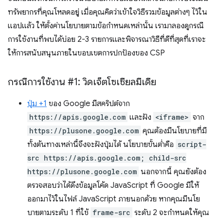
ทรัพยากรที่คุณโหลดอยู่ เมื่อคุณคิดว่าเข้าใจวิธีรวมข้อมูลต่างๆ ไว้ใน
แอปแล้ว ให้ตั้งค่านโยบายตามข้อกำหนดเหล่านั้น เรามาลองดูกรณี
การใช้งานที่พบได้บ่อย 2-3 รายการและพิจารณาวิธีที่ดีที่สุดที่เราจะ
ให้การสนับสนุนภายในขอบเขตการปกป้องของ CSP
กรณีการใช้งาน #1: วิดเจ็ตโซเชียลมีเดีย
ปุ่ม +1
ของ Google มีสคริปต์จาก
https://apis.google.com
และฝัง
<iframe>
จาก
https://plusone.google.com
คุณต้องมีนโยบายที่มี
ทั้งต้นทางเหล่านี้จึงจะฝังปุ่มได้ นโยบายขั้นต่ำคือ
script-
src https://apis.google.com; child-src
https://plusone.google.com
นอกจากนี้ คุณยังต้อง
ตรวจสอบว่าได้ดึงข้อมูลโค้ด JavaScript ที่ Google มีให้
ออกมาไว้ในไฟล์ JavaScript ภายนอกด้วย หากคุณมีนโย
บายตามระดับ 1 ที่ใช้
frame-src
ระดับ 2 จะกำหนดให้คุณ