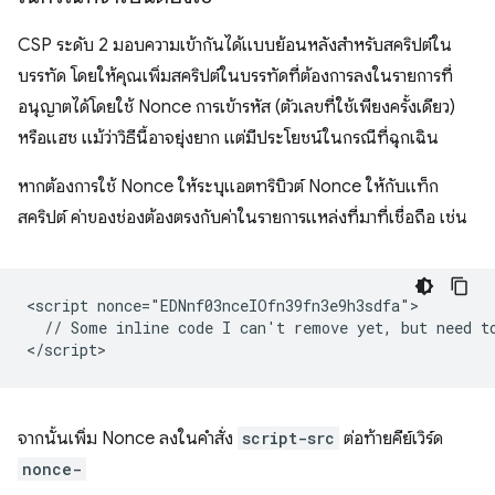
CSP ระดับ 2 มอบความเข้ากันได้แบบย้อนหลังสำหรับสคริปต์ใน
บรรทัด โดยให้คุณเพิ่มสคริปต์ในบรรทัดที่ต้องการลงในรายการที่
อนุญาตได้โดยใช้ Nonce การเข้ารหัส (ตัวเลขที่ใช้เพียงครั้งเดียว)
หรือแฮช แม้ว่าวิธีนี้อาจยุ่งยาก แต่มีประโยชน์ในกรณีที่ฉุกเฉิน
หากต้องการใช้ Nonce ให้ระบุแอตทริบิวต์ Nonce ให้กับแท็ก
สคริปต์ ค่าของช่องต้องตรงกับค่าในรายการแหล่งที่มาที่เชื่อถือ เช่น
<script nonce="EDNnf03nceIOfn39fn3e9h3sdfa">

  // Some inline code I can't remove yet, but need to
จากนั้นเพิ่ม Nonce ลงในคำสั่ง
script-src
ต่อท้ายคีย์เวิร์ด
nonce-