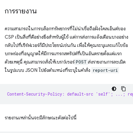
การรายงาน
ความสามารถในการบล็อกทรัพยากรที่ไม่น่าเชื่อถือฝั่งไคลเอ็นต์ของ
CSP เป็นสิ่งที่ดีอย่างยิ่งสำหรับผู้ใช้ แต่การส่งการแจ้งเตือนบางอย่าง
กลับไปที่เซิร์ฟเวอร์ก็มีประโยชน์เช่นกัน เพื่อให้คุณระบุและแก้ไขข้อ
บกพร่องที่อนุญาตให้มีการแทรกสคริปต์ที่เป็นอันตรายตั้งแต่แรก
ด้วยเหตุนี้ คุณสามารถสั่งให้เบราว์เซอร์
POST
ส่งรายงานการละเมิด
ในรูปแบบ JSON ไปยังตำแหน่งที่ระบุในคำสั่ง
report-uri
Content-Security-Policy: default-src 'self'; ...; re
รายงานเหล่านั้นจะมีลักษณะดังต่อไปนี้