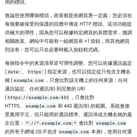
用的標頭。
無論您使用哪個標頭，政策都是依網頁逐一定義：您必須在
每個要確保受到保護的回應中傳送 HTTP 標頭。這項功能提
供極大的彈性，因為您可以根據特定網頁的具體需求，微調
相關政策。網站中可能有一組網頁有 +1 按鈕，而其他網頁
則沒有：您可以只在必要時載入按鈕程式碼。
每個指令中的來源清單皆可彈性調整。您可以依據通訊協定
(
data:
、
https:
) 指定來源，也可以指定從只包含主機名
稱 (
example.com
，只會比對該主機上的任何來源：任何
通訊協定、任何通訊埠) 到完整的 URI
(
https://example.com:443
，只會比對
HTTPS、
example.com
和 443 通訊埠) 的範圍。系統會接
受萬用字元，但只能用於通訊標準、通訊埠或主機名稱的最
左位置：
*://*.example.com:*
會比對
example.com
的所有子網域 (但
不包含
example.com
本身)，使用任何通