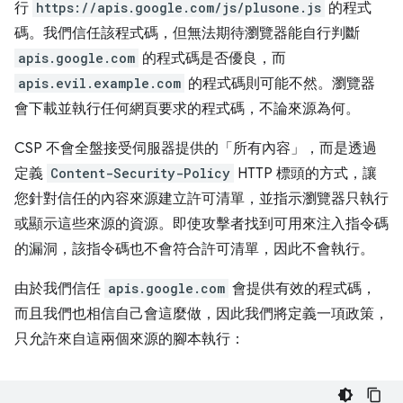
行
https://apis.google.com/js/plusone.js
的程式
碼。我們信任該程式碼，但無法期待瀏覽器能自行判斷
apis.google.com
的程式碼是否優良，而
apis.evil.example.com
的程式碼則可能不然。瀏覽器
會下載並執行任何網頁要求的程式碼，不論來源為何。
CSP 不會全盤接受伺服器提供的「所有內容」
，而是透過
定義
Content-Security-Policy
HTTP 標頭的方式，讓
您針對信任的內容來源建立許可清單，並指示瀏覽器只執行
或顯示這些來源的資源。即使攻擊者找到可用來注入指令碼
的漏洞，該指令碼也不會符合許可清單，因此不會執行。
由於我們信任
apis.google.com
會提供有效的程式碼，
而且我們也相信自己會這麼做，因此我們將定義一項政策，
只允許來自這兩個來源的腳本執行：