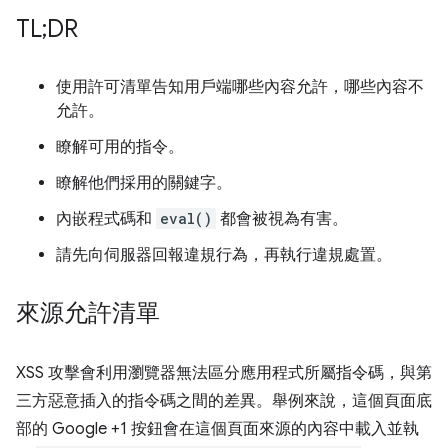
TL;DR
使用許可清單告知用戶端哪些內容允許，哪些內容不
允許。
瞭解可用的指令。
瞭解他們採用的關鍵字。
內嵌程式碼和
eval()
都會被視為有害。
請先向伺服器回報違規行為，再執行違規處置。
來源允許清單
XSS 攻擊會利用瀏覽器無法區分應用程式所屬指令碼，與第
三方惡意插入的指令碼之間的差異。舉例來說，這個頁面底
部的 Google +1 按鈕會在這個頁面來源的內容中載入並執