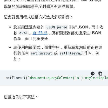
風險的預設回應是完全封鎖所有這些載體。
這會對應用程式建構方式造成多項影響：
您必須透過內建的
JSON.parse
剖析 JSON，而非依
賴
eval
。
自 IE8 起
，所有瀏覽器都支援原生 JSON
作業，而且完全安全。
請使用內嵌函式，而非字串，重新編寫您目前正在進
行的任何
setTimeout
或
setInterval
呼叫。例
如：
setTimeout
(
"document.querySelector('a').style.displ
建議改為以下寫法：