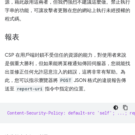
源，藉此啟用這兩者，但我們強烈不建議這麼做。禁止執行
字串的功能，可讓攻擊者更難在您的網站上執行未經授權的
程式碼。
報表
CSP 在用戶端封鎖不受信任的資源的能力，對使用者來說
是個重大勝利，但如果能將某種通知傳回伺服器，您就能找
出並修正任何允許惡意注入的錯誤，這將非常有幫助。為
此，您可以指示瀏覽器將
POST
JSON 格式的違規報告傳
送至
report-uri
指令中指定的位置。
Content-Security-Policy: default-src 'self'; ...; re