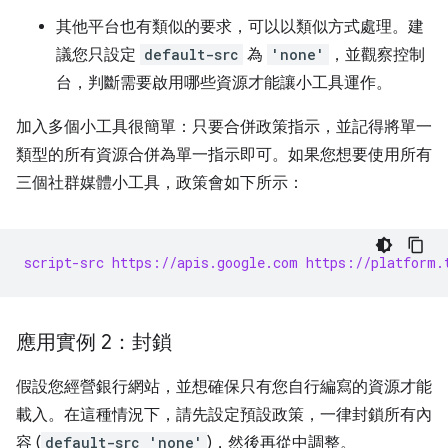
其他平台也有類似的要求，可以以類似方式處理。建
議您只設定
default-src
為
'none'
，並觀察控制
台，判斷需要啟用哪些資源才能讓小工具運作。
加入多個小工具很簡單：只要合併政策指示，並記得將單一
類型的所有資源合併為單一指示即可。如果您想要使用所有
三個社群媒體小工具，政策會如下所示：
script-src https://apis.google.com https://platform.
應用實例 2：封鎖
假設您經營銀行網站，並想確保只有您自行編寫的資源才能
載入。在這種情況下，請先設定預設政策，一律封鎖所有內
容 (
default-src 'none'
)，然後再從中調整。