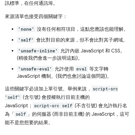
訊標準，在任何通訊埠。
來源清單也接受四個關鍵字：
'none'
沒有任何相符項目，這點您應該也能理解。
'self'
會比對目前的來源，但不會比對其子網域。
'unsafe-inline'
允許內嵌 JavaScript 和 CSS。
(稍後我們會進一步說明這點)。
'unsafe-eval'
允許使用
eval
等文字轉
JavaScript 機制。(我們也會討論這個問題)。
這些關鍵字必須加上單引號。舉例來說，
script-src
'self'
(含引號) 會授權執行目前主機的
JavaScript；
script-src self
(不含引號) 會允許執行名
為「
self
」的伺服器 (而非
目前主機) 的 JavaScript，這可
能不是您想要的結果。