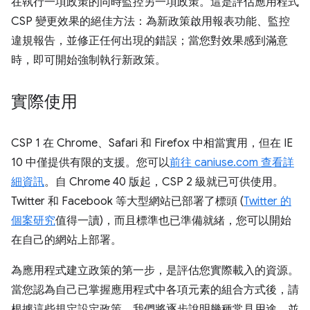
在執行一項政策的同時監控另一項政策。這是評估應用程式
CSP 變更效果的絕佳方法：為新政策啟用報表功能、監控
違規報告，並修正任何出現的錯誤；當您對效果感到滿意
時，即可開始強制執行新政策。
實際使用
CSP 1 在 Chrome、Safari 和 Firefox 中相當實用，但在 IE
10 中僅提供有限的支援。您可以
前往 caniuse.com 查看詳
細資訊
。自 Chrome 40 版起，CSP 2 級就已可供使用。
Twitter 和 Facebook 等大型網站已部署了標頭 (
Twitter 的
個案研究
值得一讀)，而且標準也已準備就緒，您可以開始
在自己的網站上部署。
為應用程式建立政策的第一步，是評估您實際載入的資源。
當您認為自己已掌握應用程式中各項元素的組合方式後，請
根據這些規定設定政策。我們將逐步說明幾種常見用途，並