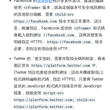
Facebook 的
按讚按鈕
有許多實作選項。建議您繼續
使用
<iframe>
版本，因為這個版本可安全地與網站
的其他部分隔離。需要
child-src
https://facebook.com
指令才能正常運作。請注
意，根據預設，Facebook 提供的
<iframe>
程式碼
會載入相對網址
//facebook.com
。請將其變更為
明確指定 HTTPS：
https://facebook.com
。除非
必要，否則沒有理由使用 HTTP。
Twitter 的「推文按鈕」
需要存取指令碼和框架，兩者
都託管在
https://platform.twitter.com
中。
(Twitter 預設也會提供相對網址；請在本機複製/貼上
程式碼時編輯程式碼，指定 HTTPS)。只要將 Twitter
提供的 JavaScript 程式碼片段移至外部 JavaScript
檔案，就能使用
script-src
https://platform.twitter.com; child-src
https://platform.twitter.com
。