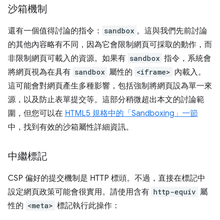
沙箱機制
還有一個值得討論的指令：
sandbox
。這與我們先前討論
的其他內容略有不同，因為它會限制網頁可採取的動作，而
非限制網頁可載入的資源。如果有
sandbox
指令，系統會
將網頁視為在具有
sandbox
屬性的
<iframe>
內載入。
這可能會對網頁產生多種影響，包括強制將網頁設為單一來
源，以及防止表單提交等。這部分稍微超出本文的討論範
圍，但您可以在
HTML5 規格中的「Sandboxing」一節
中，找到有效的沙箱屬性詳細資訊。
中繼標記
CSP 偏好的提交機制是 HTTP 標頭。不過，直接在標記中
設定網頁政策可能會很實用。請使用含有
http-equiv
屬
性的
<meta>
標記執行此操作：