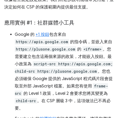
決定如何在 CSP 的保護範圍內提供最佳支援。
應用實例 #1：社群媒體小工具
Google 的
+1 按鈕
包含來自
https://apis.google.com
的指令碼，並嵌入來自
https://plusone.google.com
的
<iframe>
。您
需要建立包含這兩個來源的政策，才能嵌入按鈕。最
小政策為
script-src https://apis.google.com;
child-src https://plusone.google.com
。您也
必須確保 Google 提供的 JavaScript 程式碼片段會提
取至外部 JavaScript 檔案。如果您有使用
frame-
src
的 Level 1 政策，Level 2 會要求您將其變更為
child-src
。在 CSP 層級 3 中，這項做法已不再必
要。