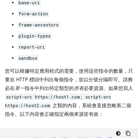
base-uri
form-action
frame-ancestors
plugin-types
report-uri
sandbox
您可以根據特定應用程式的需要，使用這些指令的數量，只
要在 HTTP 標頭中列出每個指令，並以分號分隔即可。請務
必在
單一
指令中列出特定類型的
所有
必要資源。如果您寫入
script-src https://host1.com; script-src
https://host2.com
之類的內容，系統會直接忽略第二個
指令。以下內容會正確指定兩個來源皆有效：