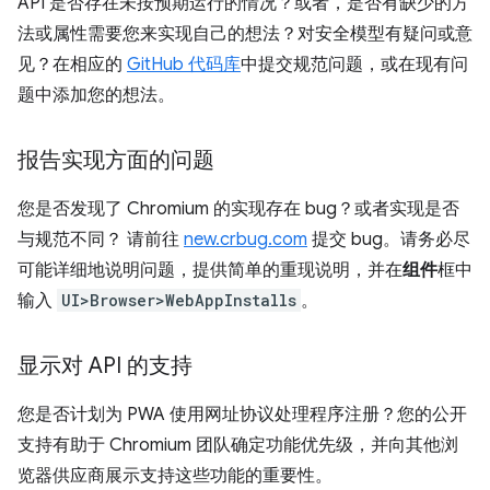
API 是否存在未按预期运行的情况？或者，是否有缺少的方
法或属性需要您来实现自己的想法？对安全模型有疑问或意
见？在相应的
GitHub 代码库
中提交规范问题，或在现有问
题中添加您的想法。
报告实现方面的问题
您是否发现了 Chromium 的实现存在 bug？或者实现是否
与规范不同？ 请前往
new.crbug.com
提交 bug。请务必尽
可能详细地说明问题，提供简单的重现说明，并在
组件
框中
输入
UI>Browser>WebAppInstalls
。
显示对 API 的支持
您是否计划为 PWA 使用网址协议处理程序注册？您的公开
支持有助于 Chromium 团队确定功能优先级，并向其他浏
览器供应商展示支持这些功能的重要性。