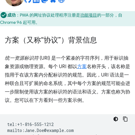
成功
：PWA 的网址协议处理程序注册是
功能项目
的一部分，自
Chrome 96 起可用。
方案（又称“协议”）背景信息
统一资源标识符
(URI) 是一个紧凑的字符序列，用于标识抽
象资源或物理资源。每个 URI 都以
方案
名称开头，该名称是
指用于在该方案内分配标识符的规范。因此，URI 语法是一
种联合且可扩展的命名系统，其中每个方案的规范可能会进
一步限制使用该方案的标识符的语法和语义。方案也称为协
议。您可以在下方看到一些方案示例。
tel:+1-816-555-1212

mailto:Jane.Doe@example.com
