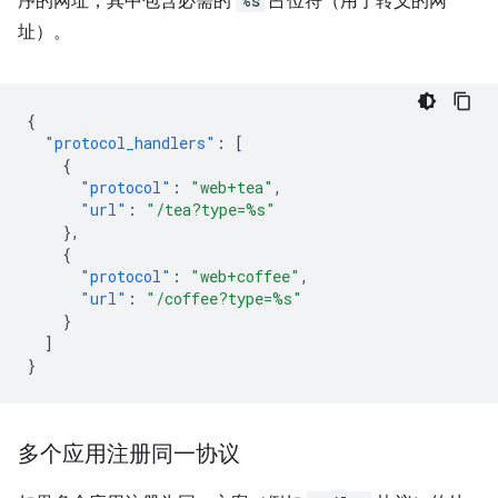
序的网址，其中包含必需的
%s
占位符（用于转义的网
址）。
{
"protocol_handlers"
:
[
{
"protocol"
:
"web+tea"
,
"url"
:
"/tea?type=%s"
},
{
"protocol"
:
"web+coffee"
,
"url"
:
"/coffee?type=%s"
}
]
}
多个应用注册同一协议