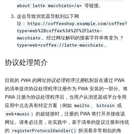
about latte macchiato</a>
等链接。
这会导致浏览器导航到以下网
址：
https://coffeeshop.example.com/coffee?
type=web%2Bcoffee%3A%2F%2Flatte-
macchiato
。经过网址解码的搜索字符串将变为
?
type=web+coffee://latte-macchiato
。
协议处理简介
目前的
PWA 的网址协议处理程序注册
机制旨在通过 PWA
的清单提供协议处理程序注册作为 PWA 安装的一部分。将
PWA 注册为协议处理程序后，当用户从浏览器或平台专用
应用中点击具有特定方案（例如
mailto
、
bitcoin
或
web+music
）的超链接时，注册的 PWA 将打开并接收该
网址。请务必注意，在实践中，基于清单的提议注册和传统
的
registerProtocolHandler()
扮演着非常相似的角