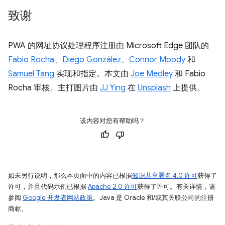
致谢
PWA 的网址协议处理程序注册由 Microsoft Edge 团队的
Fabio Rocha
、
Diego González
、
Connor Moody
和
Samuel Tang
实现和指定。本文由
Joe Medley
和 Fabio
Rocha 审核。主打图片由
JJ Ying
在
Unsplash
上提供。
该内容对您有帮助吗？
如未另行说明，那么本页面中的内容已根据
知识共享署名 4.0 许可
获得了
许可，并且代码示例已根据
Apache 2.0 许可
获得了许可。有关详情，请
参阅
Google 开发者网站政策
。Java 是 Oracle 和/或其关联公司的注册
商标。