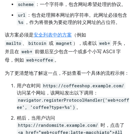
scheme
：一个字符串，包含网站希望处理的协议。
url
：包含处理脚本网址的字符串。此网址必须包含
%s
，作为将替换为要处理的转义网址的占位符。
该方案必须是
安全列表中的方案
（例如
mailto
、
bitcoin
或
magnet
），或者以
web+
开头，
并且在
web+
前缀后至少包含一个或多个小写 ASCII 字
母，例如
web+coffee
。
为了更清楚地了解这一点，不妨查看一个具体的流程示例：
用户在时间
https://coffeeshop.example.com/
访问某个网站，该网站发出以下调用：
navigator.registerProtocolHandler('web+coff
ee', 'coffee?type=%s')
。
稍后，当用户访问
https://randomsite.example.com/
时，点击了
<a href="web+coffee:latte-macchiato">All