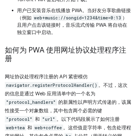
用户已安装音乐在线播放 PWA。当好友分享歌曲链接
（例如
web+music://songid=1234&time=0:13
）
且用户点击该链接时，音乐流式传输 PWA 将自动在
独立窗口中启动。
如何为 PWA 使用网址协议处理程序注
册
网址协议处理程序注册的 API 紧密模仿
navigator.registerProtocolHandler()
。不过，这次
的信息是通过 Web 应用清单中的一个名为
"protocol_handlers"
的新属性以声明方式传递的，该属
性接受一个对象数组，其中包含两个必需的键
"protocol"
和
"url"
。以下代码段展示了如何注册
web+tea
和
web+coffee
。这些值是字符串，包含处理程