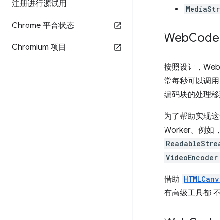
注册进行源试用
MediaSt
Chrome 平台状态
Web
Code
Chromium 项目
按照设计，Web
常每秒可以调用
编码块的处理移到 
为了帮助实现这
Worker。例如
ReadableStre
VideoEncoder
借助
HTMLCanv
有高级工具都 