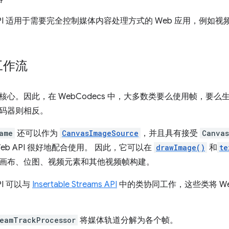
s API 适用于需要完全控制媒体内容处理方式的 Web 应用，例
工作流
核心。因此，在 WebCodecs 中，大多数类要么使用帧，要
码器则相反。
ame
还可以作为
CanvasImageSource
，并且具有接受
Canvas
eb API 很好地配合使用。 因此，它可以在
drawImage()
和
te
画布、位图、视频元素和其他视频帧构建。
API 可以与
Insertable Streams API
中的类协同工作，这些类将 Web
eamTrackProcessor
将媒体轨道分解为各个帧。