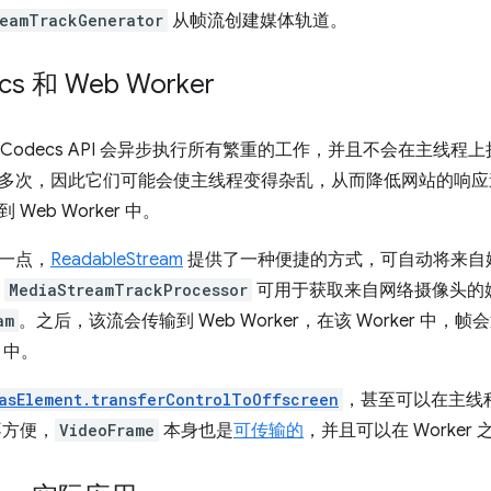
reamTrackGenerator
从帧流创建媒体轨道。
cs 和 Web Worker
Codecs API 会异步执行所有繁重的工作，并且不会在主线程
多次，因此它们可能会使主线程变得杂乱，从而降低网站的响应
Web Worker 中。
一点，
ReadableStream
提供了一种便捷的方式，可自动将来自
，
MediaStreamTrackProcessor
可用于获取来自网络摄像头的
am
。之后，该流会传输到 Web Worker，在该 Worker 中
中。
asElement.transferControlToOffscreen
，甚至可以在主线
不方便，
VideoFrame
本身也是
可传输的
，并且可以在 Worker 