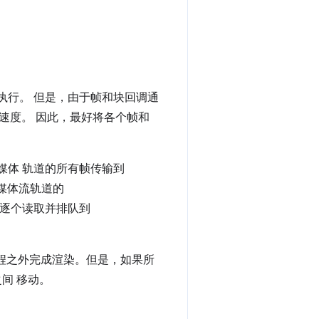
上执行。 但是，由于帧和块回调通
速度。 因此，最好将各个帧和
媒体 轨道的所有帧传输到
媒体流轨道的
，帧会逐个读取并排队到
程之外完成渲染。但是，如果所
之间 移动。