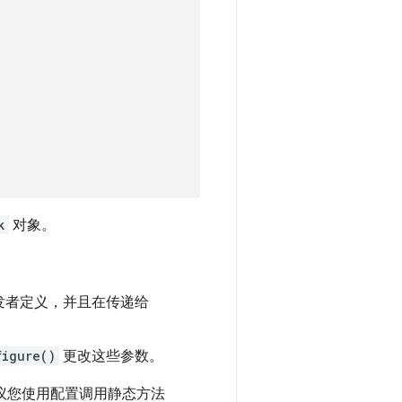
k
对象。
发者定义，并且在传递给
figure()
更改这些参数。
议您使用配置调用静态方法