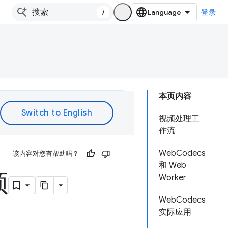
/
登录
本页内容
视频处理工
作流
WebCodecs
该内容对您有帮助吗？
和 Web
频
Worker
WebCodecs
实际应用