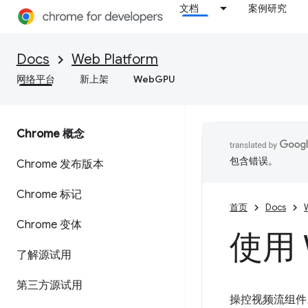
文档
案例研究
Docs
Web Platform
网络平台
新上架
WebGPU
Chrome 概念
包含错误。
Chrome 发布版本
Chrome 标记
首页
Docs
Chrome 变体
使用 
了解源试用
第三方源试用
操控视频流组件