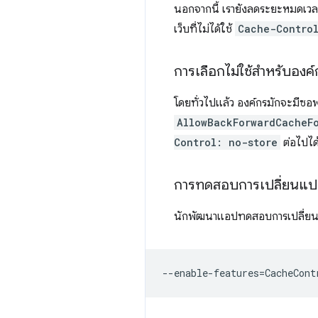
นอกจากนี้ เรายังลดระยะหมดเว
เว็บที่ไม่ได้ใช้
Cache-Contro
การเลือกไม่ใช้สำหรับองค
โดยทั่วไปแล้ว องค์กรมักจะมีซอฟ
AllowBackForwardCacheF
Control: no-store
ต่อไปได
การทดสอบการเปลี่ยนแป
นักพัฒนาแอปทดสอบการเปลี่ยนแปล
--enable-features
=