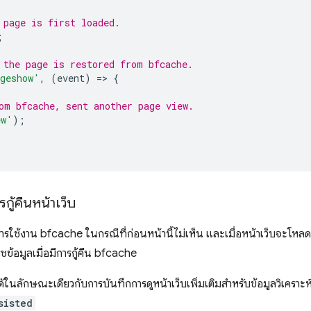
 page is first loaded.
;
 the page is restored from bfcache.
geshow'
,
(
event
)
=
>
{
om bfcache, sent another page view.
ew'
);
กู้คืนหน้าเว็บ
การใช้งาน bfcache ในกรณีที่ก่อนหน้านี้ไม่เห็น และเมื่อหน้าเว็บจะโหลด
้อมูลเมื่อมีการกู้คืน bfcache
ในลักษณะเดียวกับการบันทึกการดูหน้าเว็บเพิ่มเติมสําหรับข้อมูลวิเคราะ
sisted