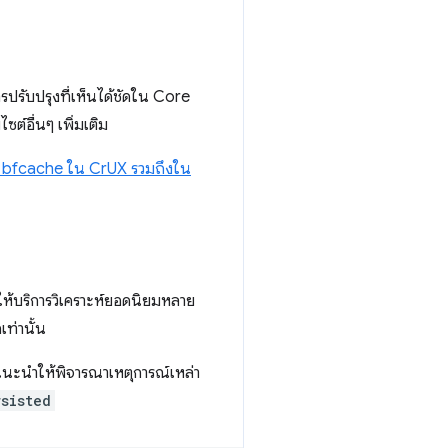
ารปรับปรุงที่เห็นได้ชัดใน Core
ต์อื่นๆ เพิ่มเติม
น bfcache ใน CrUX รวมถึงใน
ู้ให้บริการวิเคราะห์ยอดนิยมหลาย
เท่านั้น
ขอแนะนำให้พิจารณาเหตุการณ์เหล่า
rsisted