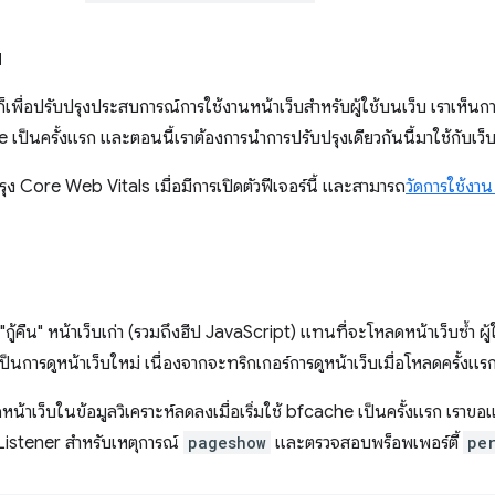
พ
ก็เพื่อปรับปรุงประสบการณ์การใช้งานหน้าเว็บสำหรับผู้ใช้บนเว็บ เราเห็นก
 เป็นครั้งแรก และตอนนี้เราต้องการนำการปรับปรุงเดียวกันนี้มาใช้กับเว็บไซ
รุง Core Web Vitals เมื่อมีการเปิดตัวฟีเจอร์นี้ และสามารถ
วัดการใช้งา
 "กู้คืน" หน้าเว็บเก่า (รวมถึงฮีป JavaScript) แทนที่จะโหลดหน้าเว็บซ้ำ ผ
็นการดูหน้าเว็บใหม่ เนื่องจากจะทริกเกอร์การดูหน้าเว็บเมื่อโหลดครั้งแรก
ดหน้าเว็บในข้อมูลวิเคราะห์ลดลงเมื่อเริ่มใช้ bfcache เป็นครั้งแรก เรา
่า Listener สำหรับเหตุการณ์
pageshow
และตรวจสอบพร็อพเพอร์ตี้
pe