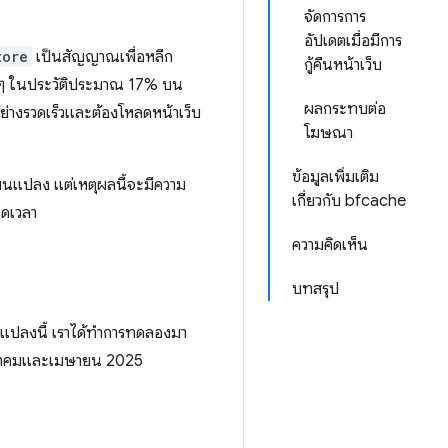
จัดการการ
อัปเดตเมื่อมีการ
tore
เป็นสัญญาณเพื่อหลีก
กู้คืนหน้าเว็บ
งๆ ในประวัติประมาณ 17% บน
ผลกระทบต่อ
อย่างรวดเร็วและต้องโหลดหน้าเว็บ
โฆษณา
ข้อมูลเพิ่มเติม
ี่ยนแปลง แต่เหตุผลนี้จะมีความ
เกี่ยวกับ bfcache
อดเวลา
ความคิดเห็น
บทสรุป
แปลงนี้ เราได้ทำการทดลองมา
นมีนาคมและเมษายน 2025