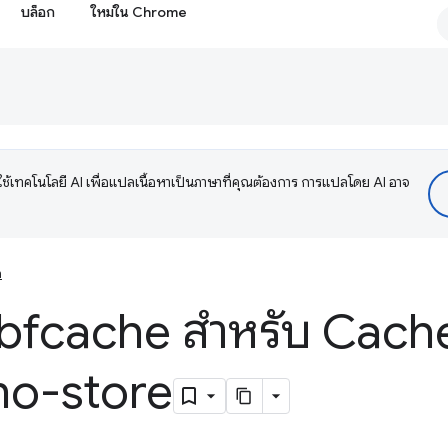
บล็อก
ใหม่ใน Chrome
ช้เทคโนโลยี AI เพื่อแปลเนื้อหาเป็นภาษาที่คุณต้องการ การแปลโดย AI อาจ
m
้ bfcache สำหรับ Cach
no-store