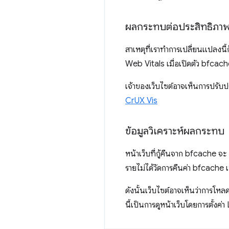
ผลกระทบต่อประสิทธิภา
สาเหตุที่เราทำการเปลี่ยนแปลงนี้
Web Vitals เมื่อเปิดตัว bfcache
เจ้าของเว็บไซต์อาจเห็นการปรับป
CrUX Vis
ข้อมูลวิเคราะห์ผลกระทบ
หน้าเว็บที่กู้คืนจาก bfcache จะ
รายไม่ได้วัดการคืนค่า bfcache เป
ดังนั้นเว็บไซต์อาจเห็นว่าการโหล
นี้เป็นการดูหน้าเว็บโดยการตั้งค