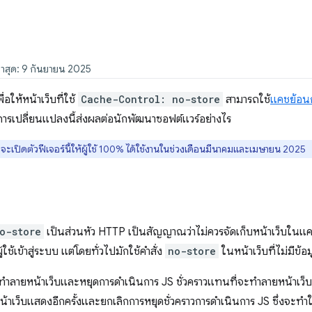
่าสุด: 9 กันยายน 2025
ให้หน้าเว็บที่ใช้
Cache-Control: no-store
สามารถใช้
แคชย้อนก
่าการเปลี่ยนแปลงนี้ส่งผลต่อนักพัฒนาซอฟต์แวร์อย่างไร
าจะเปิดตัวฟีเจอร์นี้ให้ผู้ใช้ 100% ได้ใช้งานในช่วงเดือนมีนาคมและเมษายน 2025
o-store
เป็นส่วนหัว HTTP เป็นสัญญาณว่าไม่ควรจัดเก็บหน้าเว็บในแค
ู้ใช้เข้าสู่ระบบ แต่โดยทั่วไปมักใช้คำสั่ง
no-store
ในหน้าเว็บที่ไม่มีข้อ
รทำลายหน้าเว็บและหยุดการดำเนินการ JS ชั่วคราวแทนที่จะทำลายหน้าเว็บเมื
หน้าเว็บแสดงอีกครั้งและยกเลิกการหยุดชั่วคราวการดำเนินการ JS ซึ่งจะทําใ