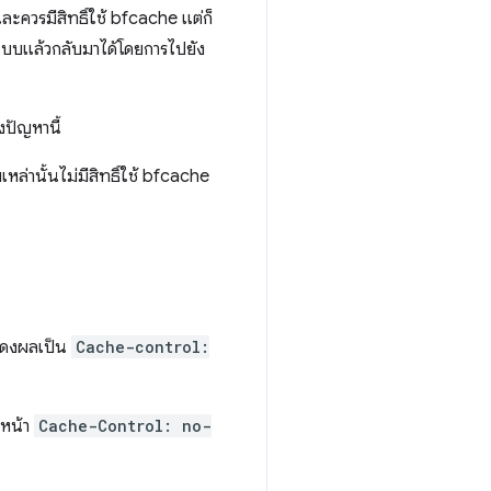
ละควรมีสิทธิ์ใช้ bfcache แต่ก็
่ระบบแล้วกลับมาได้โดยการไปยัง
ยงปัญหานี้
หล่านั้นไม่มีสิทธิ์ใช้ bfcache
สดงผลเป็น
Cache-control:
นหน้า
Cache-Control: no-