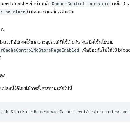
ลาของ bfcache สำหรับหน้า
Cache-Control: no-store
เหลือ 3 นา
l: no-store
) เพื่อลดความเสี่ยงเพิ่มเติม
์กร
ต์แวร์ที่อัปเดตได้ยากและอุปกรณ์ที่ใช้ร่วมกัน คุณปิดใช้นโยบาย
orCacheControlNoStorePageEnabled
เพื่อป้องกันไม่ให้ใช้ bfc
้
ลง
งนี้ได้โดยใช้การตั้งค่าสถานะต่อไปนี้