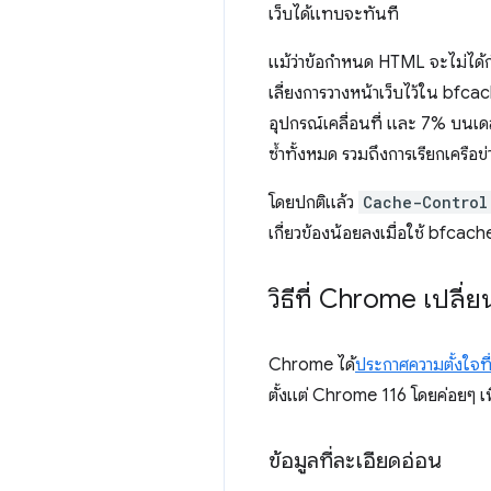
เว็บได้แทบจะทันที
แม้ว่าข้อกำหนด HTML จะไม่ได้ก
เลี่ยงการวางหน้าเว็บไว้ใน bfcac
อุปกรณ์เคลื่อนที่ และ 7% บนเดส
ซ้ำทั้งหมด รวมถึงการเรียกเครื
โดยปกติแล้ว
Cache-Control
เกี่ยวข้องน้อยลงเมื่อใช้ bfcac
วิธีที่ Chrome เปลี่
Chrome ได้
ประกาศความตั้งใจท
ตั้งแต่ Chrome 116 โดยค่อยๆ 
ข้อมูลที่ละเอียดอ่อน