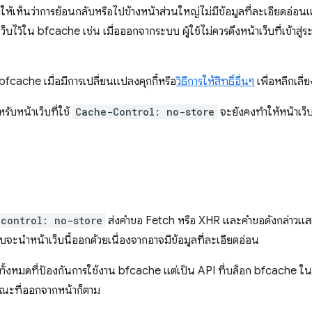
ให้เห็นว่าการย้อนกลับหรือไปข้างหน้าส่วนใหญ่ไม่มีข้อมูลที่ละเอียดอ่อนแ
็บไว้ใน bfcache เช่น เมื่อออกจากระบบ ผู้ใช้ไม่ควรดึงหน้าเว็บที่เข้าสู
cache เมื่อมีการเปลี่ยนแปลงคุกกี้หรือ
วิธีการให้สิทธิ์อื่นๆ
เพื่อหลีกเลี่
รับหน้าเว็บที่ใช้
Cache-Control: no-store
จะยังคงทำให้หน้าเว็บเ
control: no-store
ส่งคำขอ Fetch หรือ XHR และคำขอดังกล่าวแ
ะนำหน้าเว็บนี้ออกด้วยเนื่องจากอาจมีข้อมูลที่ละเอียดอ่อน
 ทั้งหมดที่ป้องกันการใช้งาน bfcache แต่เป็น API ที่บล็อก bfcache ใ
ขณะที่ออกจากหน้าก็ตาม