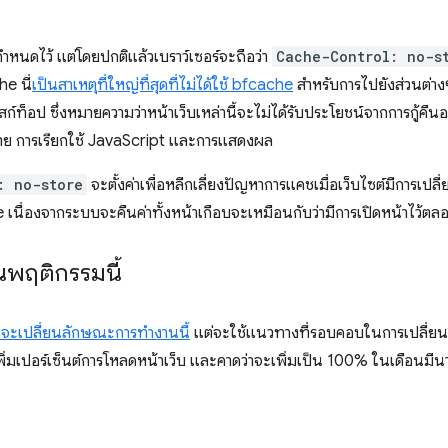
ำหนดไว้ แต่โดยปกติแล้วเบราว์เซอร์จะถือว่า
Cache-Control: no-s
he นี่
เป็นสาเหตุที่ใหญ่ที่สุดที่ไม่ได้ใช้ bfcache
สำหรับการไปยังส่วนต่า
ก์ท็อป ซึ่งหมายความว่าหน้าเว็บเหล่านี้จะไม่ได้รับประโยชน์จากการกู้คืน
อข่าย การเรียกใช้ JavaScript และการแสดงผล
: no-store
จะตั้งค่าเพื่อหลีกเลี่ยงปัญหาการแคชเมื่อเว็บไซต์มีการเปล
he เนื่องจากระบบจะคืนค่าทั้งหน้าเกือบจะเหมือนกับว่ามีการเปิดหน้าไว้ตล
ยนพฤติกรรมนี้
ี่จะเปลี่ยนลักษณะการทำงานนี้
แต่จะใช้แนวทางที่รอบคอบในการเปลี่ยน
เพิ่มเปอร์เซ็นต์การโหลดหน้าเว็บ และคาดว่าจะเพิ่มเป็น 100% ในเดือ