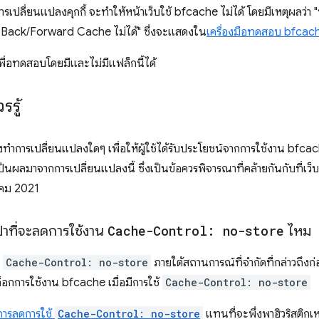
การเปลี่ยนแปลงคุกกี้ จะทําให้หน้าเว็บใช้ bfcache ไม่ได้ โดยมีเหตุผลว่า 
ู่ Back/Forward Cache ไม่ได้" ซึ่งจะแสดงใน
เครื่องมือทดสอบ bfca
เพื่อทดสอบโดยมีและไม่มีแฟล็กนี้ได้
รู้
ำการเปลี่ยนแปลงใดๆ เพื่อให้ผู้ใช้ได้รับประโยชน์จากการใช้งาน bfcache ที
ผลมาจากการเปลี่ยนแปลงนี้ ซึ่งเป็นข้อควรพิจารณาที่คล้ายกันกับที่เว็บ
าคม 2021
้าที่จะลดการใช้งาน
Cache-Control: no-store
ไหม
บ
Cache-Control: no-store
ภายใต้สถานการณ์ที่จำกัดที่กล่าวถึง
บล็อกการใช้งาน bfcache เมื่อมีการใช้
Cache-Control: no-store
การลดการใช้
Cache-Control: no-store
แทนที่จะพึ่งพาฮิวริสติกเหล