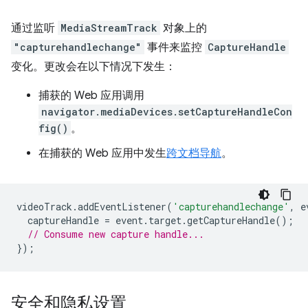
通过监听
MediaStreamTrack
对象上的
"capturehandlechange"
事件来监控
CaptureHandle
变化。更改会在以下情况下发生：
捕获的 Web 应用调用
navigator.mediaDevices.setCaptureHandleCon
fig()
。
在捕获的 Web 应用中发生
跨文档导航
。
videoTrack
.
addEventListener
(
'capturehandlechange'
,
e
captureHandle
=
event
.
target
.
getCaptureHandle
();
// Consume new capture handle...
});
安全和隐私设置