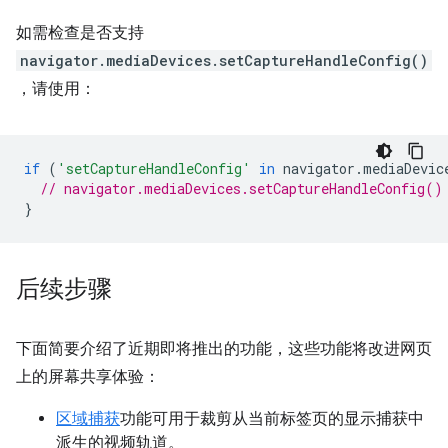
如需检查是否支持
navigator.mediaDevices.setCaptureHandleConfig()
，请使用：
if
(
'setCaptureHandleConfig'
in
navigator
.
mediaDevic
// navigator.mediaDevices.setCaptureHandleConfig()
}
后续步骤
下面简要介绍了近期即将推出的功能，这些功能将改进网页
上的屏幕共享体验：
区域捕获
功能可用于裁剪从当前标签页的显示捕获中
派生的视频轨道。