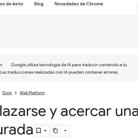
os de éxito
Blog
Novedades de Chrome
Google utiliza tecnología de IA para traducir contenido a tu
 Las traducciones realizadas con IA pueden contener errores.
Docs
Web Platform
lazarse y acercar un
urada