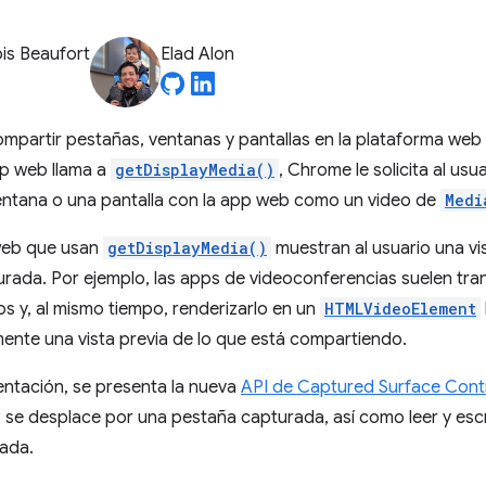
is Beaufort
Elad Alon
ompartir pestañas, ventanas y pantallas en la plataforma web
p web llama a
getDisplayMedia()
, Chrome le solicita al us
entana o una pantalla con la app web como un video de
Medi
eb que usan
getDisplayMedia()
muestran al usuario una vis
urada. Por ejemplo, las apps de videoconferencias suelen trans
s y, al mismo tiempo, renderizarlo en un
HTMLVideoElement
ente una vista previa de lo que está compartiendo.
ntación, se presenta la nueva
API de Captured Surface Cont
se desplace por una pestaña capturada, así como leer y escri
ada.