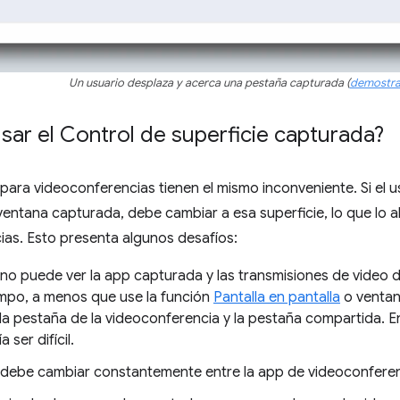
Un usuario desplaza y acerca una pestaña capturada (
demostra
sar el Control de superficie capturada?
para videoconferencias tienen el mismo inconveniente. Si el 
entana capturada, debe cambiar a esa superficie, lo que lo al
as. Esto presenta algunos desafíos:
 no puede ver la app capturada y las transmisiones de video d
mpo, a menos que use la función
Pantalla en pantalla
o ventan
 la pestaña de la videoconferencia y la pestaña compartida. 
 ser difícil.
o debe cambiar constantemente entre la app de videoconferenc