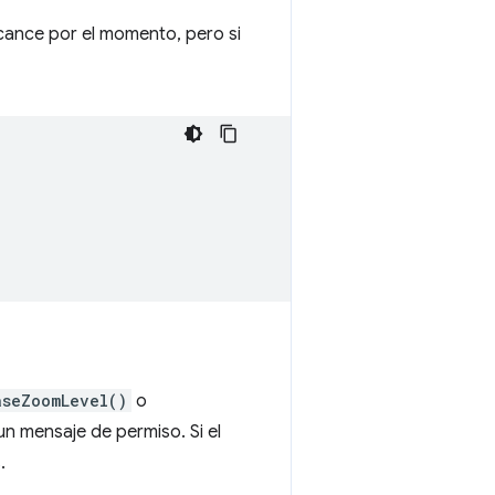
alcance por el momento, pero si
aseZoomLevel()
o
 mensaje de permiso. Si el
.