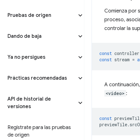
Comienza por so
Pruebas de origen
proceso, asoci
controlar la su
Dando de baja
const
controller
Ya no persigues
const
stream
=
a
Prácticas recomendadas
A continuación,
<video>
:
API de historial de
versiones
const
previewTil
previewTile
.
srcO
Regístrate para las pruebas
de origen