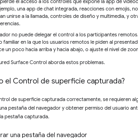
 pierde el acceso a los controles que expone la app de video
ejemplo, una app de chat integrada, reacciones con emojis, no
tan unirse a la llamada, controles de diseño y multimedia, y otr
erencias.
ador no puede delegar el control a los participantes remotos. 
familiar en la que los usuarios remotos le piden al presentad
e un poco hacia arriba y hacia abajo, o ajuste el nivel de zoo
ured Surface Control aborda estos problemas.
 el Control de superficie capturada?
ontrol de superficie capturada correctamente, se requieren 
 una pestaña del navegador y obtener permiso del usuario an
la pestaña capturada.
ar una pestaña del navegador