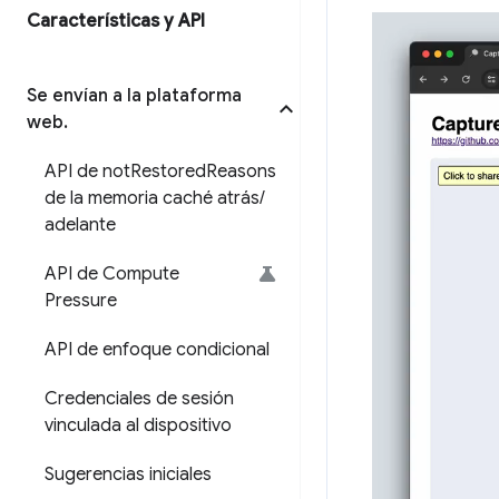
Características y API
Se envían a la plataforma
web
.
API de not
Restored
Reasons
de la memoria caché atrás
/
adelante
API de Compute
Pressure
API de enfoque condicional
Credenciales de sesión
vinculada al dispositivo
Sugerencias iniciales