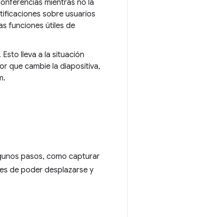
conferencias mientras no la
tificaciones sobre usuarios
as funciones útiles de
Esto lleva a la situación
or que cambie la diapositiva,
m.
algunos pasos, como capturar
tes de poder desplazarse y