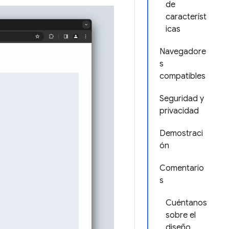
de
característ
icas
Navegadore
s
compatibles
Seguridad y
privacidad
Demostraci
ón
Comentario
s
Cuéntanos
sobre el
diseño