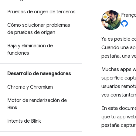
Pruebas de origen de terceros
Franço
Cómo solucionar problemas
de pruebas de origen
Ya es posible c
Baja y eliminación de
Cuando una ap
funciones
pestaña, una v
Muchas apps w
Desarrollo de navegadores
superficie capt
usuarios remoto
Chrome y Chromium
vea constantem
Motor de renderización de
Blink
En esta docume
que tu app web 
Intents de Blink
pestaña captur