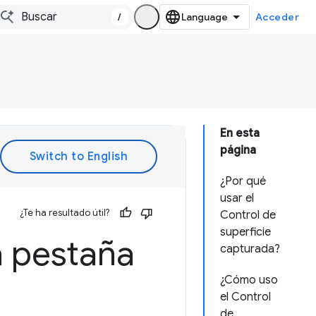
/
Acceder
En esta
página
¿Por qué
usar el
¿Te ha resultado útil?
Control de
superficie
a pestaña
capturada?
¿Cómo uso
el Control
de