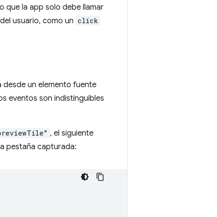
o que la app solo debe llamar
 del usuario, como un
click
a desde un elemento fuente
os eventos son indistinguibles
previewTile"
, el siguiente
la pestaña capturada: