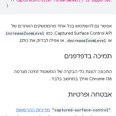
// CaptureController forwardWheel() is supported.
}
אפשר גם להשתמש בכל אחד מהממשקים האחרים של
Captured Surface Control API, כמו
increaseZoomLevel
או
decreaseZoomLevel
, או אפילו לבדוק את כולם.
תמיכה בדפדפנים
התכונה 'הצגת כלי הבקרה של המשטח' זמינה מגרסה
Chrome 136 ואילך במחשב בלבד.
אבטחה ופרטיות
"captured-surface-control"
מדיניות ההרשאות