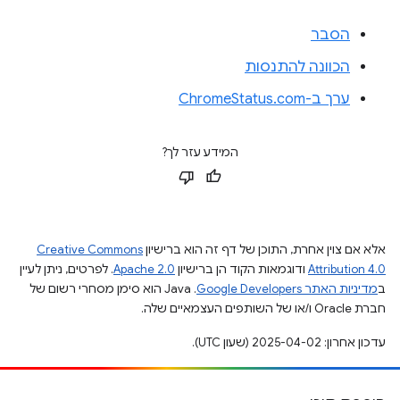
הסבר
הכוונה להתנסות
ערך ב-ChromeStatus.com
המידע עזר לך?
אלא אם צוין אחרת, התוכן של דף זה הוא ברישיון
Creative Commons
Attribution 4.0
ודוגמאות הקוד הן ברישיון
Apache 2.0
. לפרטים, ניתן לעיין
ב
מדיניות האתר Google Developers‏
.‏ Java הוא סימן מסחרי רשום של
חברת Oracle ו/או של השותפים העצמאיים שלה.
עדכון אחרון: 2025-04-02 (שעון UTC).