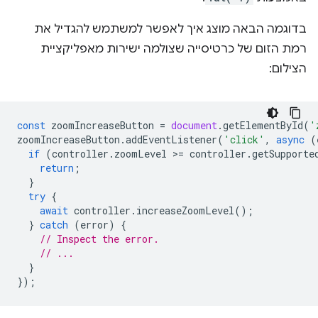
בדוגמה הבאה מוצג איך לאפשר למשתמש להגדיל את
רמת הזום של כרטיסייה שצולמה ישירות מאפליקציית
הצילום:
const
zoomIncreaseButton
=
document
.
getElementById
(
'
zoomIncreaseButton
.
addEventListener
(
'click'
,
async
(
if
(
controller
.
zoomLevel
>
=
controller
.
getSupporte
return
;
}
try
{
await
controller
.
increaseZoomLevel
();
}
catch
(
error
)
{
// Inspect the error.
// ...
}
});