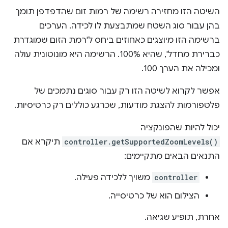
השיטה הזו מחזירה רשימה של רמות זום שהדפדפן תומך
בהן עבור סוג השטח שמתבצעת לו לכידה. הערכים
ברשימה הזו מיוצגים כאחוזים ביחס ל'רמת הזום שמוגדרת
כברירת מחדל', שהיא 100%. הרשימה היא מונוטונית עולה
ומכילה את הערך 100.
אפשר לקרוא לשיטה הזו רק עבור סוגים נתמכים של
פלטפורמות להצגת מודעות, שכרגע כוללים רק כרטיסיות.
יכול להיות שהפונקציה
controller.getSupportedZoomLevels()
תיקרא אם
התנאים הבאים מתקיימים:
controller
משויך ללכידה פעילה.
הצילום הוא של כרטיסייה.
אחרת, תופיע שגיאה.