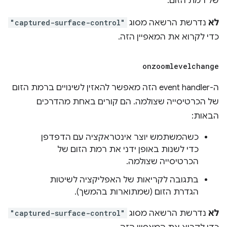
של רמת הזום.
לא
נדרשת הרשאה מסוג
"captured-surface-control"
כדי לקרוא את המאפיין הזה.
onzoomlevelchange
ה-event handler הזה מאפשר להאזין לשינויים ברמת הזום
של הכרטיסייה שצולמה. הם קורים באחת מהדרכים
הבאות:
כשהמשתמש יוצר אינטראקציה עם הדפדפן
כדי לשנות באופן ידני את רמת הזום של
הכרטיסייה שצולמה.
בתגובה לקריאות של האפליקציה לשיטות
הגדרת הזום (שמתוארות בהמשך).
לא
נדרשת הרשאה מסוג
"captured-surface-control"