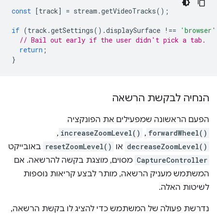
const
[
track
]
=
stream
.
getVideoTracks
();
if
(
track
.
getSettings
().
displaySurface
!==
'browser'
// Bail out early if the user didn't pick a tab.
return
;
}
הנחיה לבקשת הרשאה
הפעם הראשונה שמפעילים את הפונקציה
,
increaseZoomLevel()
,
forwardWheel()
decreaseZoomLevel()
או
resetZoomLevel()
באובייקט
CaptureController
מסוים, מוצגת בקשה להרשאה. אם
המשתמש מעניק הרשאה, מותר לבצע קריאות נוספות
לשיטות האלה.
נדרשת פעולה של המשתמש כדי להציג לו בקשת הרשאה,