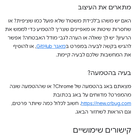
מתארים את העיצוב
האם יש משהו ב'לכידת משטח' שלא פועל כמו שציפית? או
שחסרות שיטות או מאפיינים שצריך להטמיע כדי לממש את
הרעיון? יש לך שאלה או הערה לגבי מודל האבטחה? אפשר
להגיש בקשה לבעיה במפרט ב
מאגר GitHub
, או להוסיף
את המחשבות שלכם לבעיה קיימת.
בעיה בהטמעה?
מצאתם באג בהטמעה של Chrome? או שההטמעה שונה
מהמפרט? מדווחים על באג בכתובת
https://new.crbug.com
. חשוב לכלול כמה שיותר פרטים,
וגם הוראות לשחזור הבאג.
קישורים שימושיים