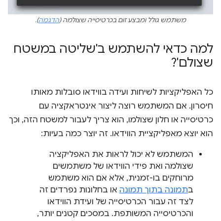
משתמש גולל ומבצע זום בכרטיסייה שצולמה (
הדגמה
).
למה כדאי להשתמש ב'שליטה במשטח
שצולם'?
כל האפליקציות לשיחות ועידה בווידאו סובלות מאותו
חיסרון. אם המשתמש רוצה ליצור אינטראקציה עם
כרטיסייה או חלון שצולמו, הוא צריך לעבור למשטח הזה, וכך
הוא יוצא מאפליקציית הווידאו. זה יוצר כמה בעיות:
המשתמש לא יכול לראות את האפליקציה
שצולמה ואת פידי הווידאו של משתמשים
מרוחקים בו-זמנית, אלא אם הוא משתמש
ב
תמונה בתוך תמונה
או בחלונות נפרדים זה
לצד זה עבור הכרטיסייה של ועידת הווידאו
והכרטיסייה המשותפת. במסכים קטנים יותר,