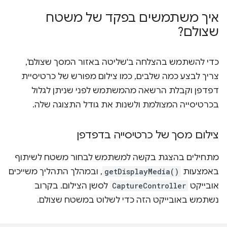
איך משתמשים בפקד של משטח
שצולם?
כדי להשתמש בהצלחה ב'שליטה באזור המסך שצולם',
צריך לבצע כמה שלבים, כמו צילום מפורש של כרטיסיית
דפדפן וקבלת הרשאה מהמשתמש לפני שניתן לגלול
בכרטיסייה המצולמת ולשנות את גודל התצוגה שלה.
צילום מסך של כרטיסייה בדפדפן
מתחילים בהצגת בקשה למשתמש לבחור משטח לשיתוף
באמצעות
getDisplayMedia()
, ובמהלך התהליך משייכים
אובייקט
CaptureController
לסשן הצילום. בקרוב
נשתמש באובייקט הזה כדי לשלוט במשטח שצולם.