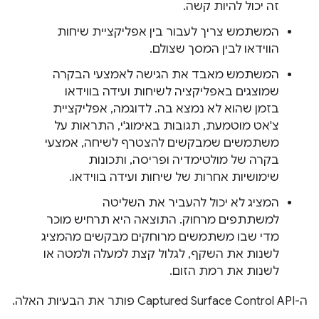
זה יכול להיות קשה.
המשתמש צריך לעבור בין אפליקציית שיחות
הווידאו לבין המסך שצולם.
המשתמש מאבד את הגישה לאמצעי הבקרה
שמוצגים באפליקציה לשיחות ועידה בווידאו
בזמן שהוא לא נמצא בה. לדוגמה, אפליקציית
צ'אט מוטמעת, תגובות באימוג'י, התראות על
משתמשים שמבקשים להצטרף לשיחה, אמצעי
בקרה של מולטימדיה ופריסה, ותכונות
שימושיות אחרות של שיחות ועידה בווידאו.
המציג לא יכול להעביר את השליטה
למשתתפים מרחוק. התוצאה היא תרחיש מוכר
מדי שבו משתמשים מרוחקים מבקשים מהמציג
לשנות את השקף, לגלול קצת למעלה ולמטה או
לשנות את רמת הזום.
ה-Captured Surface Control API פותר את הבעיות האלה.