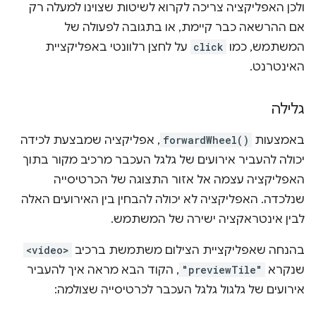
ולכן האפליקציה צריכה לקרוא לשיטות שצוינו למעלה רק
אם ההרשאה כבר קיימת, או בתגובה לפעולה של
המשתמש, כמו
click
על לחצן רלוונטי באפליקציית
האינטרנט.
גלילה
באמצעות
forwardWheel()
, אפליקציה שמבצעת לכידה
יכולה להעביר אירועים של גלגל העכבר מרכיב מקור בתוך
האפליקציה עצמה אל אזור התצוגה של הכרטיסייה
שנלכדה. האפליקציה לא יכולה להבחין בין האירועים האלה
לבין אינטראקציה ישירה של המשתמש.
בהנחה שאפליקציית הצילום משתמשת ברכיב
<video>
שנקרא
"previewTile"
, הקוד הבא מראה איך להעביר
אירועים של גלגול גלגל העכבר לכרטיסייה שצולמה: