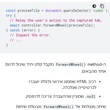
const
previewTile
=
document
.
querySelector
(
'video'
);
try
{
// Relay the user's action to the captured tab.
await
controller
.
forwardWheel
(
previewTile
);
}
catch
(
error
)
{
// Inspect the error.
// ...
}
ה-method‏
forwardWheel()
מקבל קלט יחיד שיכול להיות
אחד מהבאים:
רכיב HTML שממנו אירועי גלגלת יועברו
לכרטיסייה שנלכדה.
null
, שמציין שההעברה צריכה להיפסק.
שיחה מוצלחת אל
forwardWheel()
מבטלת שיחות