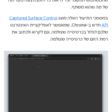
שהמשתמש המקומי יוכל לראות כל הזמן תצוגה מקדימה
של מה שהוא משתף.
במסמכי התיעוד האלה מוצג
Captured Surface Control
API
חדש ב-Chrome, שמאפשר לאפליקציית האינטרנט
שלכם לגלול בכרטיסייה שצולמה, וגם לקרוא ולכתוב את
רמת הזום של כרטיסייה שצולמה.