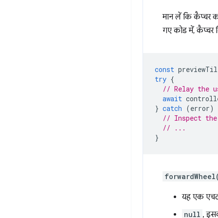
मान लें कि कैप्चर 
गए कोड में, कैप्चर
const
previewTil
try
{
// Relay the u
await
controll
}
catch
(
error
)
// Inspect the
// ...
}
forwardWheel
यह एक एचटीए
null
, इसक