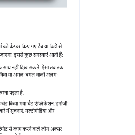
ता को कैप्चर किए गए टैब या विंडो से
ट जाएगा. इससे कुछ समस्याएं आती हैं:
 एक साथ नहीं दिख सकते. ऐसा तब तक
विधा या अगल-बगल वाली अलग-
करना पड़ता है.
, एम्बेड किया गया चैट ऐप्लिकेशन, इमोजी
ारे में सूचनाएं, मल्टीमीडिया और
े, रिमोट से काम करने वाले लोग अक्सर