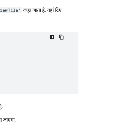
iewTile"
कहा जाता है. यहां दिए
ै:
या जाएगा.