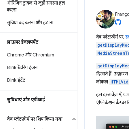
ऑरिजिन ट्रायल से जुड़ी समस्या हल
करना
Franço
सुविधा बंद करना और हटाना
वेब प्लैटफ़ॉर्म पर,
स्
ब्राउज़र डेवलपमेंट
getDisplayMe
MediaStreamT
Chrome और Chromium
getDisplayMe
Blink रेंडरिंग इंजन
दिखाते हैं. उदाहरण 
Blink इंटेंट
लोकल
HTMLVid
इस दस्तावेज़ में, 
सुविधाएं और एपीआई
ऐप्लिकेशन कैप्चर 
वेब प्लैटफ़ॉर्म पर शिप किया गया