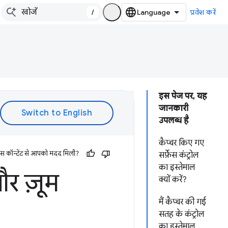
/
प्रवेश करें
इस पेज पर, यह
जानकारी
उपलब्ध है
कैप्चर किए गए
इस कॉन्टेंट से आपको मदद मिली?
सर्फ़ेस कंट्रोल
का इस्तेमाल
और ज़ूम
क्यों करें?
मैं कैप्चर की गई
सतह के कंट्रोल
का इस्तेमाल