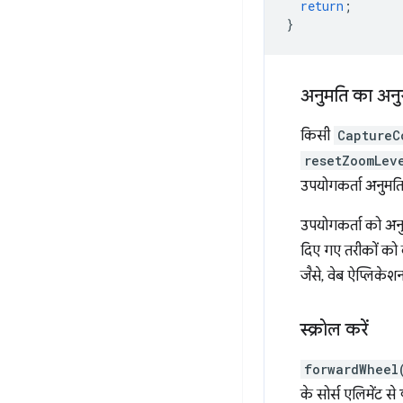
return
;
}
अनुमति का अनुरो
किसी
CaptureC
resetZoomLev
उपयोगकर्ता अनुमति
उपयोगकर्ता को अनु
दिए गए तरीकों को 
जैसे, वेब ऐप्लिके
स्क्रोल करें
forwardWheel
के सोर्स एलिमेंट से