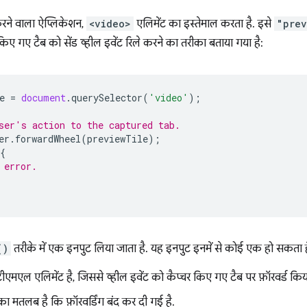
करने वाला ऐप्लिकेशन,
<video>
एलिमेंट का इस्तेमाल करता है. इसे
"prev
 किए गए टैब को सेंड व्हील इवेंट रिले करने का तरीका बताया गया है:
e
=
document
.
querySelector
(
'video'
);
ser's action to the captured tab.
er
.
forwardWheel
(
previewTile
);
{
 error.
()
तरीके में एक इनपुट लिया जाता है. यह इनपुट इनमें से कोई एक हो सकता ह
मएल एलिमेंट है, जिससे व्हील इवेंट को कैप्चर किए गए टैब पर फ़ॉरवर्ड कि
ा मतलब है कि फ़ॉरवर्डिंग बंद कर दी गई है.