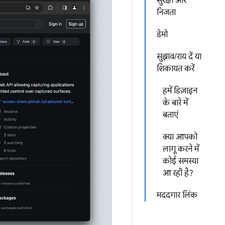
सुरक्षा और
निजता
डेमो
सुझाव/राय दें या
शिकायत करें
हमें डिज़ाइन
के बारे में
बताएं
क्या आपको
लागू करने में
कोई समस्या
आ रही है?
मददगार लिंक