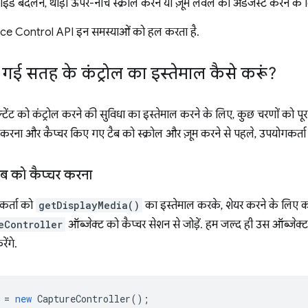
 स्लाइड बदलने, थोड़ा ऊपर-नीचे स्क्रोल करने या ज़ूम लेवल को अडजस्ट करने के 
e Control API इन समस्याओं को हल करता है.
की गई सतह के कंट्रोल का इस्तेमाल कैसे करूं?
टेंट को कंट्रोल करने की सुविधा का इस्तेमाल करने के लिए, कुछ चरणों को पूरा क
 करना और कैप्चर किए गए टैब को स्क्रोल और ज़ूम करने से पहले, उपयोगकर्ता 
टैब को कैप्चर करना
कर्ता को
getDisplayMedia()
का इस्तेमाल करके, शेयर करने के लिए क
eController
ऑब्जेक्ट को कैप्चर सेशन से जोड़ें. हम जल्द ही उस ऑब्जेक
ेंगे.
=
new
CaptureController
();