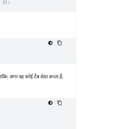
r
});
लांकि, अगर वह कोई टैब शेयर करता है,