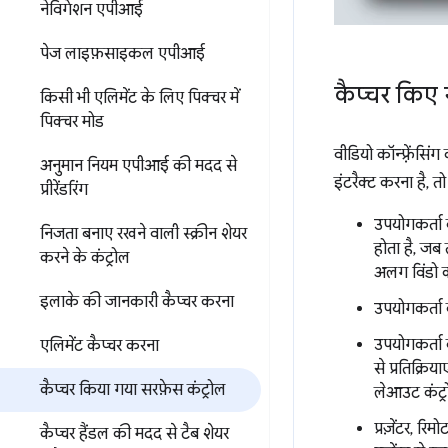
नेविगेशन एपीआई
पेज लाइफ़साइकल एपीआई
कैप्चर किए ग
किसी भी एलिमेंट के लिए पिक्चर में
पिक्चर मोड
वीडियो कॉन्फ़्रेंसि
अनुमान नियम एपीआई की मदद से
इंटरैक्ट करना है, 
प्रीरेंडरिंग
उपयोगकर्ता
निजता बनाए रखने वाली स्क्रीन शेयर
होता है, जब 
करने के कंट्रोल
अलग विंडो क
इलाके की जानकारी कैप्चर करना
उपयोगकर्ता क
उपयोगकर्ता क
एलिमेंट कैप्चर करना
से प्रतिक्रि
कैप्चर किया गया सरफ़ेस कंट्रोल
लेआउट कंट्रो
प्रज़ेंटर, र
कैप्चर हैंडल की मदद से टैब शेयर