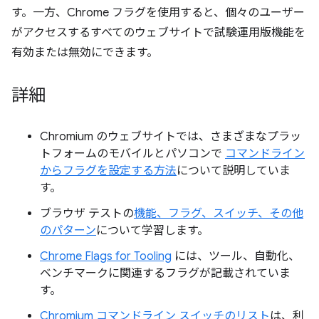
す。一方、Chrome フラグを使用すると、個々のユーザー
がアクセスするすべてのウェブサイトで試験運用版機能を
有効または無効にできます。
詳細
Chromium のウェブサイトでは、さまざまなプラッ
トフォームのモバイルとパソコンで
コマンドライン
からフラグを設定する方法
について説明していま
す。
ブラウザ テストの
機能、フラグ、スイッチ、その他
のパターン
について学習します。
Chrome Flags for Tooling
には、ツール、自動化、
ベンチマークに関連するフラグが記載されていま
す。
Chromium コマンドライン スイッチのリスト
は、利