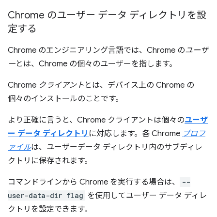
Chrome のユーザー データ ディレクトリを設
定する
Chrome のエンジニアリング言語では、Chrome の
ユーザ
ー
とは、Chrome の個々のユーザーを指します。
Chrome
クライアント
とは、デバイス上の Chrome の
個々のインストールのことです。
より正確に言うと、Chrome クライアントは個々の
ユーザ
ー データ ディレクトリ
に対応します。各 Chrome
プロフ
ァイル
は、ユーザーデータ ディレクトリ内のサブディレ
クトリに保存されます。
コマンドラインから Chrome を実行する場合は、
--
user-data-dir flag
を使用してユーザー データ ディレ
クトリを設定できます。