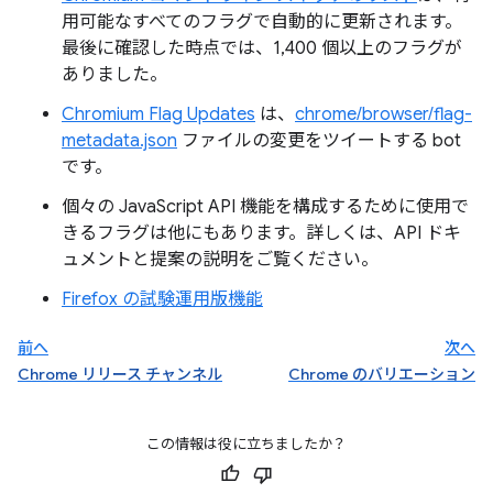
用可能なすべてのフラグで自動的に更新されます。
最後に確認した時点では、1,400 個以上のフラグが
ありました。
Chromium Flag Updates
は、
chrome/browser/flag-
metadata.json
ファイルの変更をツイートする bot
です。
個々の JavaScript API 機能を構成するために使用で
きるフラグは他にもあります。詳しくは、API ドキ
ュメントと提案の説明をご覧ください。
Firefox の試験運用版機能
前へ
次へ
Chrome リリース チャンネル
Chrome のバリエーション
この情報は役に立ちましたか？