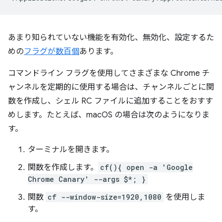
あまり知られていない機能を有効化、無効化、設定するた
めの
フラグが数百個
あります。
コマンドライン フラグを使用してさまざまな Chrome チ
ャンネルを定期的に使用する場合は、チャンネルごとに関
数を作成し、シェル RC ファイルに追加することをおすす
めします。たとえば、macOS の場合は次のようになりま
す。
ターミナルを開きます。
関数を作成します。
cf(){ open -a 'Google
Chrome Canary' --args $*; }
関数
cf --window-size=1920,1080
を使用しま
す。