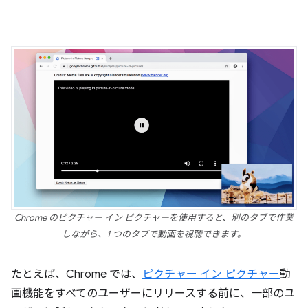
Chrome のピクチャー イン ピクチャーを使用すると、別のタブで作業
しながら、1 つのタブで動画を視聴できます。
たとえば、Chrome では、
ピクチャー イン ピクチャー
動
画機能をすべてのユーザーにリリースする前に、一部のユ