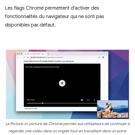
Les flags Chrome permettent d'activer des
fonctionnalités du navigateur qui ne sont pas
disponibles par défaut.
Le Picture-in-picture de Chrome permet aux utilisateurs de continuer à
regarder une vidéo dans un onglet tout en travaillant dans un autre.