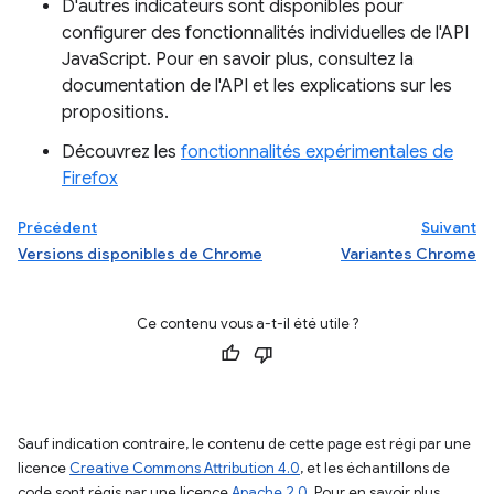
D'autres indicateurs sont disponibles pour
configurer des fonctionnalités individuelles de l'API
JavaScript. Pour en savoir plus, consultez la
documentation de l'API et les explications sur les
propositions.
Découvrez les
fonctionnalités expérimentales de
Firefox
Précédent
Suivant
Versions disponibles de Chrome
Variantes Chrome
Ce contenu vous a-t-il été utile ?
Sauf indication contraire, le contenu de cette page est régi par une
licence
Creative Commons Attribution 4.0
, et les échantillons de
code sont régis par une licence
Apache 2.0
. Pour en savoir plus,