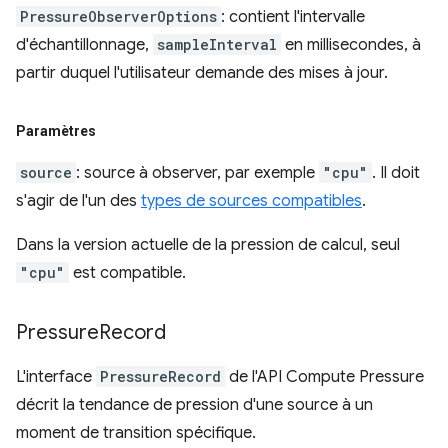
PressureObserverOptions
: contient l'intervalle
d'échantillonnage,
sampleInterval
en millisecondes, à
partir duquel l'utilisateur demande des mises à jour.
Paramètres
source
: source à observer, par exemple
"cpu"
. Il doit
s'agir de l'un des
types de sources compatibles
.
Dans la version actuelle de la pression de calcul, seul
"cpu"
est compatible.
Pressure
Record
L'interface
PressureRecord
de l'API Compute Pressure
décrit la tendance de pression d'une source à un
moment de transition spécifique.