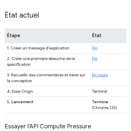
État actuel
Étape
État
1. Créer un message d'explication
Fin
2. Créer une première ébauche de la
Fin
spécification
3. Recueillir des commentaires et itérer sur
En cours
la conception
4. Essai Origin
Terminé
5.
Lancement
Terminé
(Chrome 125)
Essayer l'API Compute Pressure