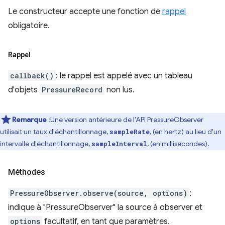
Le constructeur accepte une fonction de
rappel
obligatoire.
Rappel
callback()
: le rappel est appelé avec un tableau
d'objets
PressureRecord
non lus.
Remarque
:Une version antérieure de l'API PressureObserver
utilisait un taux d'échantillonnage,
, (en hertz) au lieu d'un
sampleRate
intervalle d'échantillonnage,
, (en millisecondes).
sampleInterval
Méthodes
PressureObserver.observe(source, options)
:
indique à "PressureObserver" la source à observer et
options
facultatif, en tant que paramètres.