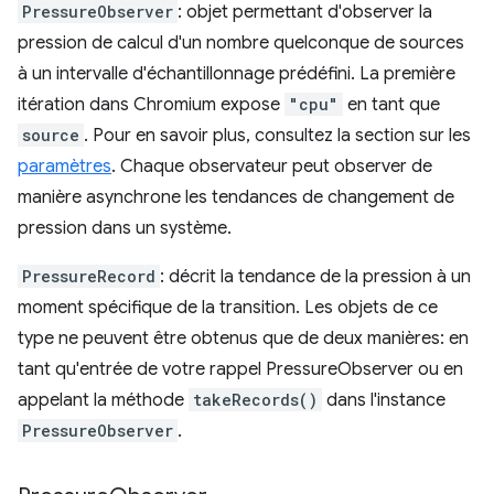
PressureObserver
: objet permettant d'observer la
pression de calcul d'un nombre quelconque de sources
à un intervalle d'échantillonnage prédéfini. La première
itération dans Chromium expose
"cpu"
en tant que
source
. Pour en savoir plus, consultez la section sur les
paramètres
. Chaque observateur peut observer de
manière asynchrone les tendances de changement de
pression dans un système.
PressureRecord
: décrit la tendance de la pression à un
moment spécifique de la transition. Les objets de ce
type ne peuvent être obtenus que de deux manières: en
tant qu'entrée de votre rappel PressureObserver ou en
appelant la méthode
takeRecords()
dans l'instance
PressureObserver
.