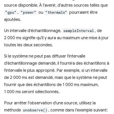
source disponible. À l'avenir, d'autres sources telles que
"gpu"
,
"power"
ou
"thermals"
pourraient être
ajoutées.
Un intervalle d'échantillonnage,
sampleInterval
, de
2 000 ms signifie qu'il y aura au maximum une mise à jour
toutes les deux secondes.
Si le système ne peut pas diffuser l'intervalle
d'échantillonnage demandé, il fournira des échantillons à
l'intervalle le plus approprié. Par exemple, si un intervalle
de 2 000 ms est demandé, mais que le système ne peut
fournir que des échantillons de 1 000 ms maximum,
1 000 ms seront sélectionnés.
Pour arrêter l'observation d'une source, utilisez la
méthode
unobserve()
, comme dans l'exemple suivant: