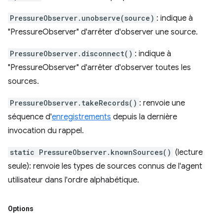
PressureObserver.unobserve(source)
: indique à
"PressureObserver" d'arrêter d'observer une source.
PressureObserver.disconnect()
: indique à
"PressureObserver" d'arrêter d'observer toutes les
sources.
PressureObserver.takeRecords()
: renvoie une
séquence d'
enregistrements
depuis la dernière
invocation du rappel.
static PressureObserver.knownSources()
(lecture
seule): renvoie les types de sources connus de l'agent
utilisateur dans l'ordre alphabétique.
Options