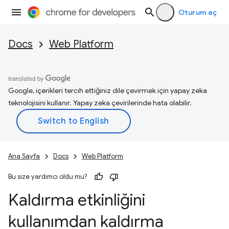
Oturum aç
Docs
Web Platform
Google, içerikleri tercih ettiğiniz dile çevirmek için yapay zeka
teknolojisini kullanır. Yapay zeka çevirilerinde hata olabilir.
Ana Sayfa
Docs
Web Platform
Bu size yardımcı oldu mu?
Kaldırma etkinliğini
kullanımdan kaldırma