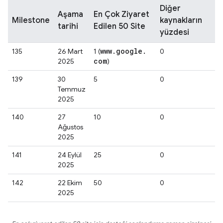
Diğer
Aşama
En Çok Ziyaret
Milestone
kaynakların
tarihi
Edilen 50 Site
yüzdesi
www
.
google
.
135
26 Mart
1 (
0
com
2025
)
139
30
5
0
Temmuz
2025
140
27
10
0
Ağustos
2025
141
24 Eylül
25
0
2025
142
22 Ekim
50
0
2025