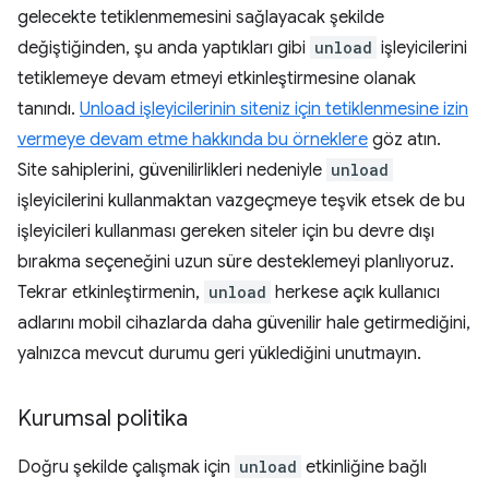
gelecekte tetiklenmemesini sağlayacak şekilde
değiştiğinden, şu anda yaptıkları gibi
unload
işleyicilerini
tetiklemeye devam etmeyi etkinleştirmesine olanak
tanındı.
Unload işleyicilerinin siteniz için tetiklenmesine izin
vermeye devam etme hakkında bu örneklere
göz atın.
Site sahiplerini, güvenilirlikleri nedeniyle
unload
işleyicilerini kullanmaktan vazgeçmeye teşvik etsek de bu
işleyicileri kullanması gereken siteler için bu devre dışı
bırakma seçeneğini uzun süre desteklemeyi planlıyoruz.
Tekrar etkinleştirmenin,
unload
herkese açık kullanıcı
adlarını mobil cihazlarda daha güvenilir hale getirmediğini,
yalnızca mevcut durumu geri yüklediğini unutmayın.
Kurumsal politika
Doğru şekilde çalışmak için
unload
etkinliğine bağlı