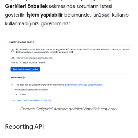
Geri/ileri önbellek
sekmesinde sorunların listesi
gösterilir.
İşlem yapılabilir
bölümünde,
unload
kullanıp
kullanmadığınızı görebilirsiniz:
Chrome Geliştirici Araçları geri/ileri önbellek test aracı.
Reporting API