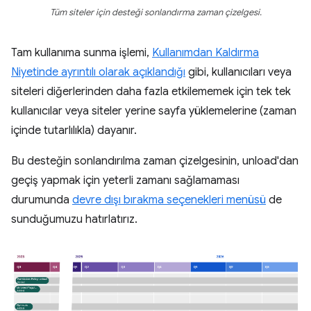
Tüm siteler için desteği sonlandırma zaman çizelgesi.
Tam kullanıma sunma işlemi,
Kullanımdan Kaldırma
Niyetinde ayrıntılı olarak açıklandığı
gibi, kullanıcıları veya
siteleri diğerlerinden daha fazla etkilememek için tek tek
kullanıcılar veya siteler yerine sayfa yüklemelerine (zaman
içinde tutarlılıkla) dayanır.
Bu desteğin sonlandırılma zaman çizelgesinin, unload'dan
geçiş yapmak için yeterli zamanı sağlamaması
durumunda
devre dışı bırakma seçenekleri menüsü
de
sunduğumuzu hatırlatırız.