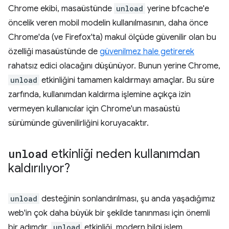
Chrome ekibi, masaüstünde
unload
yerine bfcache'e
öncelik veren mobil modelin kullanılmasının, daha önce
Chrome'da (ve Firefox'ta) makul ölçüde güvenilir olan bu
özelliği masaüstünde de
güvenilmez hale getirerek
rahatsız edici olacağını düşünüyor. Bunun yerine Chrome,
unload
etkinliğini tamamen kaldırmayı amaçlar. Bu süre
zarfında, kullanımdan kaldırma işlemine açıkça izin
vermeyen kullanıcılar için Chrome'un masaüstü
sürümünde güvenilirliğini koruyacaktır.
unload
etkinliği neden kullanımdan
kaldırılıyor?
unload
desteğinin sonlandırılması, şu anda yaşadığımız
web'in çok daha büyük bir şekilde tanınması için önemli
bir adımdır.
unload
etkinliği, modern bilgi işlem