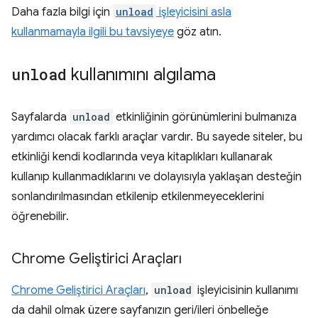
Daha fazla bilgi için
unload
işleyicisini asla
kullanmamayla ilgili bu tavsiyeye
göz atın.
unload
kullanımını algılama
Sayfalarda
unload
etkinliğinin görünümlerini bulmanıza
yardımcı olacak farklı araçlar vardır. Bu sayede siteler, bu
etkinliği kendi kodlarında veya kitaplıkları kullanarak
kullanıp kullanmadıklarını ve dolayısıyla yaklaşan desteğin
sonlandırılmasından etkilenip etkilenmeyeceklerini
öğrenebilir.
Chrome Geliştirici Araçları
Chrome Geliştirici Araçları
,
unload
işleyicisinin kullanımı
da dahil olmak üzere sayfanızın geri/ileri önbelleğe