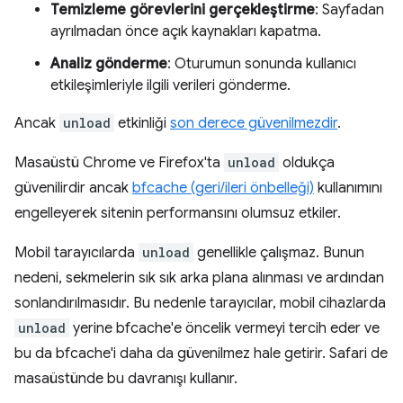
Temizleme görevlerini gerçekleştirme
: Sayfadan
ayrılmadan önce açık kaynakları kapatma.
Analiz gönderme
: Oturumun sonunda kullanıcı
etkileşimleriyle ilgili verileri gönderme.
Ancak
unload
etkinliği
son derece güvenilmezdir
.
Masaüstü Chrome ve Firefox'ta
unload
oldukça
güvenilirdir ancak
bfcache (geri/ileri önbelleği)
kullanımını
engelleyerek sitenin performansını olumsuz etkiler.
Mobil tarayıcılarda
unload
genellikle çalışmaz. Bunun
nedeni, sekmelerin sık sık arka plana alınması ve ardından
sonlandırılmasıdır. Bu nedenle tarayıcılar, mobil cihazlarda
unload
yerine bfcache'e öncelik vermeyi tercih eder ve
bu da bfcache'i daha da güvenilmez hale getirir. Safari de
masaüstünde bu davranışı kullanır.