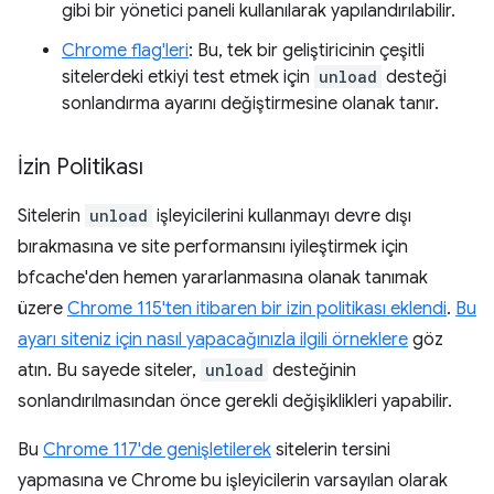
gibi bir yönetici paneli kullanılarak yapılandırılabilir.
Chrome flag'leri
: Bu, tek bir geliştiricinin çeşitli
sitelerdeki etkiyi test etmek için
unload
desteği
sonlandırma ayarını değiştirmesine olanak tanır.
İzin Politikası
Sitelerin
unload
işleyicilerini kullanmayı devre dışı
bırakmasına ve site performansını iyileştirmek için
bfcache'den hemen yararlanmasına olanak tanımak
üzere
Chrome 115'ten itibaren bir izin politikası eklendi
.
Bu
ayarı siteniz için nasıl yapacağınızla ilgili örneklere
göz
atın. Bu sayede siteler,
unload
desteğinin
sonlandırılmasından önce gerekli değişiklikleri yapabilir.
Bu
Chrome 117'de genişletilerek
sitelerin tersini
yapmasına ve Chrome bu işleyicilerin varsayılan olarak