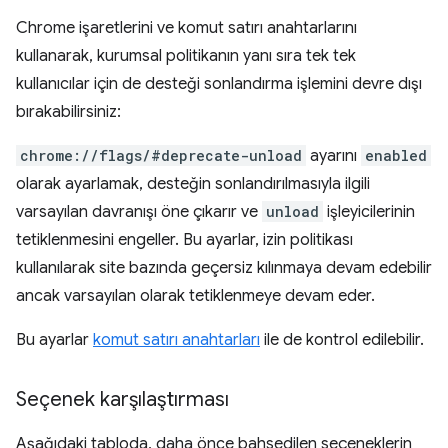
Chrome işaretlerini ve komut satırı anahtarlarını
kullanarak, kurumsal politikanın yanı sıra tek tek
kullanıcılar için de desteği sonlandırma işlemini devre dışı
bırakabilirsiniz:
chrome://flags/#deprecate-unload
ayarını
enabled
olarak ayarlamak, desteğin sonlandırılmasıyla ilgili
varsayılan davranışı öne çıkarır ve
unload
işleyicilerinin
tetiklenmesini engeller. Bu ayarlar, izin politikası
kullanılarak site bazında geçersiz kılınmaya devam edebilir
ancak varsayılan olarak tetiklenmeye devam eder.
Bu ayarlar
komut satırı anahtarları
ile de kontrol edilebilir.
Seçenek karşılaştırması
Aşağıdaki tabloda, daha önce bahsedilen seçeneklerin