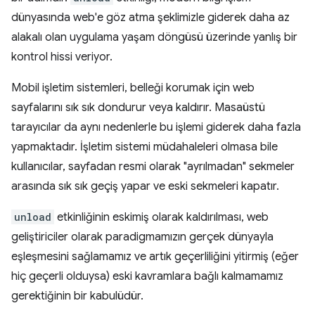
dünyasında web'e göz atma şeklimizle giderek daha az
alakalı olan uygulama yaşam döngüsü üzerinde yanlış bir
kontrol hissi veriyor.
Mobil işletim sistemleri, belleği korumak için web
sayfalarını sık sık dondurur veya kaldırır. Masaüstü
tarayıcılar da aynı nedenlerle bu işlemi giderek daha fazla
yapmaktadır. İşletim sistemi müdahaleleri olmasa bile
kullanıcılar, sayfadan resmi olarak "ayrılmadan" sekmeler
arasında sık sık geçiş yapar ve eski sekmeleri kapatır.
unload
etkinliğinin eskimiş olarak kaldırılması, web
geliştiriciler olarak paradigmamızın gerçek dünyayla
eşleşmesini sağlamamız ve artık geçerliliğini yitirmiş (eğer
hiç geçerli olduysa) eski kavramlara bağlı kalmamamız
gerektiğinin bir kabulüdür.