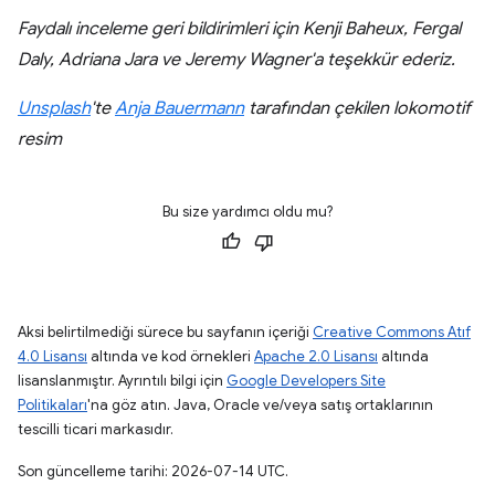
Faydalı inceleme geri bildirimleri için Kenji Baheux, Fergal
Daly, Adriana Jara ve Jeremy Wagner'a teşekkür ederiz.
Unsplash
'te
Anja Bauermann
tarafından çekilen lokomotif
resim
Bu size yardımcı oldu mu?
Aksi belirtilmediği sürece bu sayfanın içeriği
Creative Commons Atıf
4.0 Lisansı
altında ve kod örnekleri
Apache 2.0 Lisansı
altında
lisanslanmıştır. Ayrıntılı bilgi için
Google Developers Site
Politikaları
'na göz atın. Java, Oracle ve/veya satış ortaklarının
tescilli ticari markasıdır.
Son güncelleme tarihi: 2026-07-14 UTC.