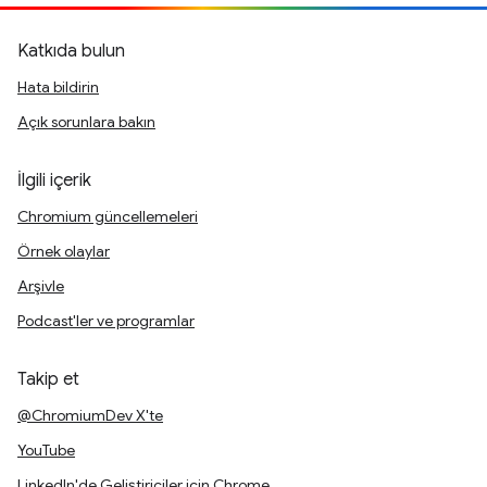
Katkıda bulun
Hata bildirin
Açık sorunlara bakın
İlgili içerik
Chromium güncellemeleri
Örnek olaylar
Arşivle
Podcast'ler ve programlar
Takip et
@ChromiumDev X'te
YouTube
LinkedIn'de Geliştiriciler için Chrome