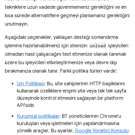
tekniklere uzun vadede güvenmemeniz gerektiğini ve en
kısa sürede alternatiflere geçmeyi planlamanız gerektiğini
unutmayın.
Aşağıdaki seçenekler, yaklaşan desteği sonlandırma
işlemine hazırlanabilmeniz için sitenizin
unload
işleyicileri
olmadan nasıl çalışacağını test etmenize olanak tanımak
üzere bu işleyicileri etkinleştirmenize veya devre dışı
bırakmanıza olanak tanır. Farklı politika türleri vardır:
İzin Politikası
: Bu, site sahiplerinin HTTP başlıklarını
kullanarak özelliklere erişimi site veya tek tek sayfa
düzeyinde kontrol etmesini sağlayan bir platform
API'sidir.
Kurumsal politikalar
: BT yöneticilerinin Chrome'u
kuruluşları veya işletmeleri için yapılandırmasına
yönelik araçlar. Bu ayarlar,
Google Yönetici Konsolu