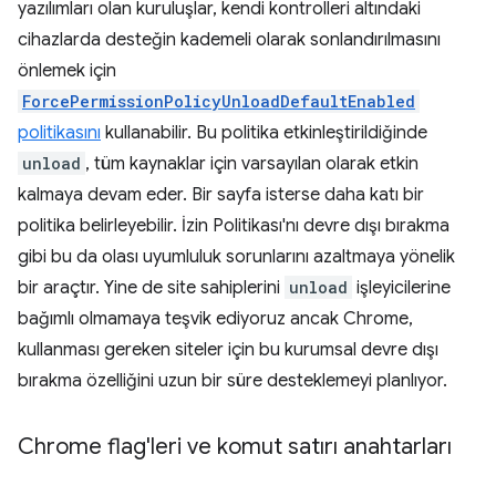
yazılımları olan kuruluşlar, kendi kontrolleri altındaki
cihazlarda desteğin kademeli olarak sonlandırılmasını
önlemek için
ForcePermissionPolicyUnloadDefaultEnabled
politikasını
kullanabilir. Bu politika etkinleştirildiğinde
unload
, tüm kaynaklar için varsayılan olarak etkin
kalmaya devam eder. Bir sayfa isterse daha katı bir
politika belirleyebilir. İzin Politikası'nı devre dışı bırakma
gibi bu da olası uyumluluk sorunlarını azaltmaya yönelik
bir araçtır. Yine de site sahiplerini
unload
işleyicilerine
bağımlı olmamaya teşvik ediyoruz ancak Chrome,
kullanması gereken siteler için bu kurumsal devre dışı
bırakma özelliğini uzun bir süre desteklemeyi planlıyor.
Chrome flag'leri ve komut satırı anahtarları