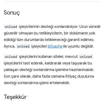
Sonuç
unload
işleyicilerinin desteği sonlandırılıyor. Uzun süredir
güvenilir olmayan bu tetikleyicilerin, bir dokümanın yok
edildiği tüm durumlarda tetikleneceği garanti edilmez.
Ayrıca,
unload
işleyicileri
bfcache
ile uyumlu değildir.
unload
işleyicilerini kullanan siteler, mevcut
unload
işleyicilerini test ederek, kaldırarak veya taşıyarak bu
yaklaşan desteği sonlandırma işlemine hazırlanmalıdır.
Son çare olarak, daha fazla zamana ihtiyaç duyulursa
desteği sonlandırma işlemi ertelenebilir.
Teşekkür