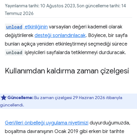
Yayınlanma tarihi: 10 Ağustos 2023, Son güncelleme tarihi: 14
Temmuz 2026
unload
etkinliğinin
varsayılan değeri kademeli olarak
değiştirilerek
desteği sonlandırılacak
. Böylece, bir sayfa
bunları açıkça yeniden etkinleştirmeyi seçmediği sürece
unload
işleyicileri sayfalarda tetiklenmeyi durduracak.
Kullanımdan kaldırma zaman çizelgesi
Güncelleme:
Bu zaman çizelgesi 29 Haziran 2026 itibarıyla
güncellendi.
Geri/ileri önbelleği uygulama niyetimizi
duyurduğumuzda,
boşaltma davranışının Ocak 2019 gibi erken bir tarihte