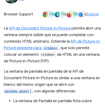
116
116
151
x
Browser Support
Source
La
API de Document Picture-in-Picture
permite abrir una
ventana siempre visible que se puede completar con
contenido HTML arbitrario. Extiende la
API de Picture-in-
Picture existente para
<video>
, que solo permite
colocar un elemento
<video>
de HTML en una ventana
de Picture-in-Picture (PIP).
La ventana de pantalla en pantalla de la API de
Document Picture-in-Picture es similar a una ventana en
blanco del mismo origen que se abre con
window.open()
, con algunas diferencias:
La ventana de Pantalla en pantalla flota sobre