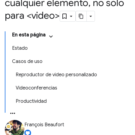
cualquier elemento
,
no solo
para <video>
En esta página
Estado
Casos de uso
Reproductor de video personalizado
Videoconferencias
Productividad
François Beaufort