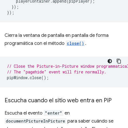
playerContainer
.
append
(
pipPlayer
);
});
});
Cierra la ventana de pantalla en pantalla de forma
programática con el método
close()
.
// Close the Picture-in-Picture window programmatica
// The "pagehide" event will fire normally.
pipWindow
.
close
();
Escucha cuando el sitio web entra en Pi
P
Escucha el evento
"enter"
en
documentPictureInPicture
para saber cuándo se