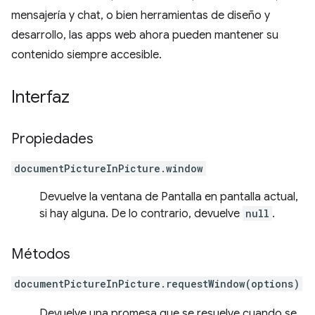
mensajería y chat, o bien herramientas de diseño y
desarrollo, las apps web ahora pueden mantener su
contenido siempre accesible.
Interfaz
Propiedades
documentPictureInPicture.window
Devuelve la ventana de Pantalla en pantalla actual,
si hay alguna. De lo contrario, devuelve
null
.
Métodos
documentPictureInPicture.requestWindow(options)
Devuelve una promesa que se resuelve cuando se