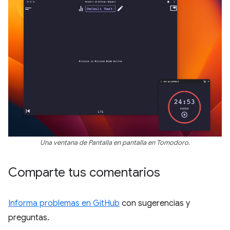
Una ventana de Pantalla en pantalla en Tomodoro.
Comparte tus comentarios
Informa problemas en GitHub
con sugerencias y
preguntas.