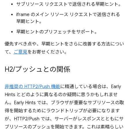
サブリソース リクエストで送信される早期ヒント。
iframe のメイン リソース リクエストで送信される
早期ヒント。
早期ヒントのプリフェッチをサポート。
優先すべき点や、早期ヒントをさらに改善する方法につい
て、
ご意見
をお寄せください。
H2
/
プッシュとの関係
非推奨の HTTP2/Push 機能
に精通している場合は、Early
Hints とどのように異なるのか疑問に思うかもしれませ
ん。Early Hints では、ブラウザが重要なサブリソースの取
得を開始するためにラウンドトリップが必要になります
が、HTTP2/Push では、サーバーがレスポンスとともにサ
ブリソースのプッシュを開始できます。これは素晴らしい