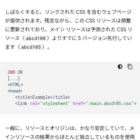
しばらくすると、リンクされた CSS を含むウェブページ
が提供されます。残念ながら、この CSS リソースは頻繁
に更新されており、メイン リソースは予測された CSS リ
ソース（
abcd100
）よりすでに 5 バージョン先行してい
ます（
abcd105
）。
200
[
...
]
<HTML>

<link
rel
=
"stylesheet"
href
=
"/main.abcd105.css"
一般に、リソースとオリジンは、かなり安定していて、メ
インリソースの結果からほとんど独立しているものを使用