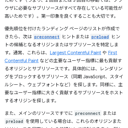
ためです（つまり、2 回目または 3 回目の移動では、ブラ
ウザに必要なサブリソースがすべて存在している可能性が
高いためです）。第一印象を良くすることも大切です。
優先順位を付けたランディング ページのリストが作成で
きたら、次は
preconnect
ヒントまたは
preload
ヒン
トの候補となるオリジンまたはサブリソースを特定しま
す。通常、これらは、
Largest Contentful Paint
や
First
Contentful Paint
などの主要なユーザー指標に最も貢献す
るオリジンとサブリソースです。具体的には、レンダリン
グをブロックするサブリソース（同期 JavaScript、スタイ
ルシート、ウェブフォントなど）を探します。同様に、主
要なユーザー指標に大きく貢献するサブリソースをホスト
するオリジンを探します。
また、メインのリソースですでに
preconnect
または
preload
を使用している場合は、これらのオリジンまた