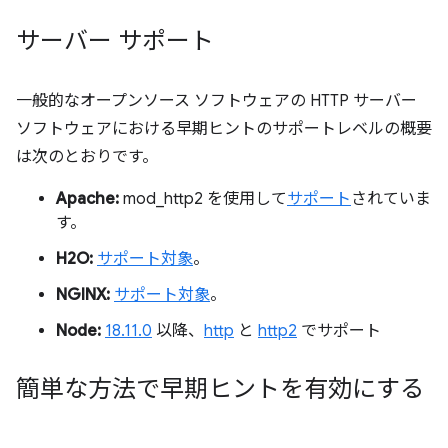
サーバー サポート
一般的なオープンソース ソフトウェアの HTTP サーバー
ソフトウェアにおける早期ヒントのサポートレベルの概要
は次のとおりです。
Apache:
mod_http2 を使用して
サポート
されていま
す。
H2O:
サポート対象
。
NGINX:
サポート対象
。
Node:
18.11.0
以降、
http
と
http2
でサポート
簡単な方法で早期ヒントを有効にする