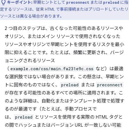
キーポイント:
早期ヒントとして
または
に指
preconnect
preload
定するリソースは、従来 HTML で事前接続またはプリロードしていたリ
ソースとは異なる場合があります。
2 つ目のステップは、古くなった可能性のあるリソースや
オリジン、またはメイン リソースで使用されなくなった
リソースやオリジンで早期ヒントを使用するリスクを最小
限に抑えることです。たとえば、頻繁に更新され、バージ
ョニングされるリソース
（
example.com/css/main.fa231e9c.css
など）は最適
な選択肢ではない場合があります。この懸念は、早期ヒン
トに固有のものではなく、
preload
または
preconnect
が存在する可能性のあるすべての場所に適用されます。こ
のような詳細は、自動化またはテンプレート処理で処理す
るのが最適です（たとえば、手動プロセスで
は、
preload
とリソースを使用する実際の HTML タグと
の間でハッシュまたはバージョン URL が一致しない可能