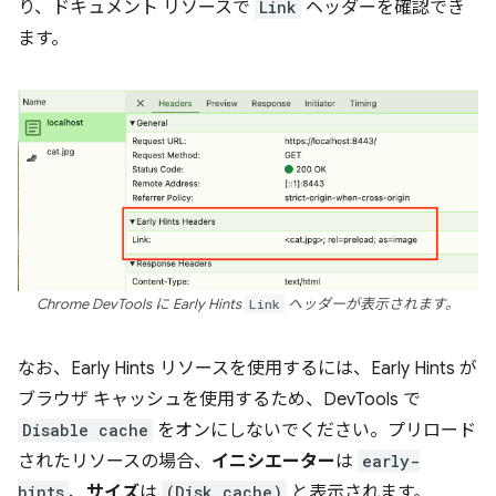
り、ドキュメント リソースで
Link
ヘッダーを確認でき
ます。
Chrome DevTools に Early Hints
Link
ヘッダーが表示されます。
なお、Early Hints リソースを使用するには、Early Hints が
ブラウザ キャッシュを使用するため、DevTools で
Disable cache
をオンにしないでください。プリロード
されたリソースの場合、
イニシエーター
は
early-
hints
、
サイズ
は
(Disk cache)
と表示されます。