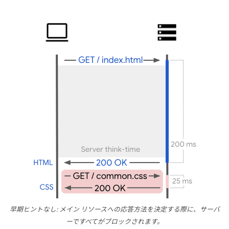
早期ヒントなし: メイン リソースへの応答方法を決定する際に、サーバ
ーですべてがブロックされます。