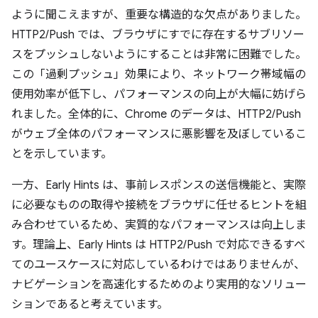
ように聞こえますが、重要な構造的な欠点がありました。
HTTP2/Push では、ブラウザにすでに存在するサブリソー
スをプッシュしないようにすることは非常に困難でした。
この「過剰プッシュ」効果により、ネットワーク帯域幅の
使用効率が低下し、パフォーマンスの向上が大幅に妨げら
れました。全体的に、Chrome のデータは、HTTP2/Push
がウェブ全体のパフォーマンスに悪影響を及ぼしているこ
とを示しています。
一方、Early Hints は、事前レスポンスの送信機能と、実際
に必要なものの取得や接続をブラウザに任せるヒントを組
み合わせているため、実質的なパフォーマンスは向上しま
す。理論上、Early Hints は HTTP2/Push で対応できるすべ
てのユースケースに対応しているわけではありませんが、
ナビゲーションを高速化するためのより実用的なソリュー
ションであると考えています。