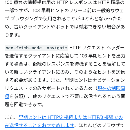
100 番台の情報提供用の HTTP レスポンスは HTTP 標準の
一部ですが、103 早期ヒントのリリース前は一般的なウェ
ブ ブラウジングで使用されることがほとんどなかったた
め、古いクライアントやボットでは対応できない場合があ
ります。
sec-fetch-mode: navigate
HTTP リクエスト ヘッダー
を送信するクライアントに応答して 103 早期ヒントを出力
する場合は、後続のレスポンスを待機することを理解して
いる新しいクライアントにのみ、そのようなヒントを送信
する必要があります。また、早期ヒントはナビゲーション
リクエストでのみサポートされているため（
現在の制限事
項
を参照）、他のリクエストで不要に送信されるという問
題を回避できます。
また、
早期ヒントは HTTP/2 接続または HTTP/3 接続での
み送信することをおすすめします
。ほとんどのブラウザで