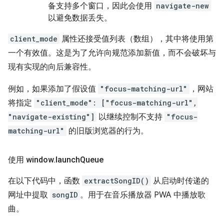
备支持多个窗口，因此会使用
navigate-new
以避免数据丢失。
client_mode
属性还接受值列表（数组），其中将使用第
一个有效值。这是为了允许向规范添加新值，而不会破坏与
现有实现的向后兼容性。
例如，如果添加了假设值
"focus-matching-url"
，网站
将指定
"client_mode": ["focus-matching-url",
"navigate-existing"]
以继续控制不支持
"focus-
matching-url"
的旧版浏览器的行为。
使用 window
.
launch
Queue
在以下代码中，函数
extractSongID()
从启动时传递的
网址中提取
songID
。用于在音乐播放器 PWA 中播放歌
曲。