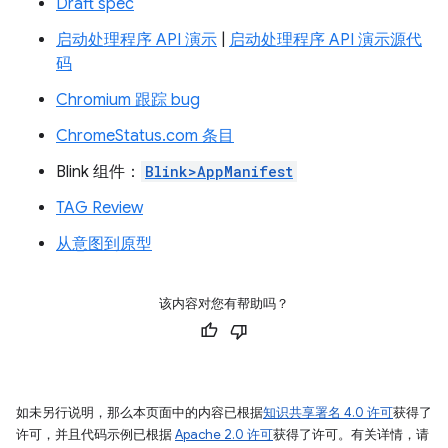
Draft spec
启动处理程序 API 演示
|
启动处理程序 API 演示源代
码
Chromium 跟踪 bug
ChromeStatus.com 条目
Blink 组件：
Blink>AppManifest
TAG Review
从意图到原型
该内容对您有帮助吗？
如未另行说明，那么本页面中的内容已根据
知识共享署名 4.0 许可
获得了
许可，并且代码示例已根据
Apache 2.0 许可
获得了许可。有关详情，请