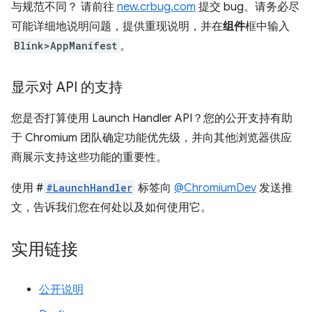
与规范不同？ 请前往
new.crbug.com
提交 bug。请务必尽
可能详细地说明问题，提供重现说明，并在
组件
框中输入
Blink>AppManifest
。
显示对 API 的支持
您是否打算使用 Launch Handler API？您的公开支持有助
于 Chromium 团队确定功能优先级，并向其他浏览器供应
商展示支持这些功能的重要性。
使用 #
#LaunchHandler
标签向
@ChromiumDev
发送推
文，告诉我们您在何处以及如何使用它。
实用链接
公开说明