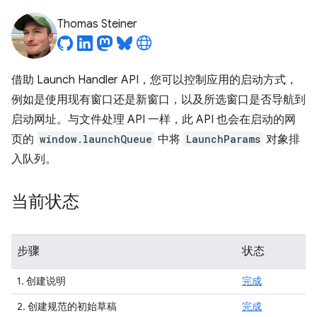
Thomas Steiner
借助 Launch Handler API，您可以控制应用的启动方式，
例如是使用现有窗口还是新窗口，以及所选窗口是否导航到
启动网址。与文件处理 API 一样，此 API 也会在启动的网
页的
window.launchQueue
中将
LaunchParams
对象排
入队列。
当前状态
步骤
状态
1. 创建说明
完成
2. 创建规范的初始草稿
完成