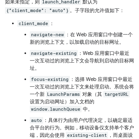
如果未指定，则
launch_handler
默认为
{"client_mode": "auto"}
。子字段的允许值如下：
client_mode
：
navigate-new
：在 Web 应用窗口中创建一个
新的浏览上下文，以加载启动的目标网址。
navigate-existing
：Web 应用窗口中最近
一次互动过的浏览上下文会导航到启动的目标网
址。
focus-existing
：选择 Web 应用窗口中最近
一次互动过的浏览上下文来处理启动。系统会将
一个新
LaunchParams
对象（其
targetURL
设置为启动网址）加入文档的
window.launchQueue
中。
auto
：具体行为由用户代理决定，以确定最适
合平台的行为。例如，移动设备仅支持单个客户
端，因此会使用
existing-client
，而桌面设