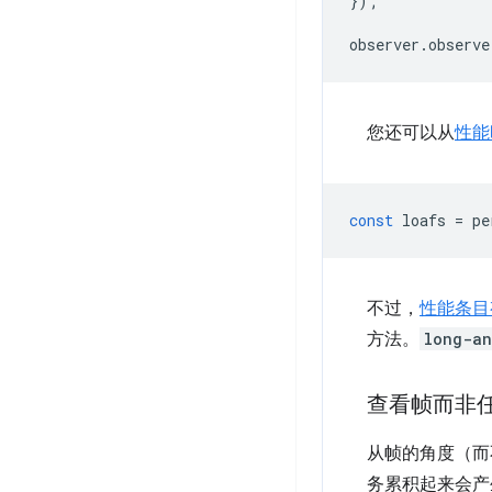
});
observer
.
observe
您还可以从
性能
const
loafs
=
pe
不过，
性能条
方法。
long-an
查看帧而非
从帧的角度（而
务累积起来会产生