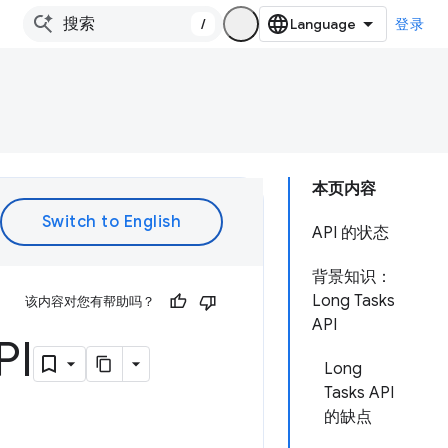
/
登录
本页内容
API 的状态
背景知识：
Long Tasks
该内容对您有帮助吗？
API
PI
Long
Tasks API
的缺点