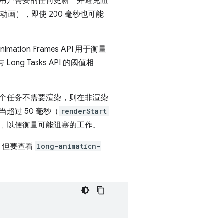
用户需要的任何更新，并避免阻
画），即使 200 毫秒也可能
ation Frames API 用于衡量
g Tasks API 的阈值相
个任务不需要渲染，则在非渲染
过 50 毫秒（
renderStart
PI 中，以便衡量可能阻塞的工作。
，但要查看
long-animation-