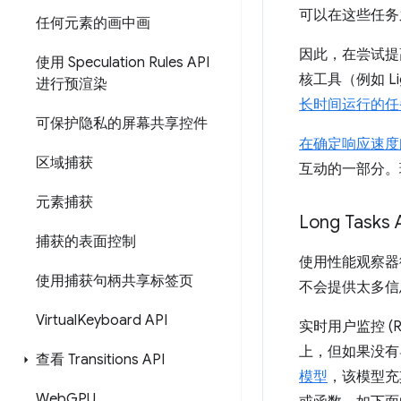
可以在这些任务
任何元素的画中画
因此，在尝试提
使用 Speculation Rules API
核工具（例如 Li
进行预渲染
长时间运行的任
可保护隐私的屏幕共享控件
在确定响应速度
区域捕获
互动的一部分。
元素捕获
Long Tasks
捕获的表面控制
使用性能观察器
使用捕获句柄共享标签页
不会提供太多信
Virtual
Keyboard API
实时用户监控 
上，但如果没有导
查看 Transitions API
模型
，该模型充
Web
GPU