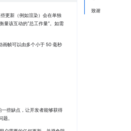
致谢
务。某些更新（例如渲染）会在单独
量该互动的“总工作量”。如需
画帧可以由多个小于 50 毫秒
 API 的一些缺点，让开发者能够获得
问题。