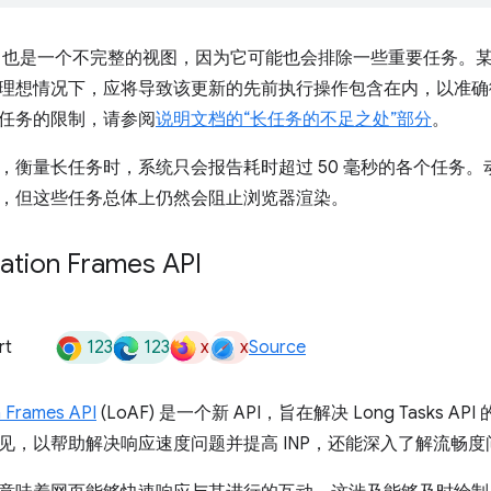
ks API 也是一个不完整的视图，因为它可能也会排除一些重要任
理想情况下，应将导致该更新的先前执行操作包含在内，以准确衡
任务的限制，请参阅
说明文档的“长任务的不足之处”部分
。
，衡量长任务时，系统只会报告耗时超过 50 毫秒的各个任务。动
，但这些任务总体上仍然会阻止浏览器渲染。
ation Frames API
123
123
x
x
rt
Source
 Frames API
(LoAF) 是一个新 API，旨在解决 Long Tasks
见，以帮助解决响应速度问题并提高 INP，还能深入了解流畅度