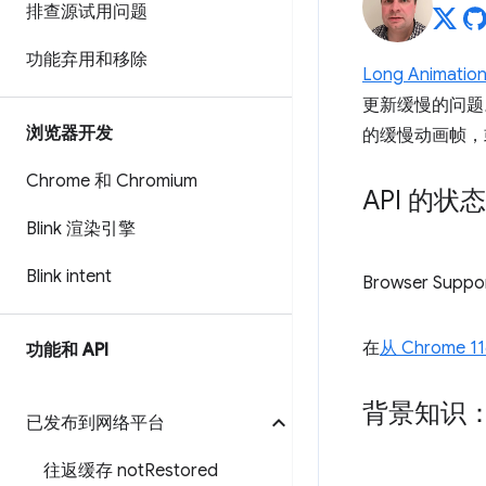
排查源试用问题
功能弃用和移除
Long Animation
更新缓慢的问题
浏览器开发
的缓慢动画帧，
Chrome 和 Chromium
API 的状态
Blink 渲染引擎
Blink intent
Browser Suppo
在
从 Chrome 1
功能和 API
背景知识：Lo
已发布到网络平台
往返缓存 not
Restored