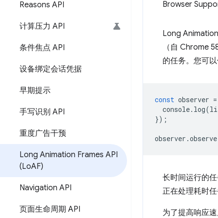
Browser Suppo
Reasons API
计算压力 API
Long Animat
（自 Chrome
条件焦点 API
的任务。您可
设备绑定会话凭据
早期提示
const
observer
=
console
.
log
(
li
手写识别 API
});
重度广告干预
observer
.
observe
Long Animation Frames API
(Lo
AF)
长时间运行的任
Navigation API
正在处理耗时任
页面生命周期 API
为了提高响应速