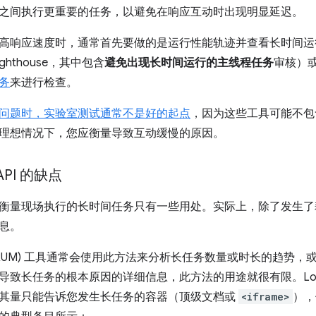
之间执行更重要的任务，以避免在响应互动时出现明显延迟。
高响应速度时，通常首先要做的是运行性能轨迹并查看长时间运
ghthouse，其中包含
避免出现长时间运行的主线程任务
审核）
务
来进行检查。
问题时，实验室测试通常不是好的起点
，因为这些工具可能不包
理想情况下，您应衡量导致互动缓慢的原因。
 API 的缺点
衡量现场执行的长时间任务只有一些用处。实际上，除了发生了
息。
(RUM) 工具通常会使用此方法来分析长任务数量或时长的趋势
致长任务的根本原因的详细信息，此方法的用途就很有限。Long Ta
其量只能告诉您发生长任务的容器（顶级文档或
<iframe>
），