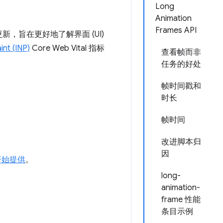
Long
Animation
Frames API
新，旨在更好地了解界面 (UI)
int (INP)
Core Web Vital 指标
查看帧而非
任务的好处
帧时间戳和
时长
帧时间
改进脚本归
因
 开始提供
。
long-
animation-
frame 性能
条目示例