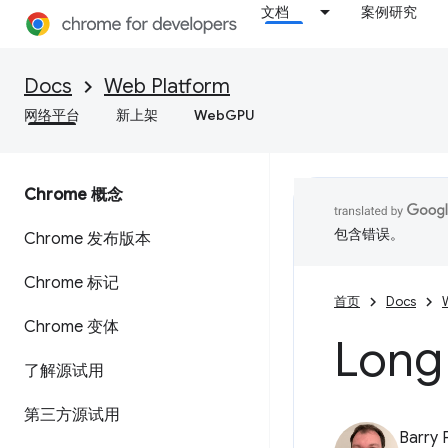
文档
案例研究
Docs
Web Platform
网络平台
新上架
WebGPU
Chrome 概念
包含错误。
Chrome 发布版本
Chrome 标记
首页
Docs
Chrome 变体
Long
了解源试用
第三方源试用
Barry 