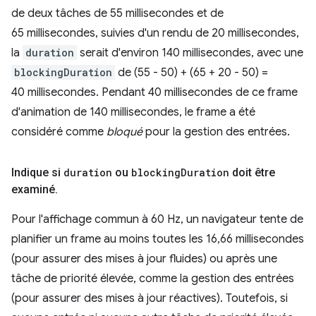
de deux tâches de 55 millisecondes et de
65 millisecondes, suivies d'un rendu de 20 millisecondes,
la
duration
serait d'environ 140 millisecondes, avec une
blockingDuration
de (55 - 50) + (65 + 20 - 50) =
40 millisecondes. Pendant 40 millisecondes de ce frame
d'animation de 140 millisecondes, le frame a été
considéré comme
bloqué
pour la gestion des entrées.
Indique si
duration
ou
blocking
Duration
doit être
examiné
.
Pour l'affichage commun à 60 Hz, un navigateur tente de
planifier un frame au moins toutes les 16,66 millisecondes
(pour assurer des mises à jour fluides) ou après une
tâche de priorité élevée, comme la gestion des entrées
(pour assurer des mises à jour réactives). Toutefois, si