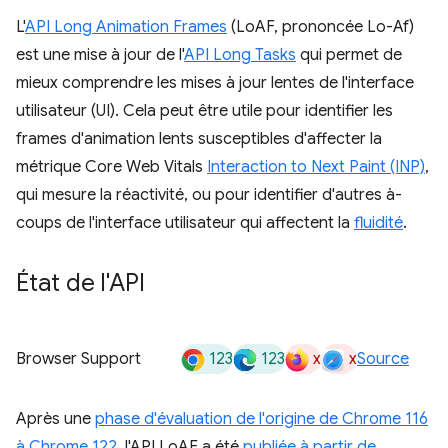
L'
API Long Animation Frames
(LoAF, prononcée Lo-Af)
est une mise à jour de l'
API Long Tasks
qui permet de
mieux comprendre les mises à jour lentes de l'interface
utilisateur (UI). Cela peut être utile pour identifier les
frames d'animation lents susceptibles d'affecter la
métrique Core Web Vitals
Interaction to Next Paint (INP)
,
qui mesure la réactivité, ou pour identifier d'autres à-
coups de l'interface utilisateur qui affectent la
fluidité
.
État de l'API
123
123
x
x
Browser Support
Source
Après une
phase d'évaluation de l'origine de Chrome 116
à Chrome 122
, l'API LoAF a été
publiée à partir de