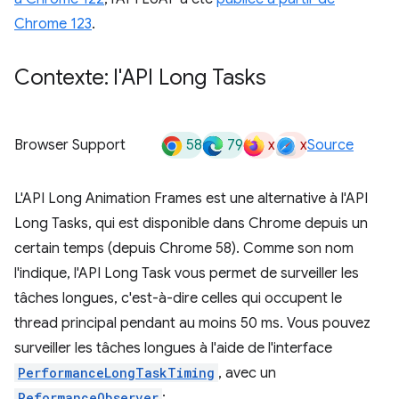
Chrome 123
.
Contexte: l'API Long Tasks
58
79
x
x
Browser Support
Source
L'API Long Animation Frames est une alternative à l'API
Long Tasks, qui est disponible dans Chrome depuis un
certain temps (depuis Chrome 58). Comme son nom
l'indique, l'API Long Task vous permet de surveiller les
tâches longues, c'est-à-dire celles qui occupent le
thread principal pendant au moins 50 ms. Vous pouvez
surveiller les tâches longues à l'aide de l'interface
PerformanceLongTaskTiming
, avec un
PeformanceObserver
: