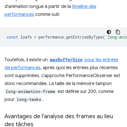
d'animation longue à partir de la
timeline des
performances
comme suit:
const
loafs
=
performance
.
getEntriesByType
(
'long-ani
Toutefois, il existe un
maxBufferSize
pour les entrées
de performances
, après quoi les entrées plus récentes
sont supprimées. L'approche PerformanceObserver est
donc recommandée. La taille de la mémoire tampon
long-animation-frame
est définie sur 200, comme
pour
long-tasks
.
Avantages de l'analyse des frames au lieu
des tâches