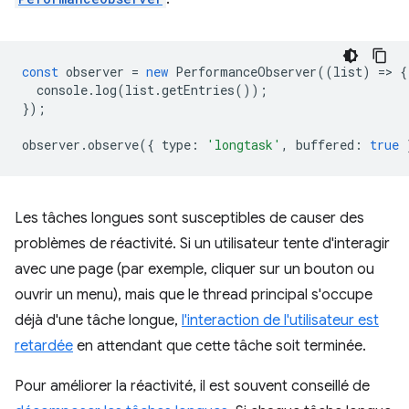
const
observer
=
new
PerformanceObserver
((
list
)
=
>
{
console
.
log
(
list
.
getEntries
());
});
observer
.
observe
({
type
:
'longtask'
,
buffered
:
true
Les tâches longues sont susceptibles de causer des
problèmes de réactivité. Si un utilisateur tente d'interagir
avec une page (par exemple, cliquer sur un bouton ou
ouvrir un menu), mais que le thread principal s'occupe
déjà d'une tâche longue,
l'interaction de l'utilisateur est
retardée
en attendant que cette tâche soit terminée.
Pour améliorer la réactivité, il est souvent conseillé de