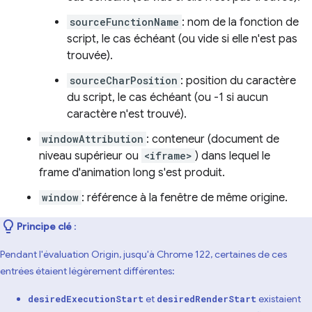
sourceFunctionName
: nom de la fonction de
script, le cas échéant (ou vide si elle n'est pas
trouvée).
sourceCharPosition
: position du caractère
du script, le cas échéant (ou -1 si aucun
caractère n'est trouvé).
windowAttribution
: conteneur (document de
niveau supérieur ou
<iframe>
) dans lequel le
frame d'animation long s'est produit.
window
: référence à la fenêtre de même origine.
Principe clé
:
Pendant l'évaluation Origin, jusqu'à Chrome 122, certaines de ces
entrées étaient légèrement différentes:
et
existaient
desiredExecutionStart
desiredRenderStart