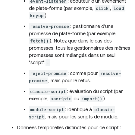
event-listener
: écouteur d'un événement
de plate-forme (par exemple,
click
,
load
,
keyup
).
resolve-promise
: gestionnaire d'une
promesse de plate-forme (par exemple,
fetch()
). Notez que dans le cas des
promesses, tous les gestionnaires des mêmes
promesses sont mélangés dans un seul
"script".
.
reject-promise
: comme pour
resolve-
promise
, mais pour le refus.
classic-script
: évaluation du script (par
exemple,
<script>
ou
import()
)
module-script
: identique à
classic-
script
, mais pour les scripts de module.
Données temporelles distinctes pour ce script :