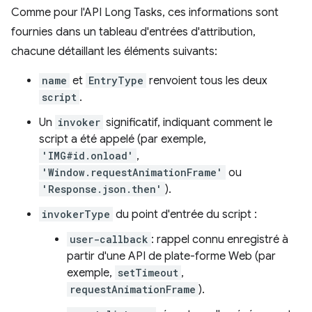
Comme pour l'API Long Tasks, ces informations sont
fournies dans un tableau d'entrées d'attribution,
chacune détaillant les éléments suivants:
name
et
EntryType
renvoient tous les deux
script
.
Un
invoker
significatif, indiquant comment le
script a été appelé (par exemple,
'IMG#id.onload'
,
'Window.requestAnimationFrame'
ou
'Response.json.then'
).
invokerType
du point d'entrée du script :
user-callback
: rappel connu enregistré à
partir d'une API de plate-forme Web (par
exemple,
setTimeout
,
requestAnimationFrame
).