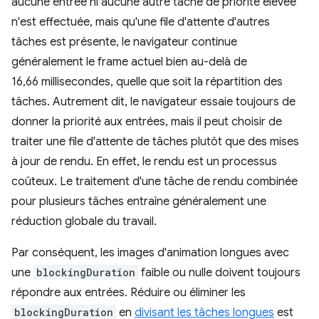
aucune entrée ni aucune autre tâche de priorité élevée
n'est effectuée, mais qu'une file d'attente d'autres
tâches est présente, le navigateur continue
généralement le frame actuel bien au-delà de
16,66 millisecondes, quelle que soit la répartition des
tâches. Autrement dit, le navigateur essaie toujours de
donner la priorité aux entrées, mais il peut choisir de
traiter une file d'attente de tâches plutôt que des mises
à jour de rendu. En effet, le rendu est un processus
coûteux. Le traitement d'une tâche de rendu combinée
pour plusieurs tâches entraîne généralement une
réduction globale du travail.
Par conséquent, les images d'animation longues avec
une
blockingDuration
faible ou nulle doivent toujours
répondre aux entrées. Réduire ou éliminer les
blockingDuration
en
divisant les tâches longues
est