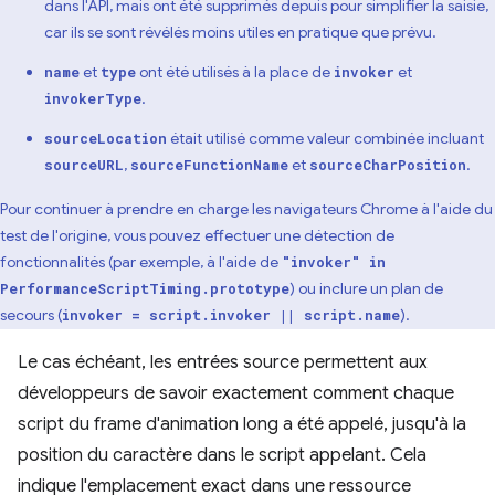
dans l'API, mais ont été supprimés depuis pour simplifier la saisie,
car ils se sont révélés moins utiles en pratique que prévu.
et
ont été utilisés à la place de
et
name
type
invoker
.
invokerType
était utilisé comme valeur combinée incluant
sourceLocation
,
et
.
sourceURL
sourceFunctionName
sourceCharPosition
Pour continuer à prendre en charge les navigateurs Chrome à l'aide du
test de l'origine, vous pouvez effectuer une détection de
fonctionnalités (par exemple, à l'aide de
"invoker" in
) ou inclure un plan de
PerformanceScriptTiming.prototype
secours (
).
invoker = script.invoker || script.name
Le cas échéant, les entrées source permettent aux
développeurs de savoir exactement comment chaque
script du frame d'animation long a été appelé, jusqu'à la
position du caractère dans le script appelant. Cela
indique l'emplacement exact dans une ressource