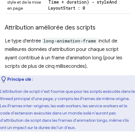
Time + duration) - style
And
style et de la mise
Layout
Start : 0
en page
Attribution améliorée des scripts
Le type d'entrée
long-animation-frame
inclut de
meilleures données d'attribution pour chaque script
ayant contribué à un frame d'animation long (pour les
scripts de plus de cinq millisecondes).
Principe clé
:
L'attribution de script n'est fournie que pour les scripts exécutés dans le
thread principal d'une page, y compris les iFrames de même origine.
Les iFrames inter-origines, les web workers, les service workers et le
code d'extension exécutés dans un monde isolé n'auront pas
d'attribution de script dans les frames d'animation longs, même s'ils
ont un impact sur la durée de l'un d'eux.