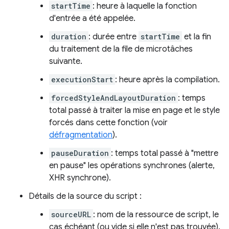
startTime
: heure à laquelle la fonction
d'entrée a été appelée.
duration
: durée entre
startTime
et la fin
du traitement de la file de microtâches
suivante.
executionStart
: heure après la compilation.
forcedStyleAndLayoutDuration
: temps
total passé à traiter la mise en page et le style
forcés dans cette fonction (voir
défragmentation
).
pauseDuration
: temps total passé à "mettre
en pause" les opérations synchrones (alerte,
XHR synchrone).
Détails de la source du script :
sourceURL
: nom de la ressource de script, le
cas échéant (ou vide si elle n'est pas trouvée).