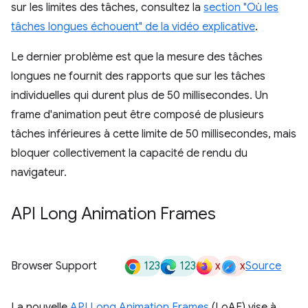
sur les limites des tâches, consultez la
section "Où les
tâches longues échouent" de la vidéo explicative
.
Le dernier problème est que la mesure des tâches
longues ne fournit des rapports que sur les tâches
individuelles qui durent plus de 50 millisecondes. Un
frame d'animation peut être composé de plusieurs
tâches inférieures à cette limite de 50 millisecondes, mais
bloquer collectivement la capacité de rendu du
navigateur.
API Long Animation Frames
123
123
x
x
Browser Support
Source
La nouvelle
API Long Animation Frames
(LoAF) vise à