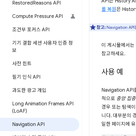
API는 Histo
Restored
Reasons API
롤 복원
은 Hist
Compute Pressure API
참고:
Navigation 
조건부 포커스 API
기기 결합 세션 사용자 인증 정
이 게시물에서는 N
보
참고하세요.
사전 힌트
사용 예
필기 인식 API
Navigation 
과도한 광고 개입
적으로
중앙 집
Long Animation Frames API
경우 또는 탐색이
(Lo
AF)
니다. 대부분의 
일한 페이지에 유
Navigation API