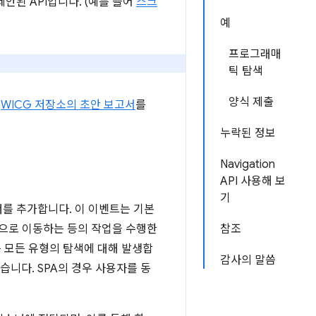
제안된 API입니다. (예를 들어
스크
예
프로그래매
틱 탐색
양식 제출
면
WICG 저장소의 초안 보고서
를
누락된 정보
Navigation
API 사용해 보
기
를 추가합니다. 이 이벤트는 기본
앞으로 이동하는 등의 작업을 수행한
참조
등 모든 유형의 탐색에 대해 발생합
감사의 말씀
습니다. SPA의 경우 사용자를 동