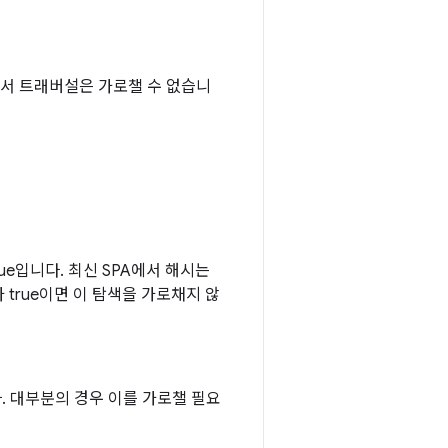
 문서 트래버설은 가로챌 수 없습니
ue입니다. 최신 SPA에서 해시는
가 true이면 이 탐색을 가로채지 않
. 대부분의 경우 이를 가로챌 필요