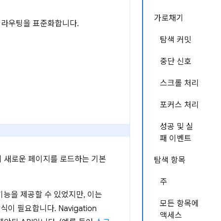
가로채기
측 라우팅을 표준화합니다.
탐색 커밋
중단 신호
스크롤 처리
포커스 처리
성공 및 실
패 이벤트
히 새로운 페이지를 로드하는 기본
탐색 항목
주
이 기능을 제공할 수 있었지만, 이는
모든 항목에
 필요합니다. Navigation
액세스