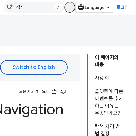
/
로그인
이 페이지의
내용
사용 예
플랫폼에 다른
도움이 되었나요?
이벤트를 추가
vigation
하는 이유는
무엇인가요?
탐색 처리 방
법 결정