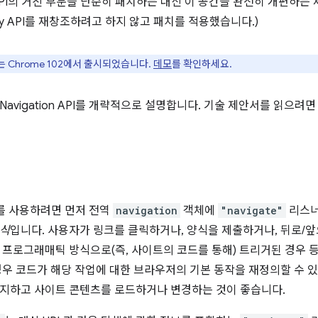
ry API의 거친 부분을 단순히 패치하는 대신 이 공간을 완전히 개편하는 
ory API를 재창조하려고 하지 않고 패치를 적용했습니다.)
API는 Chrome 102에서 출시되었습니다.
데모
를 확인하세요.
avigation API를 개략적으로 설명합니다. 기술 제안서를 읽으려
API를 사용하려면 먼저 전역
navigation
객체에
"navigate"
리스너
중식
입니다. 사용자가 링크를 클릭하거나, 양식을 제출하거나, 뒤로/
 프로그래매틱 방식으로(즉, 사이트의 코드를 통해) 트리거된 경우 
경우 코드가 해당 작업에 대한 브라우저의 기본 동작을 재정의할 수 있
지하고 사이트 콘텐츠를 로드하거나 변경하는 것이 좋습니다.