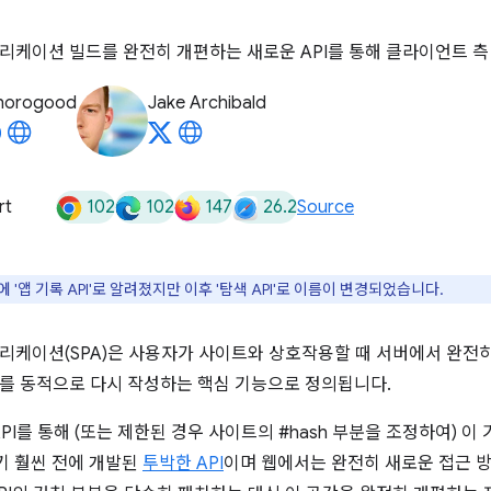
리케이션 빌드를 완전히 개편하는 새로운 API를 통해 클라이언트 
horogood
Jake Archibald
102
102
147
26.2
rt
Source
에 '앱 기록 API'로 알려졌지만 이후 '탐색 API'로 이름이 변경되었습니다.
리케이션(SPA)은 사용자가 사이트와 상호작용할 때 서버에서 완전
를 동적으로 다시 작성하는 핵심 기능으로 정의됩니다.
ry API를 통해 (또는 제한된 경우 사이트의 #hash 부분을 조정하여) 
기 훨씬 전에 개발된
투박한 API
이며 웹에서는 완전히 새로운 접근 방식이