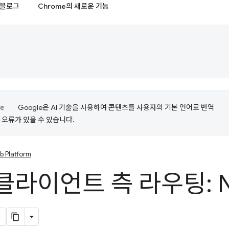
블로그
Chrome의 새로운 기능
Google은 AI 기술을 사용하여 콘텐츠를 사용자의 기본 언어로 번역
는 오류가 있을 수 있습니다.
b Platform
클라이언트 측 라우팅: Na