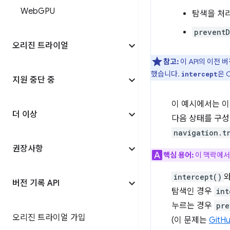
Web
GPU
탐색을 처
preventD
오리진 트라이얼
참고:
이 API의 이전
했습니다.
은 
intercept
지원 중단 중
이 예시에서는 
더 이상
다음 상태를 구성
navigation.t
권장사항
핵심 용어:
이 맥락에서
intercept()
버전 기록 API
탐색인 경우
int
누르는 경우
pre
오리진 트라이얼 가입
(이 문제는
Git