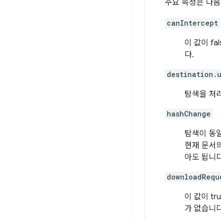
주요 속성은 다음
canIntercept
이 값이 f
다.
destination.
탐색을 처리
hashChange
탐색이 동일
현재 문서의
아도 됩니다
downloadRequ
이 값이 t
가 없습니다