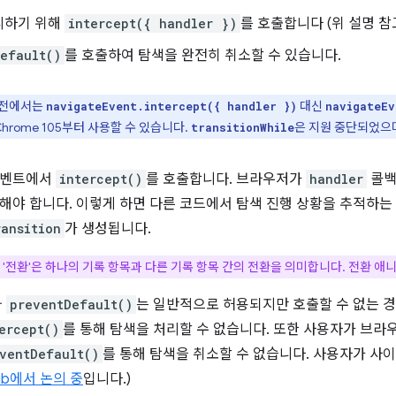
리하기 위해
intercept({ handler })
를 호출합니다 (위 설명 참고
efault()
를 호출하여 탐색을 완전히 취소할 수 있습니다.
 버전에서는
대신
navigateEvent.intercept({ handler })
navigateEv
Chrome 105부터 사용할 수 있습니다.
은 지원 중단되었으며
transitionWhile
이벤트에서
intercept()
를 호출합니다. 브라우저가
handler
콜백
해야 합니다. 이렇게 하면 다른 코드에서 탐색 진행 상황을 추적하는 
ransition
가 생성됩니다.
 '전환'은 하나의 기록 항목과 다른 기록 항목 간의 전환을 의미합니다. 전환 
와
preventDefault()
는 일반적으로 허용되지만 호출할 수 없는 경
ercept()
를 통해 탐색을 처리할 수 없습니다. 또한 사용자가 브라
ventDefault()
를 통해 탐색을 취소할 수 없습니다. 사용자가 사
Hub에서 논의 중
입니다.)