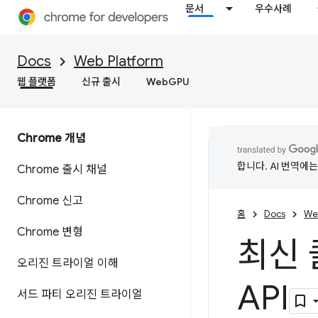
문서
우수사례
Docs
Web Platform
웹 플랫폼
신규 출시
WebGPU
Chrome 개념
합니다. AI 번역에
Chrome 출시 채널
Chrome 신고
홈
Docs
We
Chrome 변형
최신 
오리진 트라이얼 이해
API
서드 파티 오리진 트라이얼