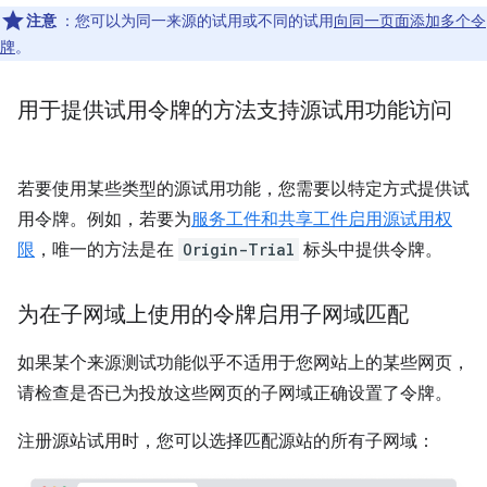
注意
：您可以为同一来源的试用或不同的试用
向同一页面添加多个令
牌
。
用于提供试用令牌的方法支持源试用功能访问
若要使用某些类型的源试用功能，您需要以特定方式提供试
用令牌。例如，若要为
服务工件和共享工件启用源试用权
限
，唯一的方法是在
Origin-Trial
标头中提供令牌。
为在子网域上使用的令牌启用子网域匹配
如果某个来源测试功能似乎不适用于您网站上的某些网页，
请检查是否已为投放这些网页的子网域正确设置了令牌。
注册源站试用时，您可以选择匹配源站的所有子网域：