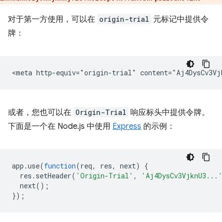
对于第一方使用，可以在
origin-trial
元标记中提供令
牌：
或者，您也可以在
Origin-Trial
响应标头中提供令牌。
下面是一个在 Node.js 中使用
Express
的示例：
app
.
use
(
function
(
req
,
res
,
next
)
{
res
.
setHeader
(
'Origin-Trial'
,
'Aj4DysCv3VjknU3...
next
();
});