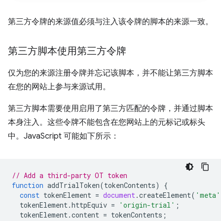
第三方令牌的来源值必须与注入该令牌的脚本的来源一致。
第三方脚本使用第三方令牌
仅为您的来源注册令牌并忘记该脚本，并不能让第三方脚本
在您的网站上参与来源试用。
第三方脚本需要使用启用了第三方匹配的令牌，并通过脚本
本身注入。这些令牌不能包含在您网站上的元标记或标头
中。JavaScript 可能如下所示：
// Add a third-party OT token
function
addTrialToken
(
tokenContents
)
{
const
tokenElement
=
document
.
createElement
(
'meta'
tokenElement
.
httpEquiv
=
'origin-trial'
;
tokenElement
.
content
=
tokenContents
;