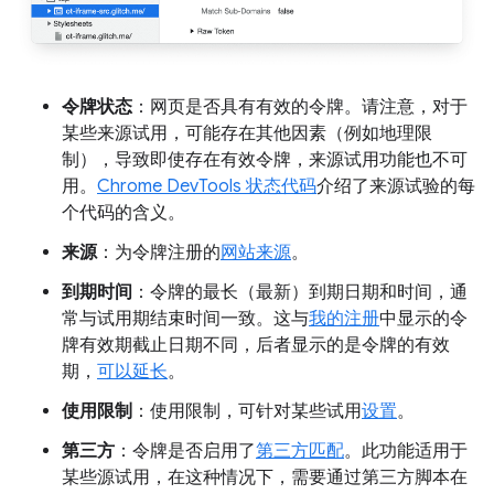
令牌状态
：网页是否具有有效的令牌。请注意，对于
某些来源试用，可能存在其他因素（例如地理限
制），导致即使存在有效令牌，来源试用功能也不可
用。
Chrome DevTools 状态代码
介绍了来源试验的每
个代码的含义。
来源
：为令牌注册的
网站来源
。
到期时间
：令牌的最长（最新）到期日期和时间，通
常与试用期结束时间一致。这与
我的注册
中显示的令
牌有效期截止日期不同，后者显示的是令牌的有效
期，
可以延长
。
使用限制
：使用限制，可针对某些试用
设置
。
第三方
：令牌是否启用了
第三方匹配
。此功能适用于
某些源试用，在这种情况下，需要通过第三方脚本在