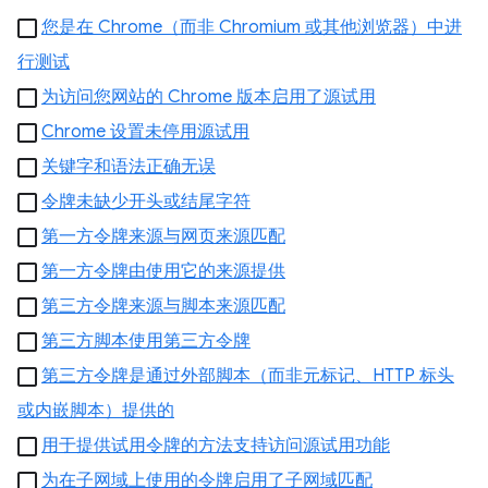
您是在 Chrome（而非 Chromium 或其他浏览器）中进
行测试
为访问您网站的 Chrome 版本启用了源试用
Chrome 设置未停用源试用
关键字和语法正确无误
令牌未缺少开头或结尾字符
第一方令牌来源与网页来源匹配
第一方令牌由使用它的来源提供
第三方令牌来源与脚本来源匹配
第三方脚本使用第三方令牌
第三方令牌是通过外部脚本（而非元标记、HTTP 标头
或内嵌脚本）提供的
用于提供试用令牌的方法支持访问源试用功能
为在子网域上使用的令牌启用了子网域匹配