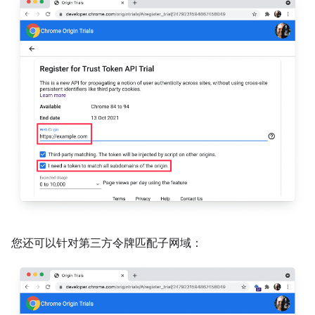
您还可以针对第三方令牌匹配子网域：