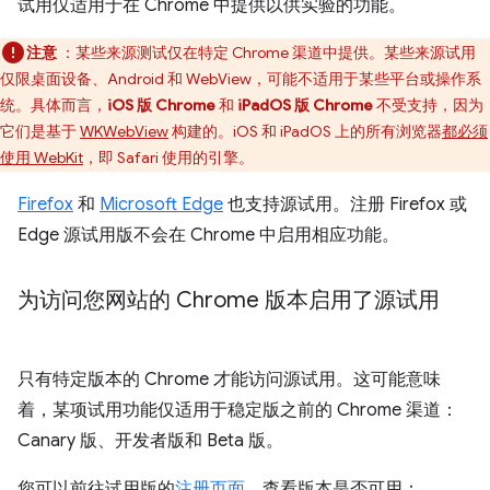
试用仅适用于在 Chrome 中提供以供实验的功能。
注意
：某些来源测试仅在特定 Chrome 渠道中提供。某些来源试用
仅限桌面设备、Android 和 WebView，可能不适用于某些平台或操作系
统。具体而言，
iOS 版 Chrome
和
iPadOS 版 Chrome
不受支持，因为
它们是基于
WKWebView
构建的。iOS 和 iPadOS 上的所有浏览器
都必须
使用 WebKit
，即 Safari 使用的引擎。
Firefox
和
Microsoft Edge
也支持源试用。注册 Firefox 或
Edge 源试用版不会在 Chrome 中启用相应功能。
为访问您网站的 Chrome 版本启用了源试用
只有特定版本的 Chrome 才能访问源试用。这可能意味
着，某项试用功能仅适用于稳定版之前的 Chrome 渠道：
Canary 版、开发者版和 Beta 版。
您可以前往试用版的
注册页面
，查看版本是否可用：