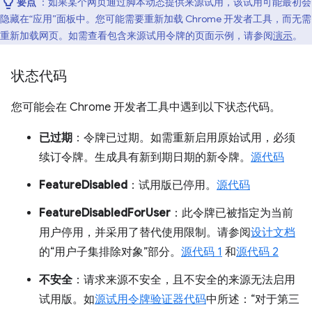
要点
：如果某个网页通过脚本动态提供来源试用，该试用可能最初会
隐藏在“应用”面板中。您可能需要重新加载 Chrome 开发者工具，而无需
重新加载网页。如需查看包含来源试用令牌的页面示例，请参阅
演示
。
状态代码
您可能会在 Chrome 开发者工具中遇到以下状态代码。
已过期
：令牌已过期。如需重新启用原始试用，必须
续订令牌。生成具有新到期日期的新令牌。
源代码
FeatureDisabled
：试用版已停用。
源代码
FeatureDisabledForUser
：此令牌已被指定为当前
用户停用，并采用了替代使用限制。请参阅
设计文档
的“用户子集排除对象”部分。
源代码 1
和
源代码 2
不安全
：请求来源不安全，且不安全的来源无法启用
试用版。如
源试用令牌验证器代码
中所述：“对于第三