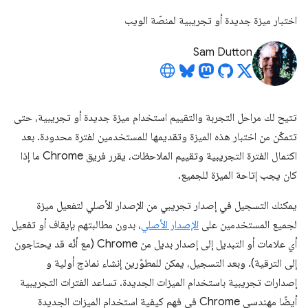
اختبار ميزة جديدة أو تجريبية لمنصّة الويب
Sam Dutton
تتيح لك مراحل التجربة والتقييم استخدام ميزة جديدة أو تجريبية، حتى
تتمكّن من اختبار هذه الميزة وتقديمها للمستخدمين لفترة محدودة. بعد
اكتمال الفترة التجريبية وتقييم الملاحظات، يقرر فريق Chrome ما إذا
كان يجب إتاحة الميزة للجميع.
يمكنك التسجيل في إصدار تجريبي من الإصدار الأصلي لتفعيل ميزة
لجميع المستخدمين على
الإصدار الأصلي
، بدون مطالبتهم بإيقاف أو تفعيل
أي علامات أو التبديل إلى إصدار بديل من Chrome (مع أنّه قد يحتاجون
إلى الترقية). وبعد التسجيل، يمكن للمطوّرين إنشاء نماذج أولية و
إصدارات تجريبية باستخدام الميزات الجديدة. تساعد الفترات التجريبية
أيضًا مهندسي Chrome في فهم كيفية استخدام الميزات الجديدة