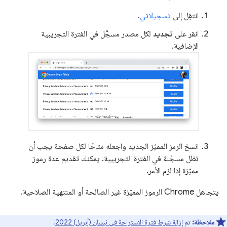
انتقِل إلى
تسجيلاتي
.
انقر على
تجديد
لكل مصدر مسجَّل في الفترة التجريبية
الإضافية.
انسخ الرمز المميّز الجديد واجعله متاحًا لكل صفحة يجب أن
تظل مسجّلة في الفترة التجريبية. يمكنك تقديم عدة رموز
مميّزة إذا لزم الأمر.
يتجاهل Chrome الرموز المميّزة غير الصالحة أو المنتهية الصلاحية.
ملاحظة:
تم
إزالة شرط فترة الاستراحة في نيسان (أبريل) 2022
.