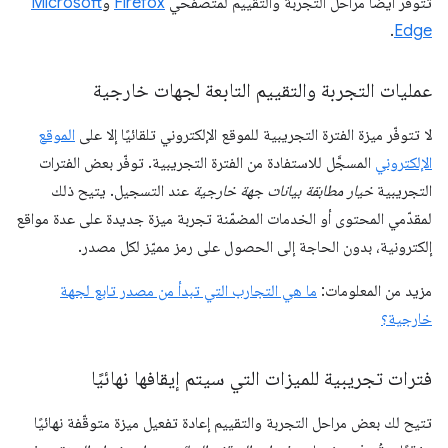
تتوفّر أيضًا مراحل التجربة والتقييم لمتصفّحَي
Firefox
و
Microsoft
.
Edge
عمليات التجربة والتقييم التابعة لجهات خارجية
لا تتوفّر ميزة الفترة التجريبية للموقع الإلكتروني تلقائيًا إلا على
الموقع
الإلكتروني
المسجَّل للاستفادة من الفترة التجريبية. توفّر بعض الفترات
التجريبية
خيار مطابقة بيانات جهة خارجية
عند التسجيل. يتيح ذلك
لمقدّمي المحتوى أو الخدمات المضمّنة تجربة ميزة جديدة على عدة مواقع
إلكترونية، بدون الحاجة إلى الحصول على رمز مميّز لكل مصدر.
مزيد من المعلومات:
ما هي التجارب التي تبدأ من مصدر تابع لجهة
خارجية؟
فترات تجريبية للميزات التي سيتم إيقافها نهائيًا
تتيح لك بعض مراحل التجربة والتقييم إعادة تفعيل ميزة متوقّفة نهائيًا