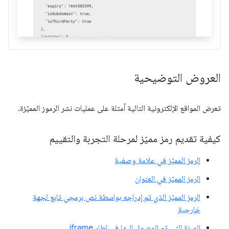
العروض التوضيحية
تعرض المواقع الإلكترونية التالية أمثلة على عمليات نشر الرموز المميّزة.
كيفية تقديم رمز مميّز لمرحلة التجربة والتقييم
الرمز المميّز في علامة وصفية
الرمز المميّز في العنوان
الرمز المميّز الذي تم إدراجه بواسطة نص برمجي تابع لجهة
خارجية
الميزة التي تم الوصول إليها في إطار iframe