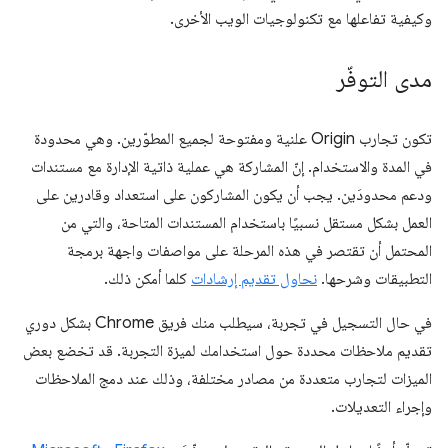
وكيفية تفاعلها مع تكنولوجيات الويب الأخرى.
مدى التوفّر
تكون تجارب Origin علنية ومفتوحة لجميع المطوّرين. وهي محدودة
في المدة والاستخدام. إنّ المشاركة هي عملية ذاتية الإدارة مع مستندات
ودعم محدودَين. يجب أن يكون المشاركون على استعداد وقادرين على
العمل بشكل مستقل نسبيًا باستخدام المستندات المتاحة، والتي من
المحتمل أن تقتصر في هذه المرحلة على مواصفات واجهة برمجة
التطبيقات وشرحها.
نحاول تقديم إرشادات
كلما أمكن ذلك.
في حال التسجيل في تجربة، سيطلب منك فريق Chrome بشكل دوري
تقديم ملاحظات محددة حول استخدامك لميزة التجربة. قد تخضع بعض
الميزات لتجارب متعددة من مصادر مختلفة، وذلك عند دمج الملاحظات
وإجراء التعديلات.