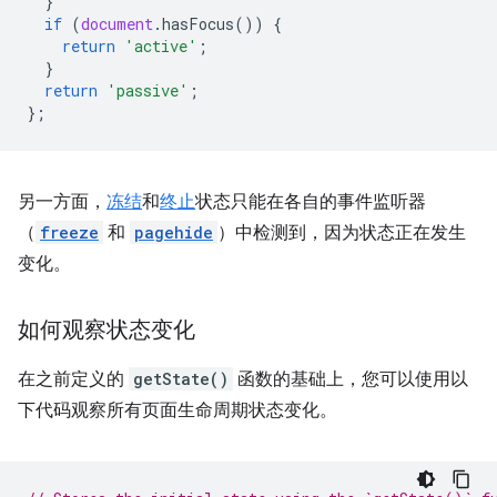
}
if
(
document
.
hasFocus
())
{
return
'active'
;
}
return
'passive'
;
};
另一方面，
冻结
和
终止
状态只能在各自的事件监听器
（
freeze
和
pagehide
）中检测到，因为状态正在发生
变化。
如何观察状态变化
在之前定义的
getState()
函数的基础上，您可以使用以
下代码观察所有页面生命周期状态变化。