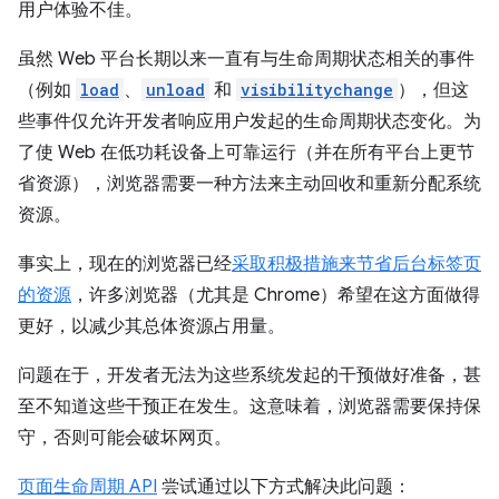
用户体验不佳。
虽然 Web 平台长期以来一直有与生命周期状态相关的事件
（例如
load
、
unload
和
visibilitychange
），但这
些事件仅允许开发者响应用户发起的生命周期状态变化。为
了使 Web 在低功耗设备上可靠运行（并在所有平台上更节
省资源），浏览器需要一种方法来主动回收和重新分配系统
资源。
事实上，现在的浏览器已经
采取积极措施来节省后台标签页
的资源
，许多浏览器（尤其是 Chrome）希望在这方面做得
更好，以减少其总体资源占用量。
问题在于，开发者无法为这些系统发起的干预做好准备，甚
至不知道这些干预正在发生。这意味着，浏览器需要保持保
守，否则可能会破坏网页。
页面生命周期 API
尝试通过以下方式解决此问题：