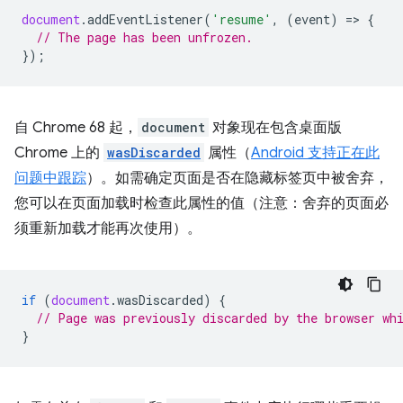
document
.
addEventListener
(
'resume'
,
(
event
)
=
>
{
// The page has been unfrozen.
});
自 Chrome 68 起，
document
对象现在包含桌面版
Chrome 上的
wasDiscarded
属性（
Android 支持正在此
问题中跟踪
）。如需确定页面是否在隐藏标签页中被舍弃，
您可以在页面加载时检查此属性的值（注意：舍弃的页面必
须重新加载才能再次使用）。
if
(
document
.
wasDiscarded
)
{
// Page was previously discarded by the browser wh
}