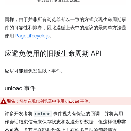
同样，由于并非所有浏览器都以一致的方式实现生命周期事
件的可靠性和排序，因此遵循上表中的建议的最简单方法是
使用
PageLifecycle.js
。
应避免使用的旧版生命周期 API
应尽可能避免发生以下事件。
unload 事件
警告
：切勿在现代浏览器中使用
事件。
unload
许多开发者将
unload
事件视为有保证的回调，并将其用
作会话结束信号来保存状态和发送分析数据，但这样做
非常
不可靠
，尤其是在移动设备上！在许多典型的卸载情况