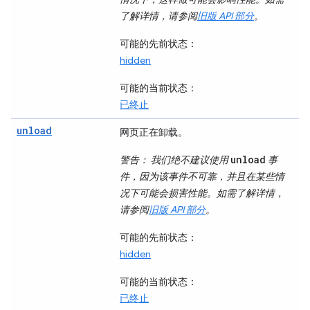
了解详情，请参阅
旧版 API 部分
。
可能的先前状态
：
hidden
可能的当前状态
：
已终止
unload
网页正在卸载。
unload
警告
： 我们绝不建议使用
事
件，因为该事件不可靠，并且在某些情
况下可能会损害性能。如需了解详情，
请参阅
旧版 API 部分
。
可能的先前状态
：
hidden
可能的当前状态
：
已终止