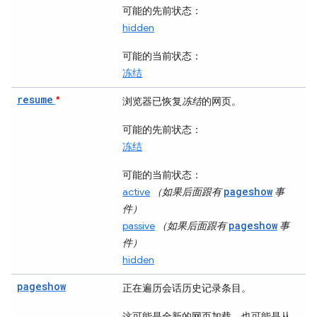
可能的先前状态
：
hidden
可能的当前状态
：
冻结
resume
*
浏览器已恢复
冻结
的网页。
可能的先前状态
：
冻结
可能的当前状态
：
pageshow
active
（如果后面跟有
事
件）
pageshow
passive
（如果后面跟有
事
件）
hidden
pageshow
正在遍历会话历史记录条目。
这可能是全新的网页加载，也可能是从