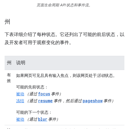
页面生命周期 API 状态和事件流。
州
下表详细介绍了每种状态。它还列出了可能的前后状态，以
及开发者可用于观察变化的事件。
州
说明
有
如果网页可见且具有输入焦点，则该网页处于
活动
状态。
效
可能的先前状态
：
focus
被动
（通过
事件）
resume
pageshow
冻结
（通过
事件，然后通过
事件）
可能的下一个状态
：
blur
被动
（通过
事件）