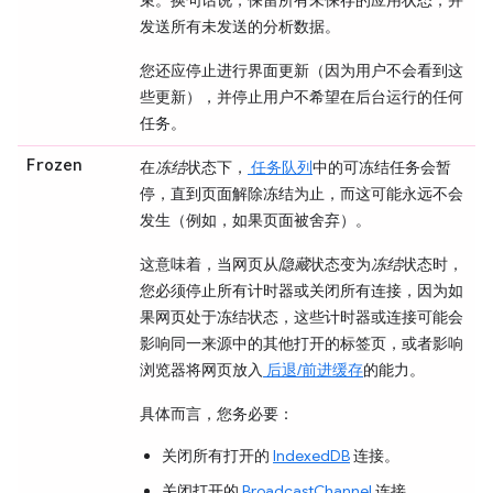
发送所有未发送的分析数据。
您还应停止进行界面更新（因为用户不会看到这
些更新），并停止用户不希望在后台运行的任何
任务。
Frozen
在
冻结
状态下，
任务队列
中的可冻结任务会暂
停，直到页面解除冻结为止，而这可能永远不会
发生（例如，如果页面被舍弃）。
这意味着，当网页从
隐藏
状态变为
冻结
状态时，
您必须停止所有计时器或关闭所有连接，因为如
果网页处于冻结状态，这些计时器或连接可能会
影响同一来源中的其他打开的标签页，或者影响
浏览器将网页放入
后退/前进缓存
的能力。
具体而言，您务必要：
关闭所有打开的
IndexedDB
连接。
关闭打开的
BroadcastChannel
连接。