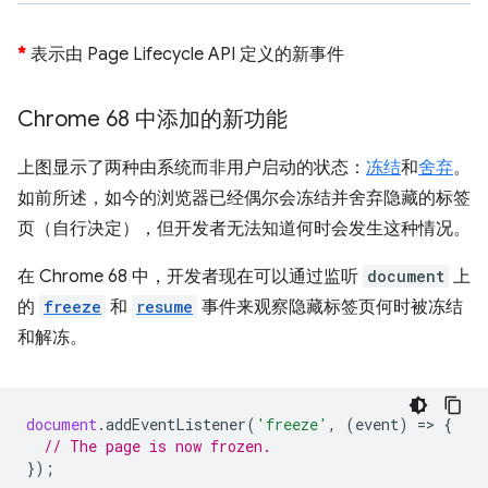
*
表示由 Page Lifecycle API 定义的新事件
Chrome 68 中添加的新功能
上图显示了两种由系统而非用户启动的状态：
冻结
和
舍弃
。
如前所述，如今的浏览器已经偶尔会冻结并舍弃隐藏的标签
页（自行决定），但开发者无法知道何时会发生这种情况。
在 Chrome 68 中，开发者现在可以通过监听
document
上
的
freeze
和
resume
事件来观察隐藏标签页何时被冻结
和解冻。
document
.
addEventListener
(
'freeze'
,
(
event
)
=
>
{
// The page is now frozen.
});