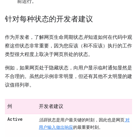
前运行。
针对每种状态的开发者建议
作为开发者，了解网页生命周期状态
并
知道如何在代码中观
察这些状态非常重要，因为您应该（和不应该）执行的工作
类型很大程度上取决于网页所处的状态。
例如，如果网页处于隐藏状态，向用户显示临时通知显然是
不合理的。虽然此示例非常明显，但还有其他不太明显的建
议值得列举。
州
开发者建议
Active
活跃
状态是用户最关键的时刻，因此也是网页
对
用户输入做出响应
的最重要时刻。