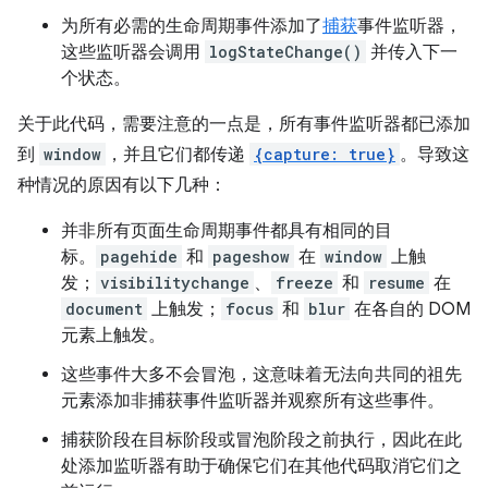
为所有必需的生命周期事件添加了
捕获
事件监听器，
这些监听器会调用
logStateChange()
并传入下一
个状态。
关于此代码，需要注意的一点是，所有事件监听器都已添加
到
window
，并且它们都传递
{capture: true}
。导致这
种情况的原因有以下几种：
并非所有页面生命周期事件都具有相同的目
标。
pagehide
和
pageshow
在
window
上触
发；
visibilitychange
、
freeze
和
resume
在
document
上触发；
focus
和
blur
在各自的 DOM
元素上触发。
这些事件大多不会冒泡，这意味着无法向共同的祖先
元素添加非捕获事件监听器并观察所有这些事件。
捕获阶段在目标阶段或冒泡阶段之前执行，因此在此
处添加监听器有助于确保它们在其他代码取消它们之