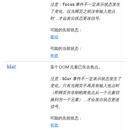
focus
注意
：
事件不一定表示状态发生
了变化。仅当网页之前没有输入焦点
时，才会发出状态更改信号。
可能的先前状态
：
被动
可能的当前状态
：
有效
blur
某个 DOM 元素已失去焦点。
blur
注意
：
事件不一定表示状态发生了
变化。只有当网页不再具有输入焦点时
（即网页并非刚刚将焦点从一个元素切
换到另一个元素），才会发出状态更改
信号。
可能的先前状态
：
有效