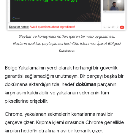
Slaytlar ve konuşmacı notları içeren bir web uygulaması.
Notların uzaktan paylaşılması kesinlikle istenmez. İşaret Bölgesi
Yakalama.
Bölge Yakalama'nın yerel olarak herhangi bir güvenlik
garantisi sağlamadığını unutmayın. Bir parçayı başka bir
dokümana aktardığınızda, hedef
doküman
parçanın
kırpmasını kaldırabilir ve yakalanan sekmenin tüm
piksellerine erişebilir.
Chrome, yakalanan sekmelerin kenarlarına mavi bir
çerçeve çizer. Kırpma işlemi sırasında Chrome genellikle
kırpılan hedefin etrafına mavi bir kenarlık çizer.