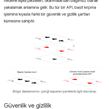
hedefle ilişkili pikselleri, tıkanmalardan bağımsız olarak
yakalamak anlamına gelir. Bu tür bir API, basit kırpma
işlemine kıyasla farklı bir güvenlik ve gizlilik şartları
kümesine sahiptir.
Bölge Yakalama'nın, içeriği kapatan içeriklerle ilgili davranışı.
Güvenlik ve gizlilik