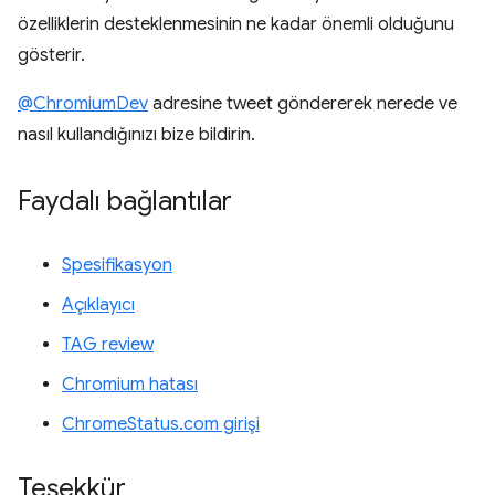
özelliklerin desteklenmesinin ne kadar önemli olduğunu
gösterir.
@ChromiumDev
adresine tweet göndererek nerede ve
nasıl kullandığınızı bize bildirin.
Faydalı bağlantılar
Spesifikasyon
Açıklayıcı
TAG review
Chromium hatası
ChromeStatus.com girişi
Teşekkür