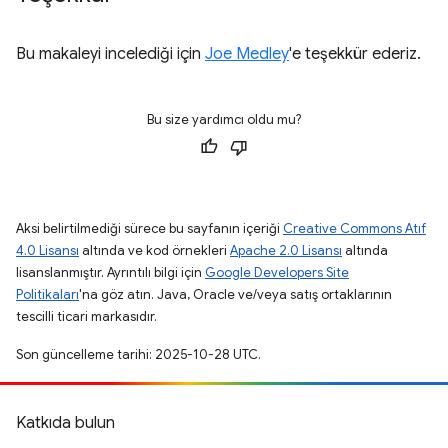
Bu makaleyi incelediği için
Joe Medley
'e teşekkür ederiz.
Bu size yardımcı oldu mu?
Aksi belirtilmediği sürece bu sayfanın içeriği
Creative Commons Atıf
4.0 Lisansı
altında ve kod örnekleri
Apache 2.0 Lisansı
altında
lisanslanmıştır. Ayrıntılı bilgi için
Google Developers Site
Politikaları
'na göz atın. Java, Oracle ve/veya satış ortaklarının
tescilli ticari markasıdır.
Son güncelleme tarihi: 2025-10-28 UTC.
Katkıda bulun