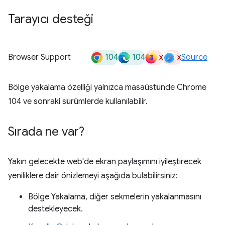
Tarayıcı desteği
104
104
x
x
Browser Support
Source
Bölge yakalama özelliği yalnızca masaüstünde Chrome
104 ve sonraki sürümlerde kullanılabilir.
Sırada ne var?
Yakın gelecekte web'de ekran paylaşımını iyileştirecek
yeniliklere dair önizlemeyi aşağıda bulabilirsiniz:
Bölge Yakalama, diğer sekmelerin yakalanmasını
destekleyecek.