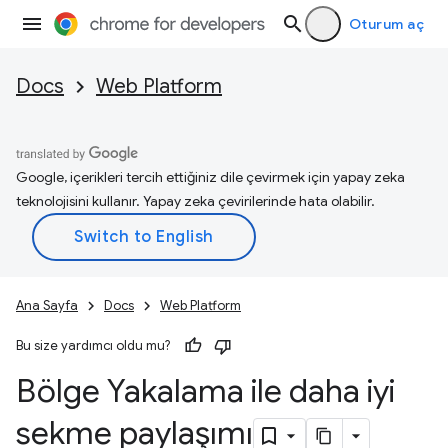
Oturum aç
Docs
Web Platform
Google, içerikleri tercih ettiğiniz dile çevirmek için yapay zeka
teknolojisini kullanır. Yapay zeka çevirilerinde hata olabilir.
Ana Sayfa
Docs
Web Platform
Bu size yardımcı oldu mu?
Bölge Yakalama ile daha iyi
sekme paylaşımı