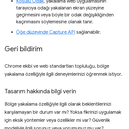
Koşullu Odak
, yakalama web uygulamasının
tarayıcıya odağı yakalanan ekran yüzeyine
geçirmesini veya böyle bir odak değişikliğinden
kaçınmasını söylemesine olanak tanır.
Öğe düzeyinde Capture API
sağlanabilir.
Geri bildirim
Chrome ekibi ve web standartları topluluğu, bölge
yakalama özelliğiyle ilgili deneyimlerinizi öğrenmek istiyor.
Tasarım hakkında bilgi verin
Bölge yakalama özelliğiyle ilgili olarak beklentilerinizi
karşılamayan bir durum var mı? Yoksa fikrinizi uygulamak
için eksik yöntemler veya özellikler mi var? Güvenlik
modeliyle ilgili sorunuz veya yorumunuz mu var?