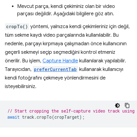
Mevcut parça, kendi çekiminiz olan bir video
parçası değildir. Aşağıdaki bilgilere göz atın.
cropTo()
yöntemi, yalnızca kendi çekimleriniz için değil,
tüm sekme kaydı video parçalarında kullanılabilir. Bu
nedenle, parçayı kırpmaya çalışmadan önce kullanıcının
geçerli sekmeyi seçip seçmediğini kontrol etmeniz
önerilir. Bu işlem,
Capture Handle
kullanılarak yapılabilir.
Tarayıcıdan,
preferCurrentTab
kullanarak kullanıcıyı
kendi fotoğrafını çekmeye yönlendirmesini de
isteyebilirsiniz.
// Start cropping the self-capture video track using
await
track
.
cropTo
(
cropTarget
);