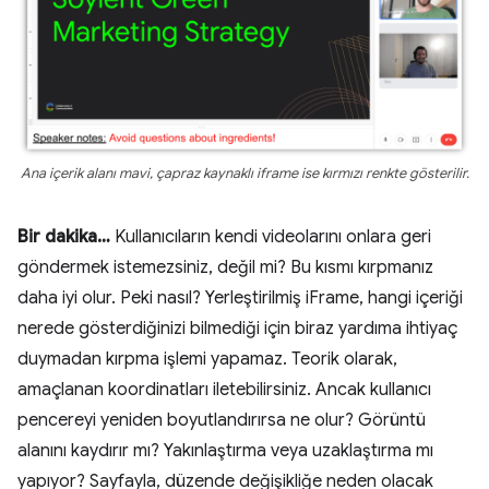
Ana içerik alanı mavi, çapraz kaynaklı iframe ise kırmızı renkte gösterilir.
Bir dakika…
Kullanıcıların kendi videolarını onlara geri
göndermek istemezsiniz, değil mi? Bu kısmı kırpmanız
daha iyi olur. Peki nasıl? Yerleştirilmiş iFrame, hangi içeriği
nerede gösterdiğinizi bilmediği için biraz yardıma ihtiyaç
duymadan kırpma işlemi yapamaz. Teorik olarak,
amaçlanan koordinatları iletebilirsiniz. Ancak kullanıcı
pencereyi yeniden boyutlandırırsa ne olur? Görüntü
alanını kaydırır mı? Yakınlaştırma veya uzaklaştırma mı
yapıyor? Sayfayla, düzende değişikliğe neden olacak