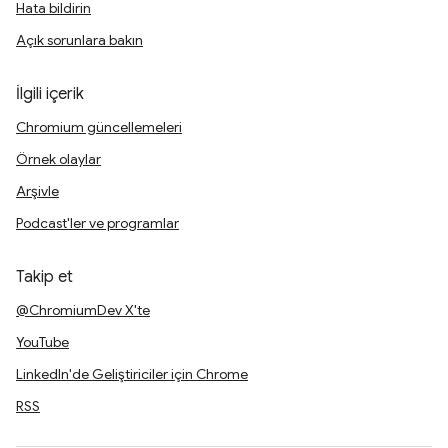
Hata bildirin
Açık sorunlara bakın
İlgili içerik
Chromium güncellemeleri
Örnek olaylar
Arşivle
Podcast'ler ve programlar
Takip et
@ChromiumDev X'te
YouTube
LinkedIn'de Geliştiriciler için Chrome
RSS