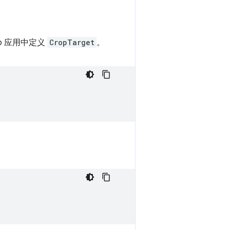
b 应用中定义
CropTarget
。