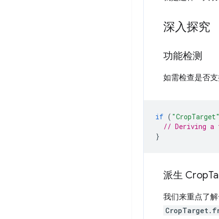
深入探究
功能检测
如需检查是否
if
(
"CropTarget
// Deriving a 
}
派生 Crop
Ta
我们来重点了
CropTarget.f