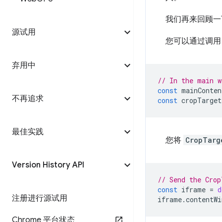
我们再来回顾一
源试用
您可以通过调
弃用中
// In the main w
const
mainConten
不再追求
const
cropTarget
最佳实践
您将
CropTarg
Version History API
// Send the Crop
const
iframe
=
d
注册进行源试用
iframe
.
contentWi
Chrome 平台状态