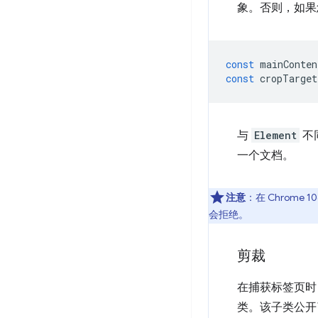
象。否则，如果
const
mainConten
const
cropTarget
与
Element
不
一个文档。
注意
：在 Chrome 
会拒绝。
剪裁
在捕获标签页时
类。该子类公