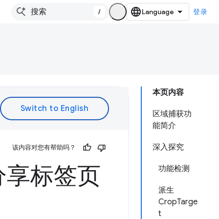
/
登录
本页内容
区域捕获功
能简介
深入探究
该内容对您有帮助吗？
分享标签页
功能检测
派生
CropTarge
t