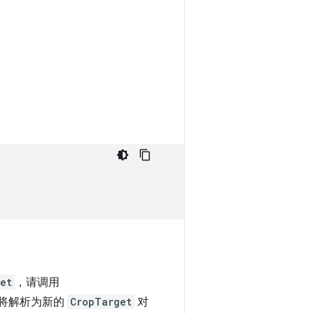
et
，请调用
e 将解析为新的
CropTarget
对