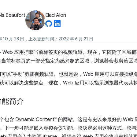
is Beaufort
Elad Alon
 10 月 28 日，上次更新时间：2022 年 6 月 21 日
允许 Web 应用捕获当前标签页的视频轨道。现在，它随附了区
用将当前标签页的一部分指定为感兴趣的区域，浏览器会裁剪该区
应用可以“手动”剪裁视频轨道。也就是说，Web 应用可以直接操
获可以解决这些缺点。现在，Web 应用可以指示浏览器代表其
功能简介
包含 Dynamic Content™ 的网站。这是有史以来最好的 W
。下一步可能是嵌入虚拟会议功能。您决定采用这种方式。您与
eb 应用嵌入为跨源 iframe。视频会议 Web 应用会将当前