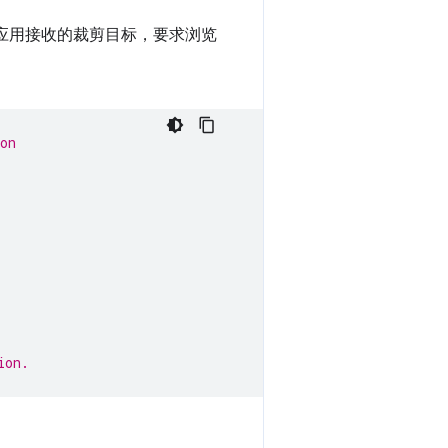
 应用接收的裁剪目标，要求浏览
on
ion.