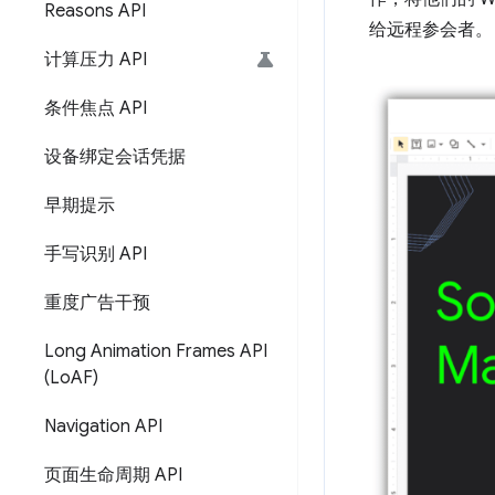
Reasons API
给远程参会者。
计算压力 API
条件焦点 API
设备绑定会话凭据
早期提示
手写识别 API
重度广告干预
Long Animation Frames API
(Lo
AF)
Navigation API
页面生命周期 API