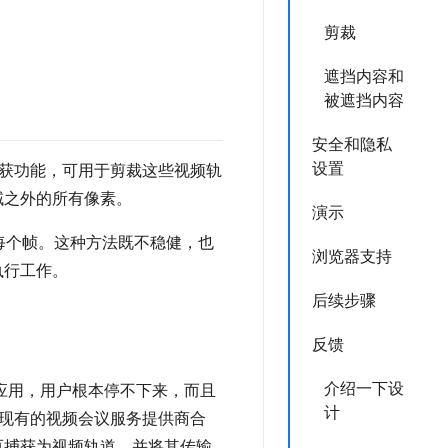
剪裁
遮挡内容和
被遮挡内容
安全和隐私
设置
域捕获功能，可用于剪裁这些视频轨
域之外的所有像素。
演示
纵每个帧。这种方法既不稳健，也
浏览器支持
执行工作。
后续步骤
反馈
介绍一下设
eb 应用，用户根本停不下来，而且
计
现有的视频会议服务提供商合
标签页捕获为视频轨道，并将其传输