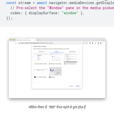
const
stream
=
await
navigator
.
mediaDevices
.
getDispl
// Pre-select the "Window" pane in the media picke
video
:
{
displaySurface
:
"window"
},
});
मीडिया पिकर में, "विंडो" पैनल पहले से चुना होता है.