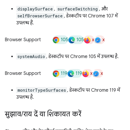
displaySurface
,
surfaceSwitching
, और
selfBrowserSurface
, डेस्कटॉप पर Chrome 107 में
उपलब्ध हैं.
105
105
x
x
Browser Support
systemAudio
, डेस्कटॉप पर Chrome 105 में उपलब्ध है.
119
119
x
x
Browser Support
monitorTypeSurfaces
, डेस्कटॉप पर Chrome 119 में
उपलब्ध है.
सुझाव
/
राय दें या शिकायत करें