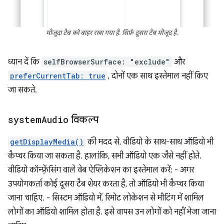
मौजूदा टैब को बाहर रखा गया है. सिर्फ़ दूसरा टैब मौजूद है.
ध्यान दें कि
selfBrowserSurface: "exclude"
और
preferCurrentTab: true
, दोनों एक साथ इस्तेमाल नहीं किए
जा सकते.
system
Audio
विकल्प
getDisplayMedia()
की मदद से, वीडियो के साथ-साथ ऑडियो भी
कैप्चर किया जा सकता है. हालांकि, सभी ऑडियो एक जैसे नहीं होते.
वीडियो कॉन्फ़्रेंसिंग वाले वेब ऐप्लिकेशन का इस्तेमाल करें: - अगर
उपयोगकर्ता कोई दूसरा टैब शेयर करता है, तो ऑडियो भी कैप्चर किया
जाना चाहिए. - सिस्टम ऑडियो में, रिमोट लोकेशन से मीटिंग में शामिल
लोगों का ऑडियो शामिल होता है. इसे वापस उन लोगों को नहीं भेजा जाना