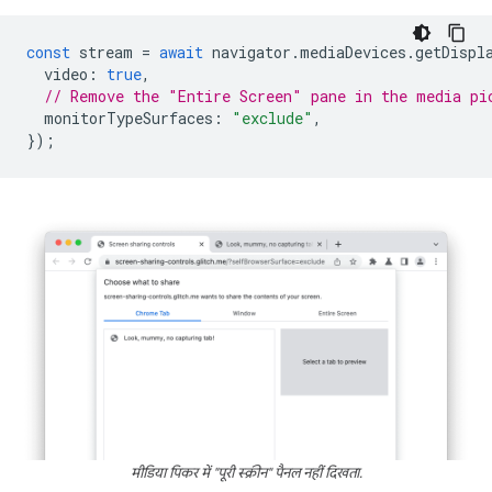
const
stream
=
await
navigator
.
mediaDevices
.
getDispl
video
:
true
,
// Remove the "Entire Screen" pane in the media pi
monitorTypeSurfaces
:
"exclude"
,
});
मीडिया पिकर में "पूरी स्क्रीन" पैनल नहीं दिखता.