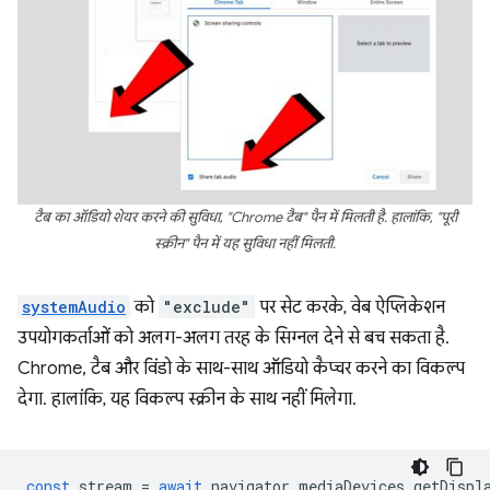
टैब का ऑडियो शेयर करने की सुविधा, "Chrome टैब" पैन में मिलती है. हालांकि, "पूरी
स्क्रीन" पैन में यह सुविधा नहीं मिलती.
systemAudio
को
"exclude"
पर सेट करके, वेब ऐप्लिकेशन
उपयोगकर्ताओं को अलग-अलग तरह के सिग्नल देने से बच सकता है.
Chrome, टैब और विंडो के साथ-साथ ऑडियो कैप्चर करने का विकल्प
देगा. हालांकि, यह विकल्प स्क्रीन के साथ नहीं मिलेगा.
const
stream
=
await
navigator
.
mediaDevices
.
getDispl