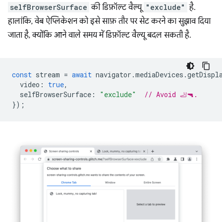
selfBrowserSurface
की डिफ़ॉल्ट वैल्यू
"exclude"
है.
हालांकि, वेब ऐप्लिकेशन को इसे साफ़ तौर पर सेट करने का सुझाव दिया
जाता है, क्योंकि आने वाले समय में डिफ़ॉल्ट वैल्यू बदल सकती है.
const
stream
=
await
navigator
.
mediaDevices
.
getDispl
video
:
true
,
selfBrowserSurface
:
"exclude"
// Avoid 🦶🔫.
});