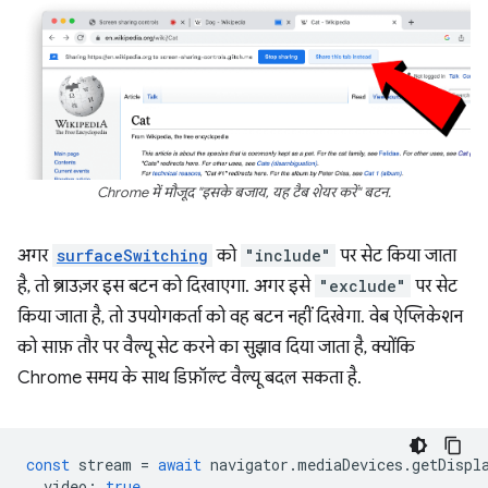
Chrome में मौजूद "इसके बजाय, यह टैब शेयर करें" बटन.
अगर
surfaceSwitching
को
"include"
पर सेट किया जाता
है, तो ब्राउज़र इस बटन को दिखाएगा. अगर इसे
"exclude"
पर सेट
किया जाता है, तो उपयोगकर्ता को वह बटन नहीं दिखेगा. वेब ऐप्लिकेशन
को साफ़ तौर पर वैल्यू सेट करने का सुझाव दिया जाता है, क्योंकि
Chrome समय के साथ डिफ़ॉल्ट वैल्यू बदल सकता है.
const
stream
=
await
navigator
.
mediaDevices
.
getDispl
video
:
true
,