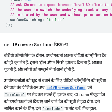
// Ask Chrome to expose browser-level UX elements 
// the user to switch the underlying track at any 
// initiated by the user and without prior action b
surfaceSwitching
:
"include"
});
self
Browser
Surface
विकल्प
वीडियो कॉन्फ़्रेंसिंग के दौरान, उपयोगकर्ता अक्सर वीडियो कॉन्फ़्रेंसिंग टैब
को ही चुन लेते हैं. इससे "हॉल ऑफ़ मिरर्स" इफ़ेक्ट दिखता है, आवाज़
गूंजती है, और लोगों को समझने में परेशानी होती है.
उपयोगकर्ताओं को खुद से बचाने के लिए, वीडियो कॉन्फ़्रेंसिंग की सुविधा
देने वाले वेब ऐप्लिकेशन अब
selfBrowserSurface
को
"exclude"
पर सेट कर सकते हैं. इसके बाद, Chrome मौजूदा टैब
को उपयोगकर्ता को दिखाए जाने वाले टैब की सूची से हटा देगा. इसे
शामिल करने के लिए, इसे
"include"
पर सेट करें. फ़िलहाल,