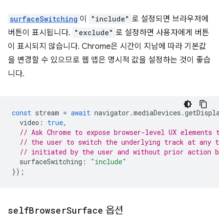
surfaceSwitching
이
"include"
로 설정되면 브라우저에
버튼이 표시됩니다.
"exclude"
로 설정하면 사용자에게 버튼
이 표시되지 않습니다. Chrome은 시간이 지남에 따라 기본값
을 변경할 수 있으므로 웹 앱은 명시적 값을 설정하는 것이 좋습
니다.
const
stream
=
await
navigator
.
mediaDevices
.
getDispl
video
:
true
,
// Ask Chrome to expose browser-level UX elements 
// the user to switch the underlying track at any 
// initiated by the user and without prior action b
surfaceSwitching
:
"include"
});
self
Browser
Surface
옵션