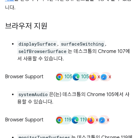
니다.
브라우저 지원
displaySurface
,
surfaceSwitching
,
selfBrowserSurface
는 데스크톱의 Chrome 107에
서 사용할 수 있습니다.
105
105
x
x
Browser Support
systemAudio
은(는) 데스크톱의 Chrome 105에서 사
용할 수 있습니다.
119
119
x
x
Browser Support
monitorTypeSurfaces
는 데스크톱의 Chrome 119에