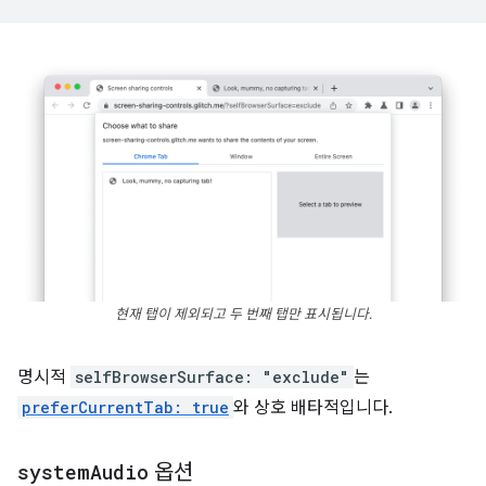
현재 탭이 제외되고 두 번째 탭만 표시됩니다.
명시적
selfBrowserSurface: "exclude"
는
preferCurrentTab: true
와 상호 배타적입니다.
system
Audio
옵션