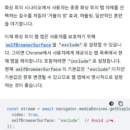
화상 회의 시나리오에서 사용자는 종종 화상 회의 탭 자체를 선
택하는 실수를 저질러 '거울의 방' 효과, 하울링, 일반적인 혼란
을 야기합니다.
이제 화상 회의 웹 앱은 사용자를 보호하기 위해
selfBrowserSurface
을
"exclude"
로 설정할 수 있습니
다. 그러면 Chrome에서 사용자에게 제공되는 탭 목록에서 현
재 탭을 제외합니다. 포함하려면
"include"
로 설정합니다.
현재
selfBrowserSurface
의 기본값은
"exclude"
이지만
기본값은 향후 변경될 수 있으므로 웹 앱에서 명시적으로 설정
하는 것이 좋습니다.
const
stream
=
await
navigator
.
mediaDevices
.
getDispl
video
:
true
,
selfBrowserSurface
:
"exclude"
// Avoid 🦶🔫.
});