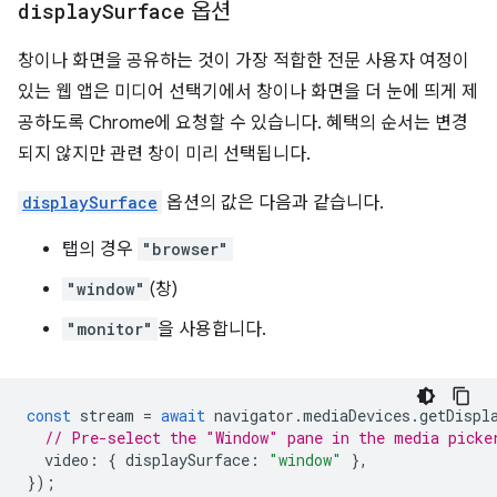
display
Surface
옵션
창이나 화면을 공유하는 것이 가장 적합한 전문 사용자 여정이
있는 웹 앱은 미디어 선택기에서 창이나 화면을 더 눈에 띄게 제
공하도록 Chrome에 요청할 수 있습니다. 혜택의 순서는 변경
되지 않지만 관련 창이 미리 선택됩니다.
displaySurface
옵션의 값은 다음과 같습니다.
탭의 경우
"browser"
"window"
(창)
"monitor"
을 사용합니다.
const
stream
=
await
navigator
.
mediaDevices
.
getDispl
// Pre-select the "Window" pane in the media picke
video
:
{
displaySurface
:
"window"
},
});