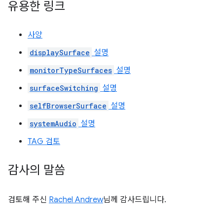
유용한 링크
사양
displaySurface
설명
monitorTypeSurfaces
설명
surfaceSwitching
설명
selfBrowserSurface
설명
systemAudio
설명
TAG 검토
감사의 말씀
검토해 주신
Rachel Andrew
님께 감사드립니다.