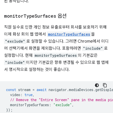
된 동작입니다.
monitor
Type
Surfaces
옵션
직원 실수로 인한 개인 정보 유출로부터 회사를 보호하기 위해
이제 화상 회의 웹 앱에서
monitorTypeSurfaces
을
"exclude"
로 설정할 수 있습니다. 그러면 Chrome에서 미디
어 선택기에서 화면을 제외합니다. 포함하려면
"include"
로
설정합니다. 현재
monitorTypeSurfaces
의 기본값은
"include"
이지만 기본값은 향후 변경될 수 있으므로 웹 앱에
서 명시적으로 설정하는 것이 좋습니다.
const
stream
=
await
navigator
.
mediaDevices
.
getDispl
video
:
true
,
// Remove the "Entire Screen" pane in the media pi
monitorTypeSurfaces
:
"exclude"
,
});