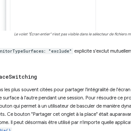
Le volet "Écran entier" n'est pas visible dans le sélecteur de fichiers 
nitorTypeSurfaces: "exclude"
explicite s'exclut mutuell
ace
Switching
s les plus souvent citées pour partager l'intégralité de l'écran
ne surface à l'autre pendant une session. Pour résoudre ce 
uton qui permet à un utilisateur de basculer de manière dyn
ets. Ce bouton "Partager cet onglet à la place" était auparava
me. Il peut désormais être utilisé par n'importe quelle applic
dia()
.