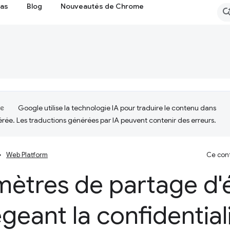
cas
Blog
Nouveautés de Chrome
Google utilise la technologie IA pour traduire le contenu dans
érée. Les traductions générées par IA peuvent contenir des erreurs.
Web Platform
Ce cont
mètres de partage d'
geant la confidential