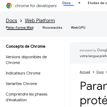
Docs
Études de 
Docs
Web Platform
Plate-forme Web
Nouveautés
WebGPU
Concepts de Chrome
votre langue préf
Versions disponibles de
Chrome
Accueil
Docs
Indicateurs Chrome
Para
Variantes Chrome
Comprendre les phases
proté
d'évaluation