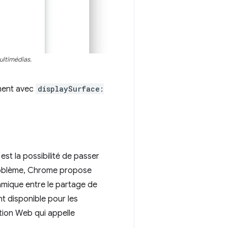
multimédias.
ement avec
displaySurface:
 est la possibilité de passer
problème, Chrome propose
amique entre le partage de
nt disponible pour les
ation Web qui appelle