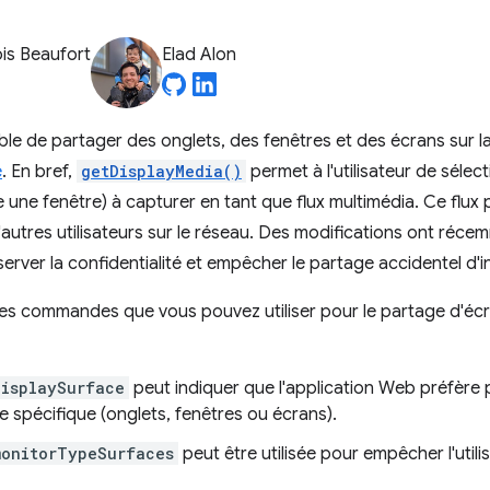
is Beaufort
Elad Alon
sible de partager des onglets, des fenêtres et des écrans sur l
e
. En bref,
getDisplayMedia()
permet à l'utilisateur de sélec
une fenêtre) à capturer en tant que flux multimédia. Ce flux 
autres utilisateurs sur le réseau. Des modifications ont réce
erver la confidentialité et empêcher le partage accidentel d'
 des commandes que vous pouvez utiliser pour le partage d'éc
displaySurface
peut indiquer que l'application Web préfère
e spécifique (onglets, fenêtres ou écrans).
monitorTypeSurfaces
peut être utilisée pour empêcher l'util