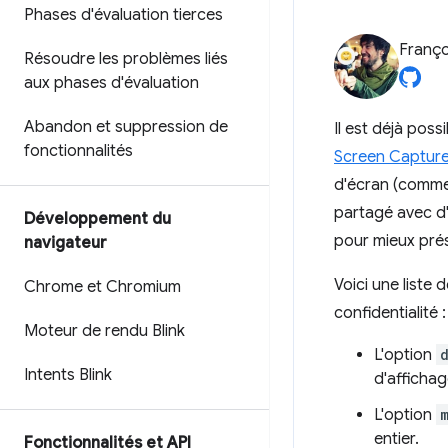
Phases d'évaluation tierces
Franço
Résoudre les problèmes liés
aux phases d'évaluation
Abandon et suppression de
Il est déjà pos
fonctionnalités
Screen Captur
d'écran (comme 
partagé avec d'
Développement du
pour mieux prés
navigateur
Voici une liste
Chrome et Chromium
confidentialité :
Moteur de rendu Blink
L'option
Intents Blink
d'affichag
L'option
entier.
Fonctionnalités et API