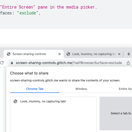
"Entire Screen" pane in the media picker.
faces
:
"exclude"
,