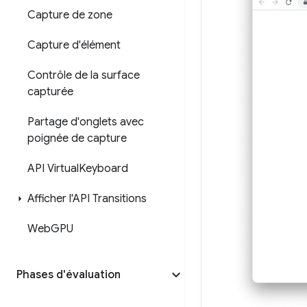
Capture de zone
Capture d'élément
Contrôle de la surface
capturée
Partage d'onglets avec
poignée de capture
API Virtual
Keyboard
Afficher l'API Transitions
Web
GPU
Phases d'évaluation