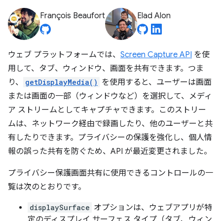
François Beaufort
Elad Alon
ウェブ プラットフォームでは、
Screen Capture API
を使
用して、タブ、ウィンドウ、画面を共有できます。つま
り、
getDisplayMedia()
を使用すると、ユーザーは画面
または画面の一部（ウィンドウなど）を選択して、メディ
ア ストリームとしてキャプチャできます。このストリー
ムは、ネットワーク経由で録画したり、他のユーザーと共
有したりできます。プライバシーの保護を強化し、個人情
報の誤った共有を防ぐため、API が最近変更されました。
プライバシー保護画面共有に使用できるコントロールの一
覧は次のとおりです。
displaySurface
オプションは、ウェブアプリが特
定のディスプレイ サーフェス タイプ（タブ、ウィン