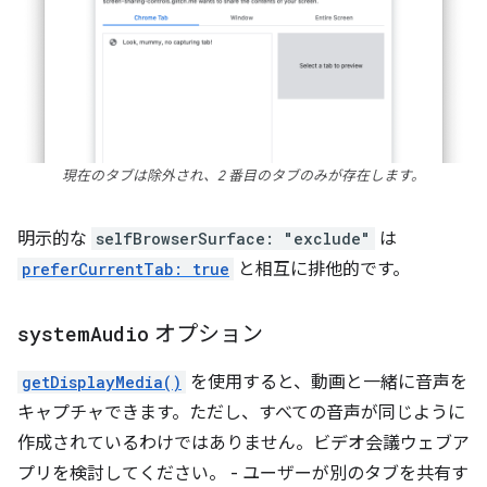
現在のタブは除外され、2 番目のタブのみが存在します。
明示的な
selfBrowserSurface: "exclude"
は
preferCurrentTab: true
と相互に排他的です。
system
Audio
オプション
getDisplayMedia()
を使用すると、動画と一緒に音声を
キャプチャできます。ただし、すべての音声が同じように
作成されているわけではありません。ビデオ会議ウェブア
プリを検討してください。 - ユーザーが別のタブを共有す