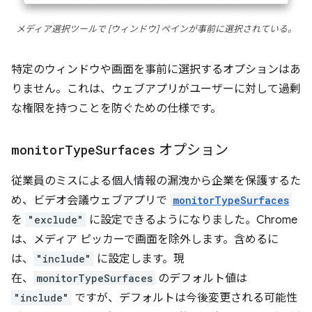
メディア選択ツールで [ウィンドウ] ペインが事前に選択されている。
特定のウィンドウや画面を事前に選択するオプションはあ
りません。これは、ウェブアプリがユーザーに対して過剰
な権限を持つことを防ぐための仕様です。
monitor
Type
Surfaces
オプション
従業員のミスによる個人情報の漏洩から企業を保護するた
め、ビデオ会議ウェブアプリで
monitorTypeSurfaces
を
"exclude"
に設定できるようになりました。Chrome
は、メディア ピッカーで画面を除外します。含めるに
は、
"include"
に設定します。現
在、
monitorTypeSurfaces
のデフォルト値は
"include"
ですが、デフォルトは今後変更される可能性