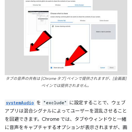
タブの音声の共有は [Chrome タブ] ペインで提供されますが、[全画面]
ペインでは提供されません。
systemAudio
を
"exclude"
に設定することで、ウェブ
アプリは混合シグナルによってユーザーを混乱させること
を回避できます。Chrome では、タブやウィンドウと一緒
に音声をキャプチャするオプションが表示されますが、画