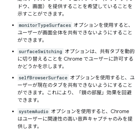
ドウ、画面）を提供することを希望していることを
示すことができます。
monitorTypeSurfaces
オプションを使用すると、
ユーザーが画面全体を共有できないようにすること
ができます。
surfaceSwitching
オプションは、共有タブを動的
に切り替えることを Chrome でユーザーに許可する
かどうかを示します。
selfBrowserSurface
オプションを使用すると、ユ
ーザーが現在のタブを共有できないようにすること
ができます。これにより、「鏡の部屋」効果を回避
できます。
systemAudio
オプションを使用すると、Chrome
はユーザーに関連性の高い音声キャプチャのみを提
供します。