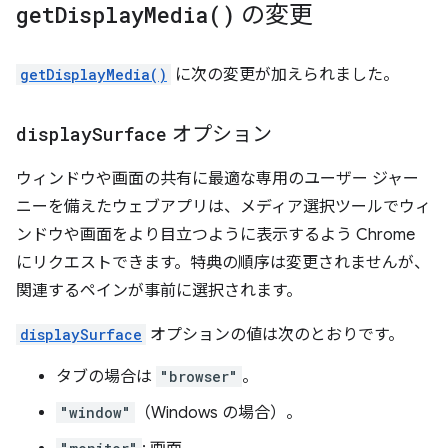
get
Display
Media(
)
の変更
getDisplayMedia()
に次の変更が加えられました。
display
Surface
オプション
ウィンドウや画面の共有に最適な専用のユーザー ジャー
ニーを備えたウェブアプリは、メディア選択ツールでウィ
ンドウや画面をより目立つように表示するよう Chrome
にリクエストできます。特典の順序は変更されませんが、
関連するペインが事前に選択されます。
displaySurface
オプションの値は次のとおりです。
タブの場合は
"browser"
。
"window"
（Windows の場合）。