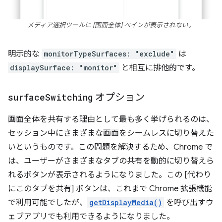
メディア選択ツールに [画面全体] ペインが表示されない。
明示的な
monitorTypeSurfaces: "exclude"
は
displaySurface: "monitor"
と相互に排他的です。
surface
Switching
オプション
画面全体を共有する理由として最も多く挙げられるのは、
セッション中にさまざまな画面をシームレスに切り替えた
いというものです。この問題を解決するため、Chrome で
は、ユーザーがさまざまなタブの共有を動的に切り替えら
れるボタンが表示されるようになりました。この [代わり
にこのタブを共有] ボタンは、これまで Chrome 拡張機能
で利用可能でしたが、
getDisplayMedia()
を呼び出すウ
ェブアプリでも利用できるようになりました。