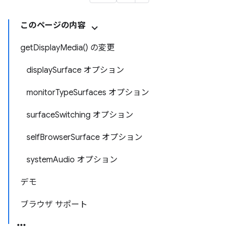
このページの内容
getDisplayMedia() の変更
displaySurface オプション
monitorTypeSurfaces オプション
surfaceSwitching オプション
selfBrowserSurface オプション
systemAudio オプション
デモ
ブラウザ サポート