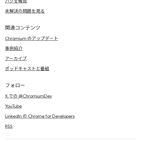
バグを報告
未解決の問題を見る
関連コンテンツ
Chromium のアップデート
事例紹介
アーカイブ
ポッドキャストと番組
フォロー
X での @ChromiumDev
YouTube
LinkedIn の Chrome for Developers
RSS