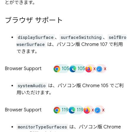
とができます。
ブラウザ サポート
displaySurface
、
surfaceSwitching
、
selfBro
wserSurface
は、パソコン版 Chrome 107 で利用
できます。
105
105
x
x
Browser Support
systemAudio
は、パソコン版 Chrome 105 でご利
用いただけます。
119
119
x
x
Browser Support
monitorTypeSurfaces
は、パソコン版 Chrome