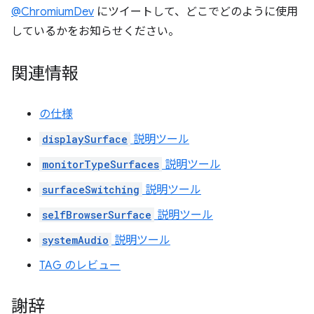
@ChromiumDev
にツイートして、どこでどのように使用
しているかをお知らせください。
関連情報
の仕様
displaySurface
説明ツール
monitorTypeSurfaces
説明ツール
surfaceSwitching
説明ツール
selfBrowserSurface
説明ツール
systemAudio
説明ツール
TAG のレビュー
謝辞