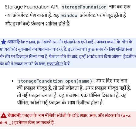
Storage Foundation API,
storageFoundation
नाम का एक
नया ऑब्जेक्ट पेश करता है. यह
window
ऑब्जेक्ट पर मौजूद होता है
और इसमें कई फ़ंक्शन शामिल होते हैं:
ध्यान दें:
फ़िलहाल, हम सिंक्रोनस और एसिंक्रोनस एपीआई उपलब्ध कराने के बीच के
फ़ायदों और नुकसानों का आकलन कर रहे हैं. इंटरफ़ेस को कुछ समय के लिए एसिंक्रोनस
के तौर पर डिज़ाइन किया गया है. फ़ैसला लेने के बाद, इन्हें अपडेट कर दिया जाएगा. ट्रेडऑफ़
के बारे में ज़्यादा जानने के लिए,
एक्सप्लेनर
देखें.
storageFoundation.open(name)
: अगर दिए गए नाम
की फ़ाइल मौजूद है, तो उसे खोलता है. अगर फ़ाइल मौजूद नहीं है,
तो नई फ़ाइल बनाता है. यह फ़ंक्शन, एक प्रॉमिस दिखाता है. यह
प्रॉमिस, खोली गई फ़ाइल के साथ रिज़ॉल्व होता है.
चेतावनी:
फ़ाइल के नाम में सिर्फ़ अंग्रेज़ी के छोटे अक्षर, अंक, और अंडरस्कोर (
,
a-z
,
) इस्तेमाल किए जा सकते हैं.
0-9
_