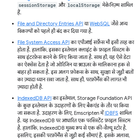
sessionStorage
और
localStorage
मेकेनिज़्म शामिल
हैं.
File and Directory Entries API
या
WebSQL
जैसे अन्य
विकल्पों को पहले ही बंद कर दिया गया है.
File System Access API
का एपीआई सर्फ़ेस भी इसी तरह का
होता है. हालांकि, इसका इस्तेमाल क्लाइंट के फ़ाइल सिस्टम के
साथ इंटरफ़ेस करने के लिए किया जाता है. साथ ही, यह ऐसे डेटा
का ऐक्सेस देता है जो ओरिजिन या ब्राउज़र के मालिकाना हक से
बाहर हो सकता है. इस अलग फ़ोकस के साथ, सुरक्षा से जुड़ी बातों
का ज़्यादा ध्यान रखा जाता है. साथ ही, परफ़ॉर्मेंस की लागत भी
ज़्यादा होती है.
IndexedDB API
का इस्तेमाल, Storage Foundation API
के कुछ इस्तेमाल के उदाहरणों के लिए बैकएंड के तौर पर किया
जा सकता है. उदाहरण के लिए, Emscripten में
IDBFS
शामिल
है. यह IndexedDB पर आधारित एक परसिस्टेंट फ़ाइल सिस्टम
है. हालांकि, IndexedDB मुख्य रूप से एक की-वैल्यू स्टोर है.
इसलिए, इसकी परफ़ॉर्मेंस से जुड़ी कई सीमाएं हैं. इसके अलावा,