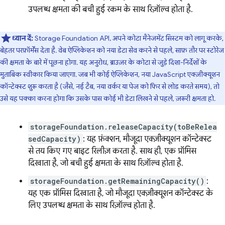
उपलब्ध क्षमता की बची हुई रकम के साथ रिज़ॉल्व होता है.
ध्यान दें:
Storage Foundation API, अपने कोटा मैनेजमेंट सिस्टम को लागू करके,
बेहतर परफ़ॉर्मेंस देता है. वेब ऐप्लिकेशन को नया डेटा सेव करने से पहले, साफ़ तौर पर स्टोरेज
की क्षमता के बारे में पूछना होगा. यह अनुरोध, ब्राउज़र के कोटा से जुड़े दिशा-निर्देशों के
मुताबिक स्वीकार किया जाएगा. जब भी कोई ऐप्लिकेशन, नया JavaScript एक्ज़ीक्यूशन
कॉन्टेक्स्ट शुरू करता है (जैसे, नई टैब, नया वर्कर या पेज को फिर से लोड करते समय), तो
उसे यह पक्का करना होगा कि उसके पास कोई भी डेटा लिखने से पहले, ज़रूरी क्षमता हो.
storageFoundation.releaseCapacity(toBeRelea
sedCapacity)
: यह फ़ंक्शन, मौजूदा एक्ज़ीक्यूशन कॉन्टेक्स्ट
से तय किए गए बाइट रिलीज़ करता है. साथ ही, एक प्रॉमिस
दिखाता है, जो बची हुई क्षमता के साथ रिज़ॉल्व होता है.
storageFoundation.getRemainingCapacity()
:
यह एक प्रॉमिस दिखाता है, जो मौजूदा एक्ज़ीक्यूशन कॉन्टेक्स्ट के
लिए उपलब्ध क्षमता के साथ रिज़ॉल्व होता है.