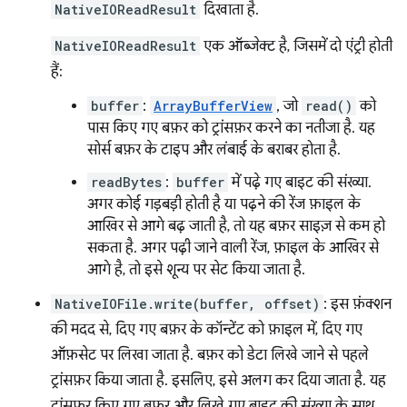
NativeIOReadResult
दिखाता है.
NativeIOReadResult
एक ऑब्जेक्ट है, जिसमें दो एंट्री होती
हैं:
buffer
:
ArrayBufferView
, जो
read()
को
पास किए गए बफ़र को ट्रांसफ़र करने का नतीजा है. यह
सोर्स बफ़र के टाइप और लंबाई के बराबर होता है.
readBytes
:
buffer
में पढ़े गए बाइट की संख्या.
अगर कोई गड़बड़ी होती है या पढ़ने की रेंज फ़ाइल के
आखिर से आगे बढ़ जाती है, तो यह बफ़र साइज़ से कम हो
सकता है. अगर पढ़ी जाने वाली रेंज, फ़ाइल के आखिर से
आगे है, तो इसे शून्य पर सेट किया जाता है.
NativeIOFile.write(buffer, offset)
: इस फ़ंक्शन
की मदद से, दिए गए बफ़र के कॉन्टेंट को फ़ाइल में, दिए गए
ऑफ़सेट पर लिखा जाता है. बफ़र को डेटा लिखे जाने से पहले
ट्रांसफ़र किया जाता है. इसलिए, इसे अलग कर दिया जाता है. यह
ट्रांसफ़र किए गए बफ़र और लिखे गए बाइट की संख्या के साथ