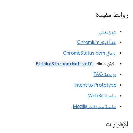
روابط مفيدة
شرح علني
خطأ تتبُّع Chromium
إدخال ChromeStatus.com
مكوّن Blink:
Blink>Storage>NativeIO
مراجعة TAG
Intent to Prototype
سلسلة WebKit
سلسلة محادثات Mozilla
الإقرارات