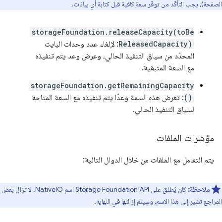
الصفحة)، يجب التأكّد من توفّر سعة كافية قبل كتابة أي بيانات.
storageFoundation.releaseCapacity(toBe
ReleasedCapacity)
: لإلغاء عدد وحدات البايت
المحدّد من سياق التنفيذ الحالي، وعرض وعد يتم تنفيذه
مع السعة المتبقية.
storageFoundation.getRemainingCapacity
()
: تعرض هذه السمة وعدًا يتم تنفيذه مع السعة المتاحة
لسياق التنفيذ الحالي.
مؤشرات الملفات
يتم التعامل مع الملفات من خلال الدوال التالية:
ملاحظة:
كان يُطلق على Storage Foundation API اسم NativeIO. لا تزال بعض
المراجع تشير إلى هذا الاسم، وسيتم إزالتها في النهاية.