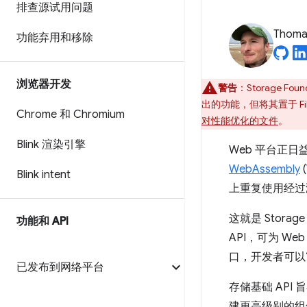
排查源试用问题
Thomas
功能弃用和移除
浏览器开发
警告
：Storage Foun
出的功能，但将其置于 Fi
Chrome 和 Chromium
对性能优化的文件
。
Blink 渲染引擎
Web 平台正
WebAssembly
Blink intent
上重复使用经过
这就是 Storag
功能和 API
API，可为 
口，开发者可以“
已发布到网络平台
存储基础 AP
建更高级别的组