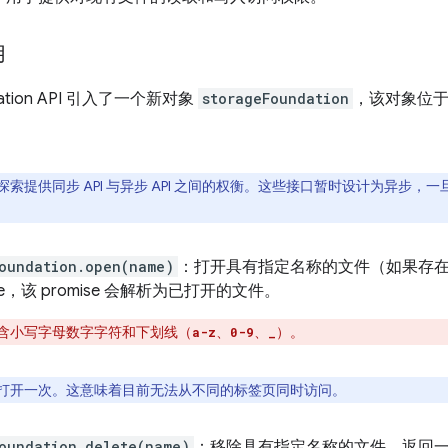
用
ndation API 引入了一个新对象
storageFoundation
，该对象位
索提供同步 API 与异步 API 之间的权衡。这些接口暂时设计为异步
oundation.open(name)
：打开具有指定名称的文件（如果存
ise，该 promise 会解析为已打开的文件。
含小写字母数字字符和下划线（
、
、
）。
a-z
0-9
_
打开一次。这意味着目前无法从不同的标签页同时访问。
oundation.delete(name)
：移除具有指定名称的文件。返回