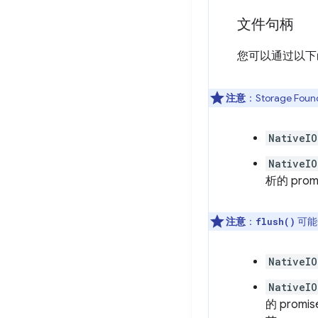
文件句柄
您可以通过以下
注意
：Storage F
NativeIO
NativeIO
析的 prom
注意
：
可能
flush()
NativeIO
NativeIO
的 pro