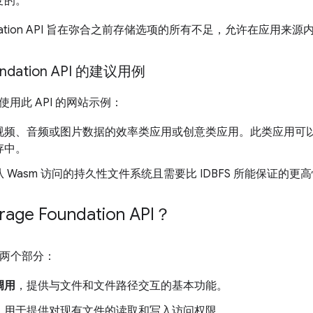
变的。
Foundation API 旨在弥合之前存储选项的所有不足，允许在应
oundation API 的建议用例
用此 API 的网站示例：
视频、音频或图片数据的效率类应用或创意类应用。此类应用可
存中。
 Wasm 访问的持久性文件系统且需要比 IDBFS 所能保证的更
age Foundation API？
包含两个部分：
调用
，提供与文件和文件路径交互的基本功能。
，用于提供对现有文件的读取和写入访问权限。