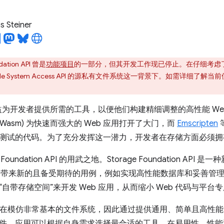
 Steiner
dation API 曾是
功能项目
的一部分，但其开发工作现已停止。在仔细考虑了各
le System Access API 的源私有文件系统这一背景下。如需详细了解
日益为开发者提供所需的工具，以便他们构建精细调整的高性能 We
(Wasm) 为快速而强大的 Web 应用打开了大门，而
Emscripten
测试的代码。为了充分发挥这一潜力，开发者在存储方面必须拥
e Foundation API 的用武之地。Storage Foundation A
Web 带来新的且备受期待的用例，例如实现高性能数据库和妥善
自带存储空间”来开发 Web 应用，从而缩小 Web 代码与平
I 旨在模仿非常基本的文件系统，因此通过提供通用、简单且高性
件。应用可以根据自身需求选择最合适的工具，在易用性、性能