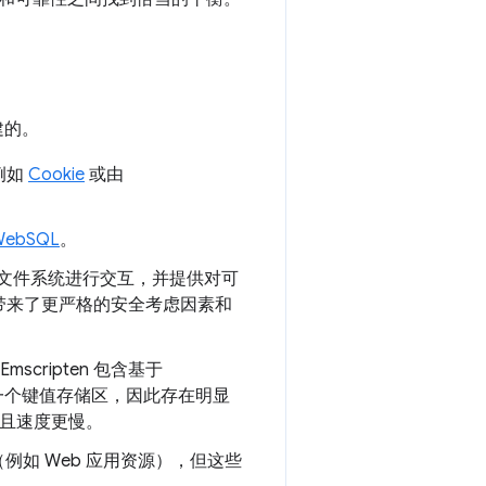
建的。
例如
Cookie
或由
WebSQL
。
户端的文件系统进行交互，并提供对可
带来了更严格的安全考虑因素和
Emscripten 包含基于
上是一个键值存储区，因此存在明显
难且速度更慢。
如 Web 应用资源），但这些