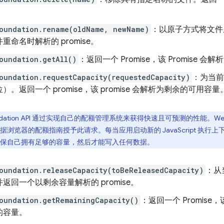
。
Foundation.rename(oldName, newName)
：以原子方式将文件
重命名时解析的 promise。
oundation.getAll()
：返回一个 Promise，该 Promise
oundation.requestCapacity(requestedCapacity)
：为当前
）。返回一个 promise，该 promise 会解析为剩余的可用容量
Foundation API 通过实现自己的配额管理系统来获得快速且可预测的性
浏览器的配额指南授予此请求。每当应用启动新的 JavaScript 执
保自己拥有足够的容量，然后才能写入任何数据。
oundation.releaseCapacity(toBeReleasedCapacity)
：从
返回一个以剩余容量解析的 promise。
oundation.getRemainingCapacity()
：返回一个 Promise，
的容量。