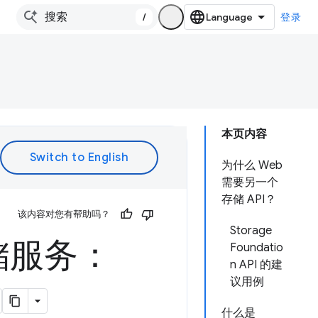
/
登录
本页内容
为什么 Web
需要另一个
存储 API？
该内容对您有帮助吗？
Storage
储服务：
Foundatio
n API 的建
议用例
什么是