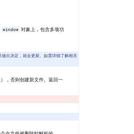
于
window
对象上，包含多项功
，一旦做出决定，就会更新。如需详细了解相关
在），否则创建新文件。返回一
一个在文件被删除时解析的