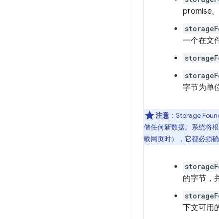
promise
storage
一个在文件
storageF
storageF
字节为单位
注意
：Storage 
储任何新数据。系统将根据
载网页时），它都必须确
storageF
的字节，并
storageF
下文可用