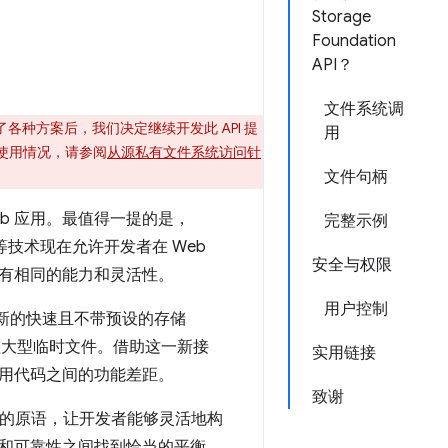
Storage
Foundation
API？
文件系统调
种方案后，我们决定继续开发此 API 提
用
当前使用情况，请参阅
从源私有文件系统访问针
文件句柄
b 应用。最值得一提的是，
完整示例
等技术现在允许开发者在 Web
安全与权限
有相同的能力和灵活性。
用户控制
PI 是一种新的快速且不带预设的存储
管理大型临时文件。借助这一新接
实用链接
台专用代码之间的功能差距。
致谢
能的原语，让开发者能够灵活地构
和可靠性之间找到恰当的平衡。