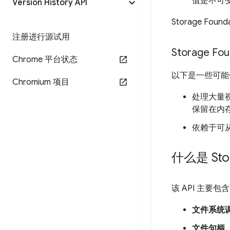
值是不可
Version History API
Storage 
注册进行源试用
Storage F
Chrome 平台状态
以下是一些可能使
Chromium 项目
处理大量
保留在内
依赖于可从
什么是 Stor
该 API 主要
文件系统
文件句柄