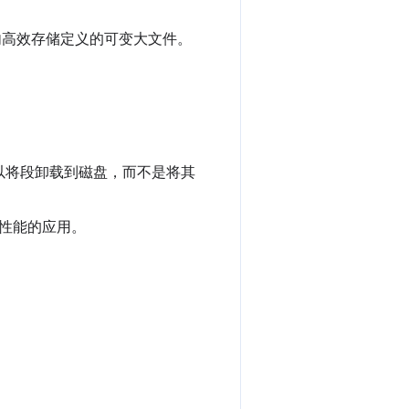
用来源内高效存储定义的可变大文件。
以将段卸载到磁盘，而不是将其
高性能的应用。