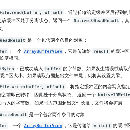
File.read(buffer, offset)
：通过传输给定缓冲区后得到的
使该缓冲区处于分离状态。返回一个
NativeIOReadResult
，其
数。
ReadResult
是一个包含两个条目的对象：
fer
：一个
ArrayBufferView
，它是传递给
read()
的缓冲区
长度相同。
dBytes
：已成功读入
buffer
的字节数。如果发生错误或读取
缓冲区大小。如果读取范围超出文件末尾，则将其设置为零。
File.write(buffer, offset)
：将指定缓冲区的内容写入指
据之前即已转移，因此处于分离状态。 返回一个
NativeIOWrit
功写入的字节数。如果写入范围超出文件长度，文件将会扩展。
WriteResult
是一个包含两个条目的对象：
fer
：一个
ArrayBufferView
，它是传递给
write()
的缓冲