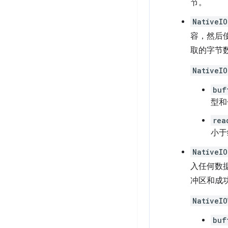
节。
NativeIO
容，然后
取的字节
NativeIO
buf
型和
rea
小于
NativeIO
入任何数
冲区和成
NativeIO
buf