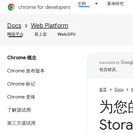
文档
案例研究
Docs
Web Platform
网络平台
新上架
WebGPU
Chrome 概念
包含错误。
Chrome 发布版本
Chrome 标记
首页
Docs
Chrome 变体
为您
了解源试用
Stor
第三方源试用