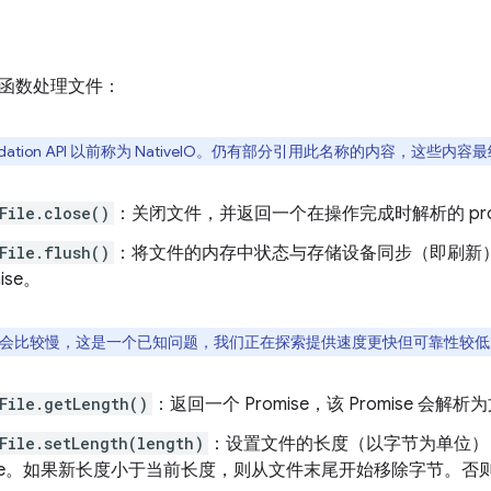
函数处理文件：
oundation API 以前称为 NativeIO。仍有部分引用此名称的内容，这些内
File.close()
：关闭文件，并返回一个在操作完成时解析的 prom
File.flush()
：将文件的内存中状态与存储设备同步（即刷新
ise。
会比较慢，这是一个已知问题，我们正在探索提供速度更快但可靠性较低
File.getLength()
：返回一个 Promise，该 Promise 
File.setLength(length)
：设置文件的长度（以字节为单位）
mise。如果新长度小于当前长度，则从文件末尾开始移除字节。